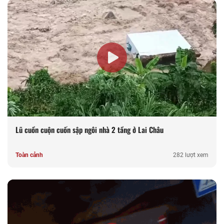
Lũ cuồn cuộn cuốn sập ngôi nhà 2 tầng ở Lai Châu
Toàn cảnh
282 lượt xem