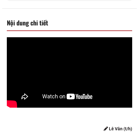
Nội dung chi tiết
Lê Vân (t/h)