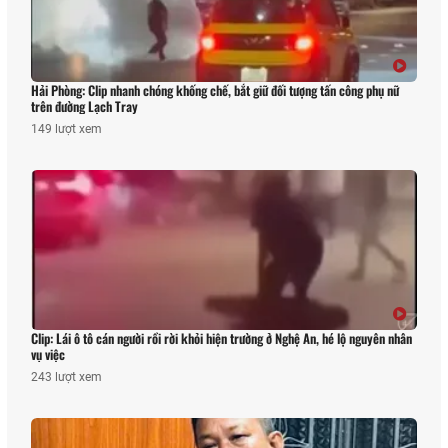
Hải Phòng: Clip nhanh chóng khống chế, bắt giữ đối tượng tấn công phụ nữ
trên đường Lạch Tray
149 lượt xem
Clip: Lái ô tô cán người rồi rời khỏi hiện trường ở Nghệ An, hé lộ nguyên nhân
vụ việc
243 lượt xem