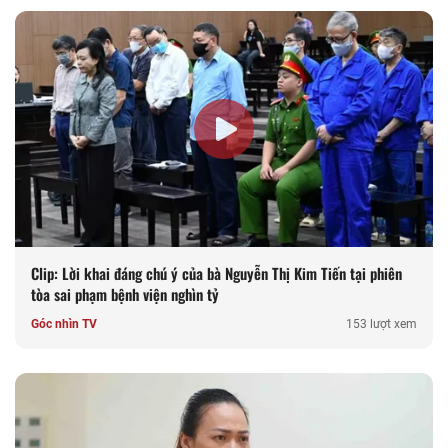
Clip: Lời khai đáng chú ý của bà Nguyễn Thị Kim Tiến tại phiên
tòa sai phạm bệnh viện nghìn tỷ
Góc nhìn TV
153 lượt xem