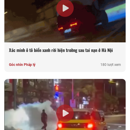
Xác minh ô tô biển xanh rời hiện trường sau tai nạn ở Hà Nội
Góc nhìn Pháp lý
180 lượt xem