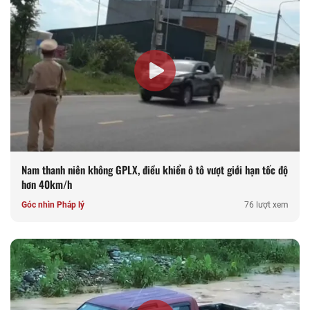
Nam thanh niên không GPLX, điều khiển ô tô vượt giới hạn tốc độ
hơn 40km/h
Góc nhìn Pháp lý
76 lượt xem