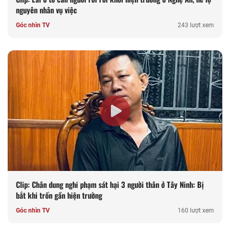
nguyên nhân vụ việc
Góc nhìn TV
243 lượt xem
Clip: Chân dung nghi phạm sát hại 3 người thân ở Tây Ninh: Bị
bắt khi trốn gần hiện trường
Góc nhìn TV
160 lượt xem