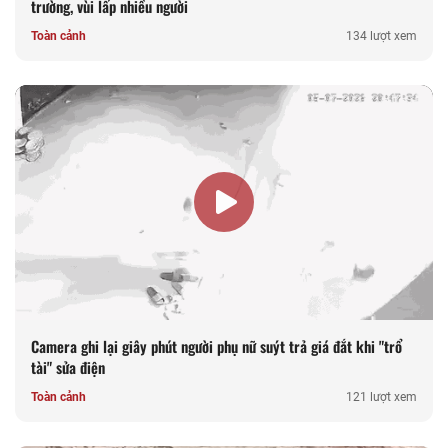
trường, vùi lấp nhiều người
Toàn cảnh
134 lượt xem
Camera ghi lại giây phút người phụ nữ suýt trả giá đắt khi "trổ
tài" sửa điện
Toàn cảnh
121 lượt xem