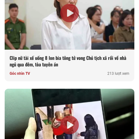
Clip nữ tài xế uống 8 lon bia tông tử vong Chủ tịch xã rồi về nhà
ngủ qua đêm, tòa tuyên án
Góc nhìn TV
213 lượt xem