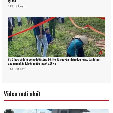
tại tòa
112 lượt xem
Vụ 5 học sinh tử vong dưới sông Lô: Hé lộ nguyên nhân đau lòng, danh tính
các nạn nhân khiến nhiều người xót xa
113 lượt xem
Video mới nhất