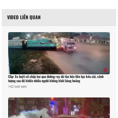
VIDEO LIÊN QUAN
Clip: Xe buýt cố chấp lao qua đường ray dù tàu hỏa liên tục kéo còi, cảnh
tượng sau đó khiến nhiều người không khỏi bàng hoàng
142 lượt xem