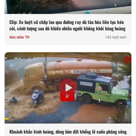
Clip: Xe buýt cố chấp lao qua đường ray dù tàu hỏa liên tục kéo
còi, cảnh tượng sau đó khiến nhiều người không khỏi bàng hoàng
Góc nhìn TV
142 lượt xem
Khoảnh khắc kinh hoàng, dòng bùn đất khổng lồ cuốn phăng công