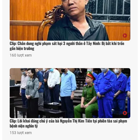
Clip: Chân dung nghi phạm sát hại 3 người thân ở Tây Ninh: Bị bắt khi trốn
gần hiện trường
160 lượt xem
Clip: Lời khai đáng chú ý của bà Nguyễn Thị Kim Tiến tại phiên tòa sai phạm
bệnh viện nghìn tỷ
153 lượt xem