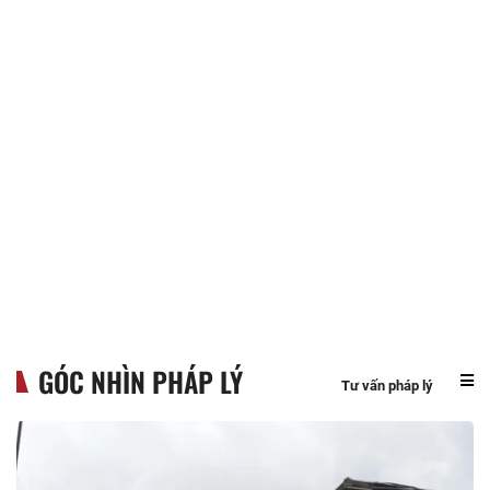
GÓC NHÌN PHÁP LÝ
Tư vấn pháp lý