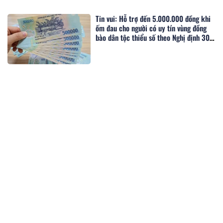
Tin vui: Hỗ trợ đến 5.000.000 đồng khi
ốm đau cho người có uy tín vùng đồng
bào dân tộc thiểu số theo Nghị định 307,
cụ thể khi điều trị tại đâu?