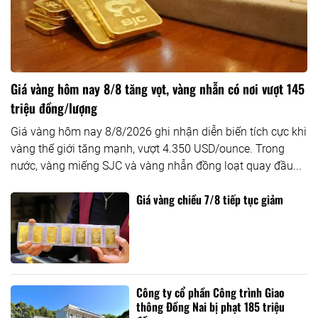
Giá vàng hôm nay 8/8 tăng vọt, vàng nhẫn có nơi vượt 145
triệu đồng/lượng
Giá vàng hôm nay 8/8/2026 ghi nhận diễn biến tích cực khi
vàng thế giới tăng mạnh, vượt 4.350 USD/ounce. Trong
nước, vàng miếng SJC và vàng nhẫn đồng loạt quay đầu...
Giá vàng chiều 7/8 tiếp tục giảm
Công ty cổ phần Công trình Giao
thông Đồng Nai bị phạt 185 triệu