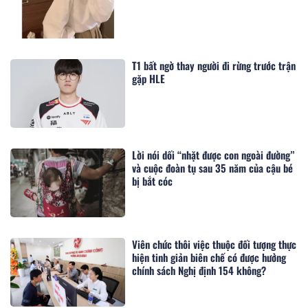
T1 bất ngờ thay người đi rừng trước trận
gặp HLE
Lời nói dối “nhặt được con ngoài đường”
và cuộc đoàn tụ sau 35 năm của cậu bé
bị bắt cóc
Viên chức thôi việc thuộc đối tượng thực
hiện tinh giản biên chế có được hưởng
chính sách Nghị định 154 không?