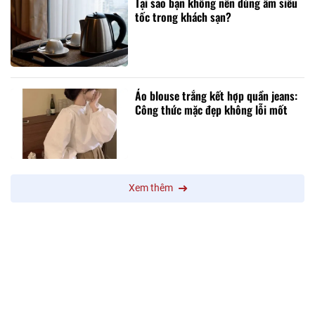
Tại sao bạn không nên dùng ấm siêu
tốc trong khách sạn?
Áo blouse trắng kết hợp quần jeans:
Công thức mặc đẹp không lỗi mốt
Xem thêm