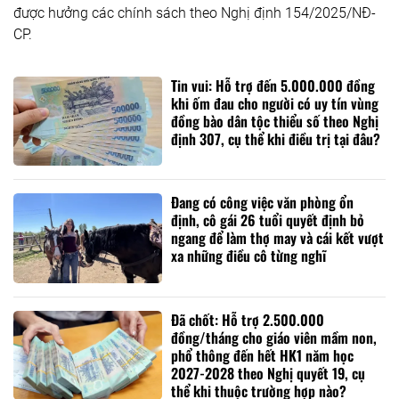
được hưởng các chính sách theo Nghị định 154/2025/NĐ-
CP.
Tin vui: Hỗ trợ đến 5.000.000 đồng
khi ốm đau cho người có uy tín vùng
đồng bào dân tộc thiểu số theo Nghị
định 307, cụ thể khi điều trị tại đâu?
Đang có công việc văn phòng ổn
định, cô gái 26 tuổi quyết định bỏ
ngang để làm thợ may và cái kết vượt
xa những điều cô từng nghĩ
Đã chốt: Hỗ trợ 2.500.000
đồng/tháng cho giáo viên mầm non,
phổ thông đến hết HK1 năm học
2027-2028 theo Nghị quyết 19, cụ
thể khi thuộc trường hợp nào?