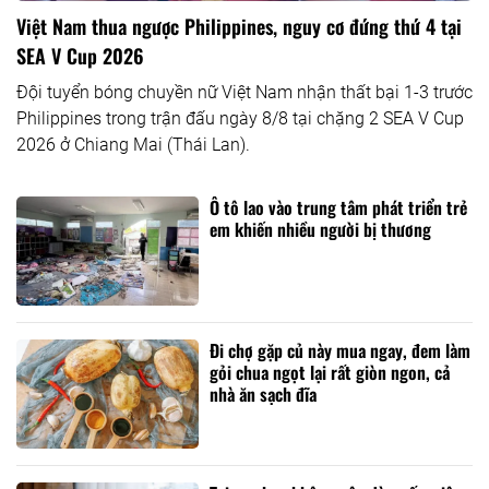
Việt Nam thua ngược Philippines, nguy cơ đứng thứ 4 tại
SEA V Cup 2026
Đội tuyển bóng chuyền nữ Việt Nam nhận thất bại 1-3 trước
Philippines trong trận đấu ngày 8/8 tại chặng 2 SEA V Cup
2026 ở Chiang Mai (Thái Lan).
Ô tô lao vào trung tâm phát triển trẻ
em khiến nhiều người bị thương
Đi chợ gặp củ này mua ngay, đem làm
gỏi chua ngọt lại rất giòn ngon, cả
nhà ăn sạch đĩa