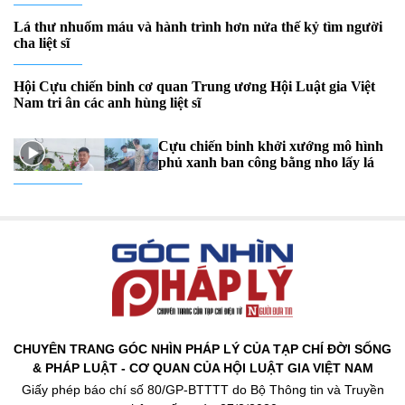
CHUYÊN TRANG GÓC NHÌN PHÁP LÝ CỦA TẠP CHÍ ĐỜI SỐNG
& PHÁP LUẬT - CƠ QUAN CỦA HỘI LUẬT GIA VIỆT NAM
Giấy phép báo chí số 80/GP-BTTTT do Bộ Thông tin và Truyền