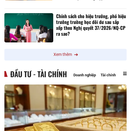
Chính sách cho hiệu trưởng, phó hiệu
trưởng trường học dôi dư sau sắp
xếp theo Nghị quyết 37/2026/NQ-CP
ra sao?
Xem thêm
ĐẦU TƯ - TÀI CHÍNH
Doanh nghiệp
Tài chính