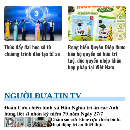
Thúc đẩy đại học số từ
Rong biển Quyên Điệp được
chương trình đào tạo từ xa
bảo hộ quyền sở hữu trí
tuệ, độc quyền nhập khẩu
hợp pháp tại Việt Nam