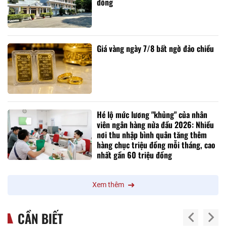
đồng
Giá vàng ngày 7/8 bất ngờ đảo chiều
Hé lộ mức lương "khủng" của nhân
viên ngân hàng nửa đầu 2026: Nhiều
nơi thu nhập bình quân tăng thêm
hàng chục triệu đồng mỗi tháng, cao
nhất gần 60 triệu đồng
Xem thêm
CẦN BIẾT