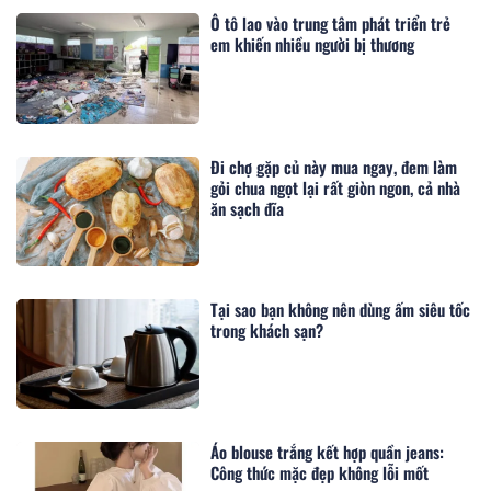
Ô tô lao vào trung tâm phát triển trẻ
em khiến nhiều người bị thương
Đi chợ gặp củ này mua ngay, đem làm
gỏi chua ngọt lại rất giòn ngon, cả nhà
ăn sạch đĩa
Tại sao bạn không nên dùng ấm siêu tốc
trong khách sạn?
Áo blouse trắng kết hợp quần jeans:
Công thức mặc đẹp không lỗi mốt