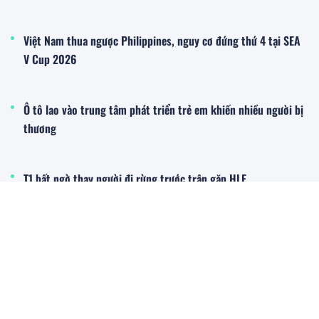
Việt Nam thua ngược Philippines, nguy cơ đứng thứ 4 tại SEA
V Cup 2026
Ô tô lao vào trung tâm phát triển trẻ em khiến nhiều người bị
thương
T1 bất ngờ thay người đi rừng trước trận gặp HLE
Đời sống - Xã hội