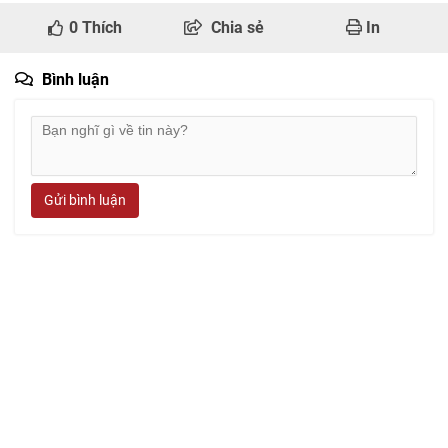
0
Thích
Chia sẻ
In
Bình luận
Gửi bình luận