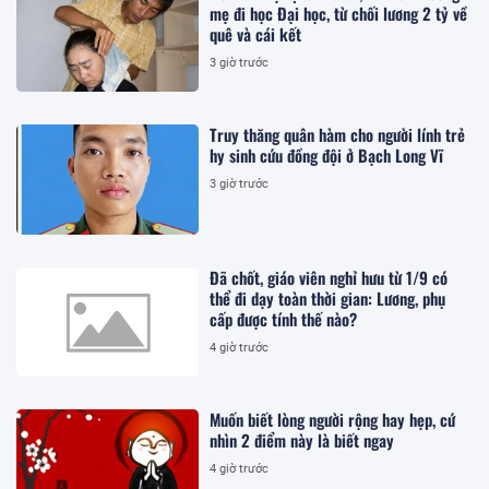
mẹ đi học Đại học, từ chối lương 2 tỷ về
quê và cái kết
3 giờ trước
Truy thăng quân hàm cho người lính trẻ
hy sinh cứu đồng đội ở Bạch Long Vĩ
3 giờ trước
Đã chốt, giáo viên nghỉ hưu từ 1/9 có
thể đi dạy toàn thời gian: Lương, phụ
cấp được tính thế nào?
4 giờ trước
Muốn biết lòng người rộng hay hẹp, cứ
nhìn 2 điểm này là biết ngay
4 giờ trước