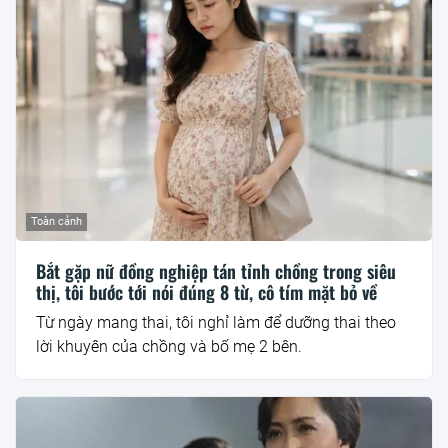
Toàn cảnh
Bắt gặp nữ đồng nghiệp tán tỉnh chồng trong siêu
thị, tôi bước tới nói đúng 8 từ, cô tím mặt bỏ về
Từ ngày mang thai, tôi nghỉ làm để dưỡng thai theo
lời khuyên của chồng và bố mẹ 2 bên.