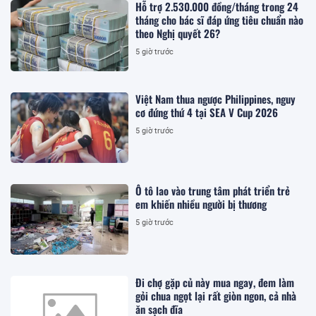
Hỗ trợ 2.530.000 đồng/tháng trong 24
tháng cho bác sĩ đáp ứng tiêu chuẩn nào
theo Nghị quyết 26?
5 giờ trước
Việt Nam thua ngược Philippines, nguy
cơ đứng thứ 4 tại SEA V Cup 2026
5 giờ trước
Ô tô lao vào trung tâm phát triển trẻ
em khiến nhiều người bị thương
5 giờ trước
Đi chợ gặp củ này mua ngay, đem làm
gỏi chua ngọt lại rất giòn ngon, cả nhà
ăn sạch đĩa