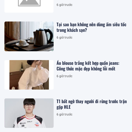
6 giờ trước
Tại sao bạn không nên dùng ấm siêu tốc
trong khách sạn?
6 giờ trước
Áo blouse trắng kết hợp quần jeans:
Công thức mặc đẹp không lỗi mốt
6 giờ trước
T1 bất ngờ thay người đi rừng trước trận
gặp HLE
6 giờ trước