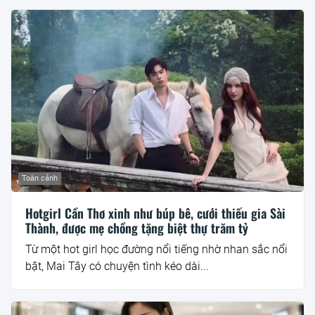
Toàn cảnh
Hotgirl Cần Thơ xinh như búp bê, cưới thiếu gia Sài
Thành, được mẹ chồng tặng biệt thự trăm tỷ
Từ một hot girl học đường nổi tiếng nhờ nhan sắc nổi
bật, Mai Tây có chuyện tình kéo dài...