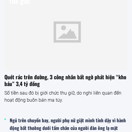
Thế giới
Quét rác trên đường, 3 công nhân bất ngờ phát hiện “kho
báu” 3,4 tỷ đồng
Số tiền sau đó bị giới chức thu giữ, do nghi liên quan đến
hoạt động buôn bán ma túy.
Ngủ trên chuyến bay, người phụ nữ giật mình tỉnh dậy vì hành
động bất thường dưới tấm chăn của người đàn ông lạ mặt