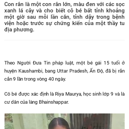
Con rắn là một con rắn lớn, màu đen với các sọc
xanh lá cây và cho biết cô bé bất tỉnh khoảng
một giờ sau mỗi lần cắn, tỉnh dậy trong bệnh
viện hoặc trước sự chứng kiến của một thầy tu
địa phương.
Theo Người Đưa Tin pháp luật, một bé gái 15 tuổi ở
huyện Kaushambi, bang Uttar Pradesh, Ấn Độ, đã bị rắn
cắn 9 lần trong vòng 40 ngày.
Cô bé được xác định là Riya Maurya, học sinh lớp 9 và là
cư dân của làng Bhainshappar.