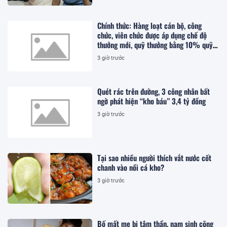
Chính thức: Hàng loạt cán bộ, công
chức, viên chức được áp dụng chế độ
thưởng mới, quỹ thưởng bằng 10% quỹ
lương
3 giờ trước
Quét rác trên đường, 3 công nhân bất
ngờ phát hiện “kho báu” 3,4 tỷ đồng
3 giờ trước
Tại sao nhiều người thích vắt nước cốt
chanh vào nồi cá kho?
3 giờ trước
Bố mất mẹ bị tâm thần, nam sinh cõng