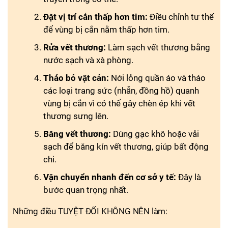
Đặt vị trí cắn thấp hơn tim:
Điều chỉnh tư thế
để vùng bị cắn nằm thấp hơn tim.
Rửa vết thương:
Làm sạch vết thương bằng
nước sạch và xà phòng.
Tháo bỏ vật cản:
Nới lỏng quần áo và tháo
các loại trang sức (nhẫn, đồng hồ) quanh
vùng bị cắn vì có thể gây chèn ép khi vết
thương sưng lên.
Băng vết thương:
Dùng gạc khô hoặc vải
sạch để băng kín vết thương, giúp bất động
chi.
Vận chuyển nhanh đến cơ sở y tế:
Đây là
bước quan trọng nhất.
Những điều TUYỆT ĐỐI KHÔNG NÊN làm: