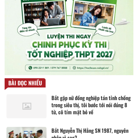
BÀI ĐỌC NHIỀU
Bắt gặp nữ đồng nghiệp tán tỉnh chồng
trong siêu thị, tôi bước tới nói đúng 8
từ, cô tím mặt bỏ về
Bắt Nguyễn Thị Hằng SN 1987, nguyên
nhân vì sao?