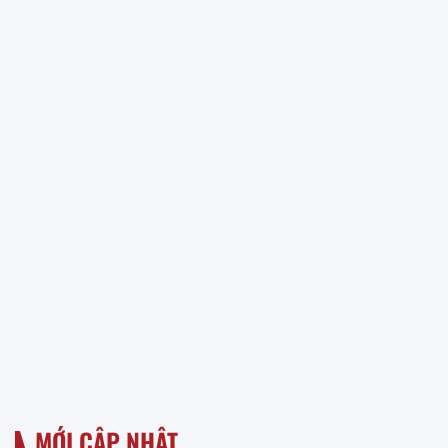
MỚI CẬP NHẬT