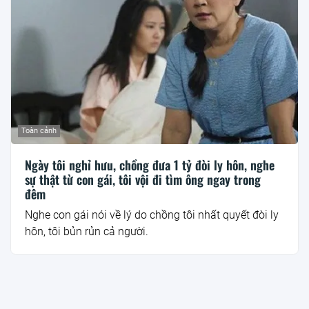
Toàn cảnh
Ngày tôi nghỉ hưu, chồng đưa 1 tỷ đòi ly hôn, nghe
sự thật từ con gái, tôi vội đi tìm ông ngay trong
đêm
Nghe con gái nói về lý do chồng tôi nhất quyết đòi ly
hôn, tôi bủn rủn cả người.