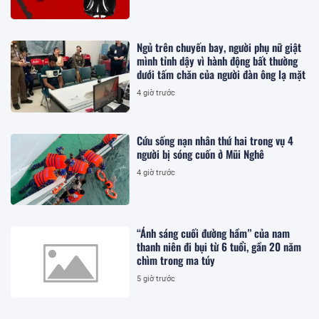
Ngủ trên chuyến bay, người phụ nữ giật
mình tỉnh dậy vì hành động bất thường
dưới tấm chăn của người đàn ông lạ mặt
4 giờ trước
Cứu sống nạn nhân thứ hai trong vụ 4
người bị sóng cuốn ở Mũi Nghê
4 giờ trước
“Ánh sáng cuối đường hầm” của nam
thanh niên đi bụi từ 6 tuổi, gần 20 năm
chìm trong ma túy
5 giờ trước