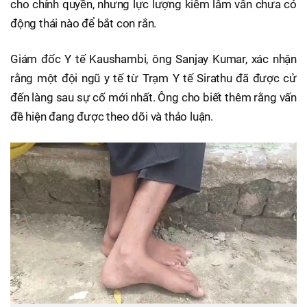
cho chính quyền, nhưng lực lượng kiểm lâm vẫn chưa có
động thái nào để bắt con rắn.
Giám đốc Y tế Kaushambi, ông Sanjay Kumar, xác nhận
rằng một đội ngũ y tế từ Trạm Y tế Sirathu đã được cử
đến làng sau sự cố mới nhất. Ông cho biết thêm rằng vấn
đề hiện đang được theo dõi và thảo luận.