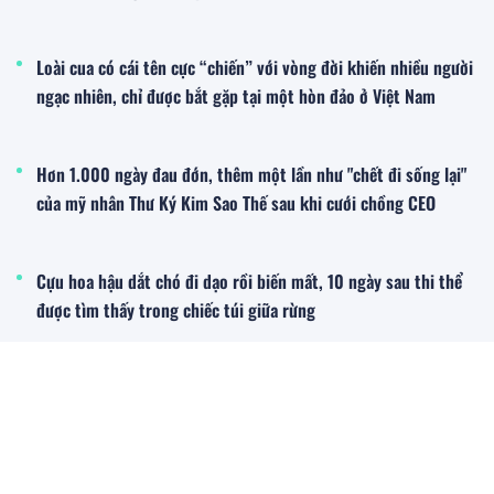
Loài cua có cái tên cực “chiến” với vòng đời khiến nhiều người
ngạc nhiên, chỉ được bắt gặp tại một hòn đảo ở Việt Nam
Hơn 1.000 ngày đau đớn, thêm một lần như "chết đi sống lại"
của mỹ nhân Thư Ký Kim Sao Thế sau khi cưới chồng CEO
Cựu hoa hậu dắt chó đi dạo rồi biến mất, 10 ngày sau thi thể
được tìm thấy trong chiếc túi giữa rừng
Đời sống - Xã hội