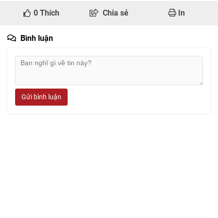
0
Thích
Chia sẻ
In
Bình luận
Gửi bình luận