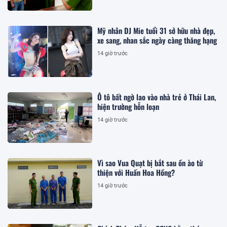
Mỹ nhân DJ Mie tuổi 31 sở hữu nhà đẹp,
xe sang, nhan sắc ngày càng thăng hạng
14 giờ trước
Ô tô bất ngờ lao vào nhà trẻ ở Thái Lan,
hiện trường hỗn loạn
14 giờ trước
Vì sao Vua Quạt bị bắt sau ồn ào từ
thiện với Huấn Hoa Hồng?
14 giờ trước