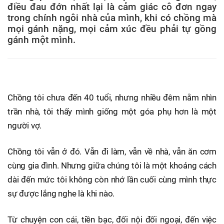
điều đau đớn nhất lại là cảm giác cô đơn ngay
trong chính ngôi nhà của mình, khi có chồng mà
mọi gánh nặng, mọi cảm xúc đều phải tự gồng
gánh một mình.
Chồng tôi chưa đến 40 tuổi, nhưng nhiều đêm nằm nhìn
trần nhà, tôi thấy mình giống một góa phụ hơn là một
người vợ.
Chồng tôi vẫn ở đó. Vẫn đi làm, vẫn về nhà, vẫn ăn cơm
cùng gia đình. Nhưng giữa chúng tôi là một khoảng cách
dài đến mức tôi không còn nhớ lần cuối cùng mình thực
sự được lắng nghe là khi nào.
Từ chuyện con cái, tiền bạc, đối nội đối ngoại, đến việc