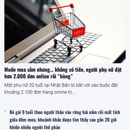
Muốn mua sắm nhưng... không có tiền, người phụ nữ đặt
hơn 2.000 đơn online rồi “bùng”
Một phụ nữ 32 tuổi tại Nhật Bản bị bắt với cáo buộc đặt
khoảng 2.100 đơn hàng online trị...
Bé gái 9 tuổi theo người thân vào rừng hái nấm rồi mất tích
giữa đêm mưa, khoảnh khắc được tìm thấy sau gần 20 giờ
khiến nhiều người thở phào