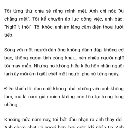
Tôi từng thử chia sẻ rằng mình mệt. Anh chỉ nói: “Ai
chẳng mệt”. Tôi kể chuyện áp lực công việc, anh bảo:
“Nghĩ ít thôi”. Tôi khóc, anh im lặng cầm điện thoại lướt
tiếp.
Sống với một người đàn ông không đánh đập, không cờ
bạc, không ngoại tình công khai… nên nhiều người nghĩ
tôi may mắn. Nhưng họ không hiểu kiểu hôn nhân nguội
lạnh ấy mới âm ỉ giết chết một người phụ nữ từng ngày.
Điều khiến tôi đau nhất không phải những việc anh không
làm, mà là cảm giác mình không còn tồn tại trong lòng
chồng.
Khoảng nửa năm nay, tôi bắt đầu nhận ra anh thay đổi.
Anh chăm chút vẻ ngoài hơn, hay cười khi nhắn tin. Anh