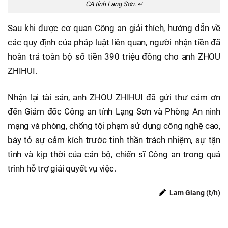
CA tỉnh Lạng Sơn. ↵
Sau khi được cơ quan Công an giải thích, hướng dẫn về
các quy định của pháp luật liên quan, người nhận tiền đã
hoàn trả toàn bộ số tiền 390 triệu đồng cho anh ZHOU
ZHIHUI.
Nhận lại tài sản, anh ZHOU ZHIHUI đã gửi thư cảm ơn
đến Giám đốc Công an tỉnh Lạng Sơn và Phòng An ninh
mạng và phòng, chống tội phạm sử dụng công nghệ cao,
bày tỏ sự cảm kích trước tinh thần trách nhiệm, sự tận
tình và kịp thời của cán bộ, chiến sĩ Công an trong quá
trình hỗ trợ giải quyết vụ việc.
Lam Giang (t/h)