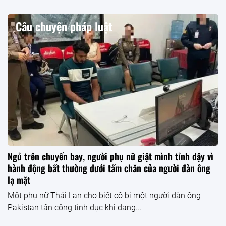
Câu chuyện pháp luật
Ngủ trên chuyến bay, người phụ nữ giật mình tỉnh dậy vì
hành động bất thường dưới tấm chăn của người đàn ông
lạ mặt
Một phụ nữ Thái Lan cho biết cô bị một người đàn ông
Pakistan tấn công tình dục khi đang...