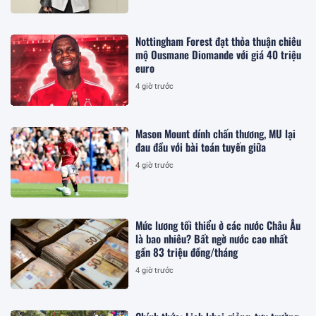
Nottingham Forest đạt thỏa thuận chiêu
mộ Ousmane Diomande với giá 40 triệu
euro
4 giờ trước
Mason Mount dính chấn thương, MU lại
đau đầu với bài toán tuyến giữa
4 giờ trước
Mức lương tối thiểu ở các nước Châu Âu
là bao nhiêu? Bất ngờ nước cao nhất
gần 83 triệu đồng/tháng
4 giờ trước