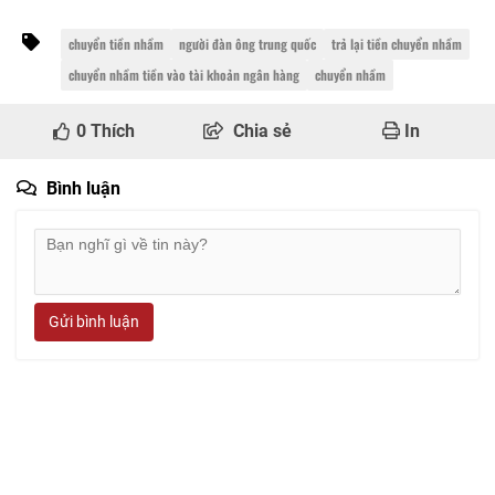
chuyển tiền nhầm
người đàn ông trung quốc
trả lại tiền chuyển nhầm
chuyển nhầm tiền vào tài khoản ngân hàng
chuyển nhầm
0
Thích
Chia sẻ
In
Bình luận
Gửi bình luận