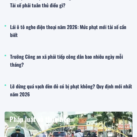
Tài xế phải tuân thủ điều gì?
Lái ô tô nghe điện thoại năm 2026: Mức phạt mới tài xế cần
biết
Trưởng Công an xã phải tiếp công dân bao nhiêu ngày mỗi
tháng?
Lỡ dừng quá vạch đèn đỏ có bị phạt không? Quy định mới nhất
năm 2026
Pháp luật và thực tiễn