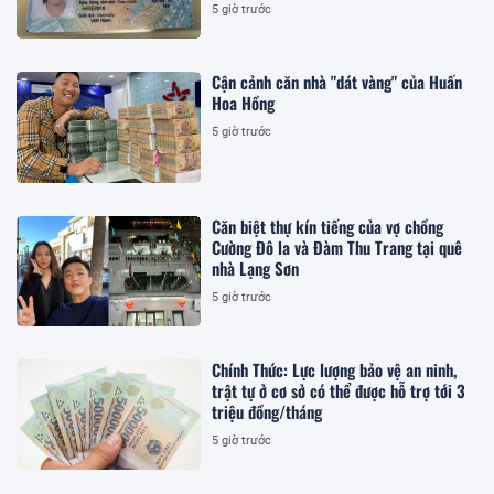
5 giờ trước
Cận cảnh căn nhà "dát vàng" của Huấn
Hoa Hồng
5 giờ trước
Căn biệt thự kín tiếng của vợ chồng
Cường Đô la và Đàm Thu Trang tại quê
nhà Lạng Sơn
5 giờ trước
Chính Thức: Lực lượng bảo vệ an ninh,
trật tự ở cơ sở có thể được hỗ trợ tới 3
triệu đồng/tháng
5 giờ trước