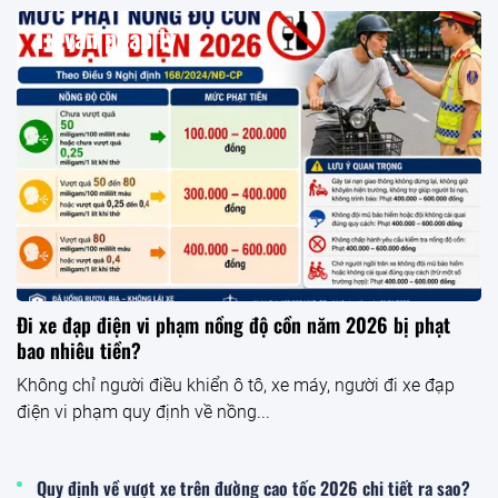
Tư vấn pháp lý
Đi xe đạp điện vi phạm nồng độ cồn năm 2026 bị phạt
bao nhiêu tiền?
Không chỉ người điều khiển ô tô, xe máy, người đi xe đạp
điện vi phạm quy định về nồng...
Quy định về vượt xe trên đường cao tốc 2026 chi tiết ra sao?