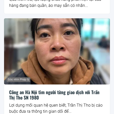
hàng đang bán quần, áo may sẵn có nhãn...
Góc nhìn Pháp lý
Công an Hà Nội tìm người từng giao dịch với Trần
Thị Tho SN 1980
Lợi dụng mối quan hệ quen biết, Trần Thị Tho bị cáo
buộc đưa ra thông tin gian dối để...