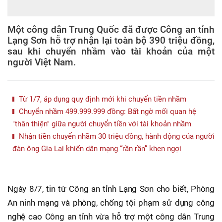
Một công dân Trung Quốc đã được Công an tỉnh
Lạng Sơn hỗ trợ nhận lại toàn bộ 390 triệu đồng,
sau khi chuyển nhầm vào tài khoản của một
người Việt Nam.
Từ 1/7, áp dụng quy định mới khi chuyển tiền nhầm
Chuyển nhầm 499.999.999 đồng: Bất ngờ mối quan hệ
"thân thiện" giữa người chuyển tiền với tài khoản nhầm
Nhận tiền chuyển nhầm 30 triệu đồng, hành động của người
đàn ông Gia Lai khiến dân mạng “rần rần” khen ngợi
Ngày 8/7, tin từ Công an tỉnh Lạng Sơn cho biết, Phòng
An ninh mạng và phòng, chống tội phạm sử dụng công
nghệ cao Công an tỉnh vừa hỗ trợ một công dân Trung