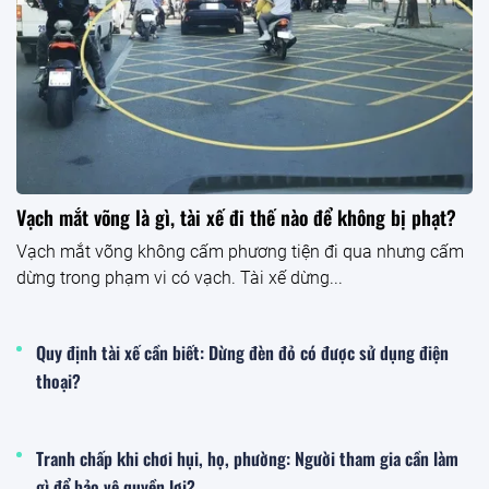
Vạch mắt võng là gì, tài xế đi thế nào để không bị phạt?
Vạch mắt võng không cấm phương tiện đi qua nhưng cấm
dừng trong phạm vi có vạch. Tài xế dừng...
Quy định tài xế cần biết: Dừng đèn đỏ có được sử dụng điện
thoại?
Tranh chấp khi chơi hụi, họ, phường: Người tham gia cần làm
gì để bảo vệ quyền lợi?