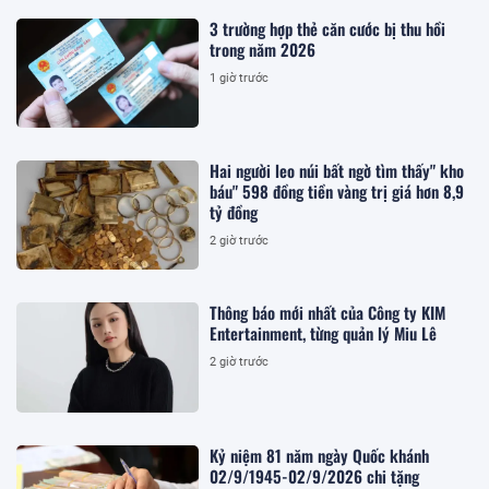
3 trường hợp thẻ căn cước bị thu hồi
trong năm 2026
1 giờ trước
Hai người leo núi bất ngờ tìm thấy" kho
báu" 598 đồng tiền vàng trị giá hơn 8,9
tỷ đồng
2 giờ trước
Thông báo mới nhất của Công ty KIM
Entertainment, từng quản lý Miu Lê
2 giờ trước
Kỷ niệm 81 năm ngày Quốc khánh
02/9/1945-02/9/2026 chi tặng