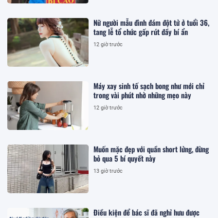
Nữ người mẫu đình đám đột tử ở tuổi 36,
tang lễ tổ chức gấp rút đầy bí ẩn
12 giờ trước
Máy xay sinh tố sạch bong như mới chỉ
trong vài phút nhờ những mẹo này
12 giờ trước
Muốn mặc đẹp với quần short lửng, đừng
bỏ qua 5 bí quyết này
13 giờ trước
Điều kiện để bác sĩ đã nghỉ hưu được