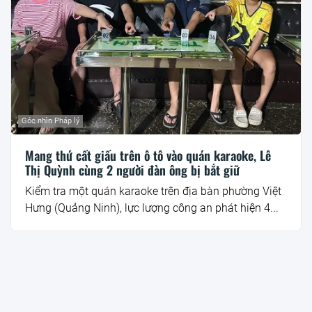
Góc nhìn Pháp lý
Mang thứ cất giấu trên ô tô vào quán karaoke, Lê
Thị Quỳnh cùng 2 người đàn ông bị bắt giữ
Kiểm tra một quán karaoke trên địa bàn phường Việt
Hưng (Quảng Ninh), lực lượng công an phát hiện 4...