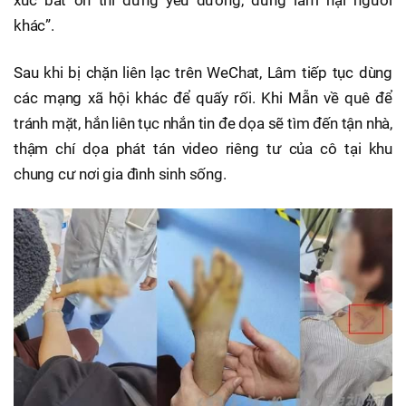
khác”.
Sau khi bị chặn liên lạc trên WeChat, Lâm tiếp tục dùng
các mạng xã hội khác để quấy rối. Khi Mẫn về quê để
tránh mặt, hắn liên tục nhắn tin đe dọa sẽ tìm đến tận nhà,
thậm chí dọa phát tán video riêng tư của cô tại khu
chung cư nơi gia đình sinh sống.