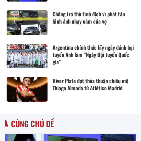
tuổi
Chồng trả thù tình địch vì phát tán
hình ảnh nhạy cảm của vợ
Argentina chính thức lấy ngày đánh bại
tuyển Anh làm “Ngày Đội tuyển Quốc
gia”
River Plate đạt thỏa thuận chiêu mộ
Thiago Almada từ Atlético Madrid
CÙNG CHỦ ĐỀ