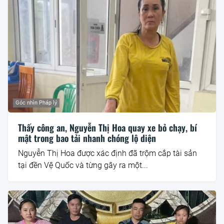
Góc nhìn Pháp lý
Thấy công an, Nguyễn Thị Hoa quay xe bỏ chạy, bí
mật trong bao tải nhanh chóng lộ diện
Nguyễn Thị Hoa được xác định đã trộm cắp tài sản
tại đền Vệ Quốc và từng gây ra một...