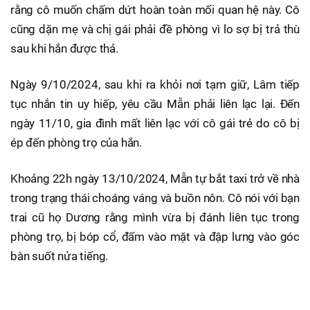
rằng cô muốn chấm dứt hoàn toàn mối quan hệ này. Cô
cũng dặn mẹ và chị gái phải đề phòng vì lo sợ bị trả thù
sau khi hắn được thả.
Ngày 9/10/2024, sau khi ra khỏi nơi tạm giữ, Lâm tiếp
tục nhắn tin uy hiếp, yêu cầu Mẫn phải liên lạc lại. Đến
ngày 11/10, gia đình mất liên lạc với cô gái trẻ do cô bị
ép đến phòng trọ của hắn.
Khoảng 22h ngày 13/10/2024, Mẫn tự bắt taxi trở về nhà
trong trạng thái choáng váng và buồn nôn. Cô nói với bạn
trai cũ họ Dương rằng mình vừa bị đánh liên tục trong
phòng trọ, bị bóp cổ, đấm vào mặt và đập lưng vào góc
bàn suốt nửa tiếng.