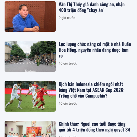
Văn Thị Thúy giả danh công an, nhận
400 triệu đồng "chạy án"
9 giờ trước
Lực lượng chức năng có mặt ở nhà Huấn
Hoa Hồng, nguyên nhân đang được làm
rõ
10 giờ trước
Kịch bản Indonesia chiếm ngôi nhất
bảng Việt Nam tại ASEAN Cup 2026:
Trông chờ vào Campuchia?
10 giờ trước
Chính thức: Người cao tuổi được tặng
quà tới 4 triệu đồng theo nghị quyết 34