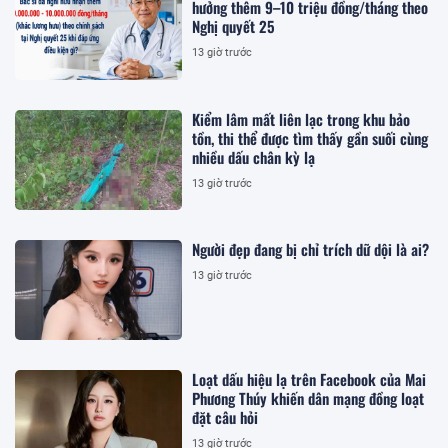
hưởng thêm 9–10 triệu đồng/tháng theo
Nghị quyết 25
13 giờ trước
Kiểm lâm mất liên lạc trong khu bảo
tồn, thi thể được tìm thấy gần suối cùng
nhiều dấu chân kỳ lạ
13 giờ trước
Người đẹp đang bị chỉ trích dữ dội là ai?
13 giờ trước
Loạt dấu hiệu lạ trên Facebook của Mai
Phương Thúy khiến dân mạng đồng loạt
đặt câu hỏi
13 giờ trước