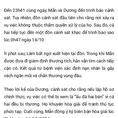
Đến 23h41 cùng ngày, Mẫn và Dương đến trình báo cảnh
sát. Tuy nhiên, đồn cảnh sát đầu tiên cho rằng nơi xảy ra
vụ việc không thuộc thẩm quyền xử lý của họ. Sau đó, cả
hai tiếp tục đến một đồn cảnh sát khác để trình báo vào
lúc 0h47 ngày 14/10.
Ít phút sau, Lâm bất ngờ xuất hiện tại đồn. Trong khi Mẫn
được đưa đi giám định thương tích, hắn vẫn tìm cách tiếp
cận cô. Kết quả từ bệnh viện xác định nạn nhân bị gãy
vách ngăn mũi và chấn thương vùng đầu.
Theo lời kể của Dương, cảnh sát cho rằng nếu lập hồ sơ
chính thức, vụ việc có thể bị xem là “ẩu đả hai bên” vì cả
hai đều bị thương. Họ khuyên hòa giải để tránh thủ tục
phức tạp. Cuối cùng, Mẫn đồng ý ký biên bản hòa giải lúc