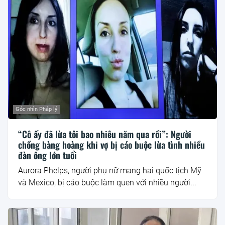
Góc nhìn Pháp lý
“Cô ấy đã lừa tôi bao nhiêu năm qua rồi”: Người
chồng bàng hoàng khi vợ bị cáo buộc lừa tình nhiều
đàn ông lớn tuổi
Aurora Phelps, người phụ nữ mang hai quốc tịch Mỹ
và Mexico, bị cáo buộc làm quen với nhiều người...