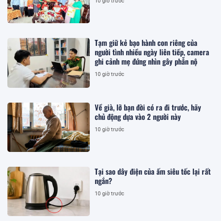
10 giờ trước
Tạm giữ kẻ bạo hành con riêng của
người tình nhiều ngày liên tiếp, camera
ghi cảnh mẹ đứng nhìn gây phẫn nộ
10 giờ trước
Về già, lỡ bạn đời có ra đi trước, hãy
chủ động dựa vào 2 người này
10 giờ trước
Tại sao dây điện của ấm siêu tốc lại rất
ngắn?
10 giờ trước