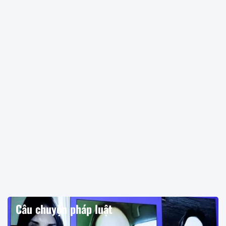
Câu chuyện pháp luật