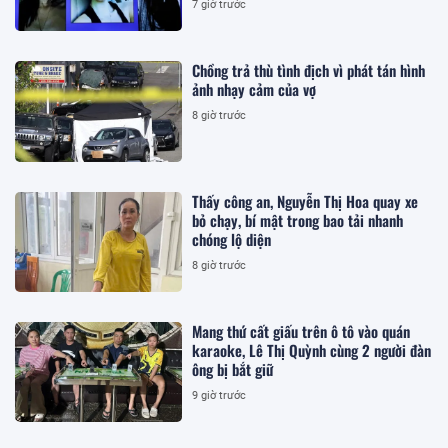
7 giờ trước
Chồng trả thù tình địch vì phát tán hình
ảnh nhạy cảm của vợ
8 giờ trước
Thấy công an, Nguyễn Thị Hoa quay xe
bỏ chạy, bí mật trong bao tải nhanh
chóng lộ diện
8 giờ trước
Mang thứ cất giấu trên ô tô vào quán
karaoke, Lê Thị Quỳnh cùng 2 người đàn
ông bị bắt giữ
9 giờ trước