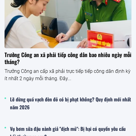
Trưởng Công an xã phải tiếp công dân bao nhiêu ngày mỗi
tháng?
Trưởng Công an cấp xã phải trực tiếp tiếp công dân định kỳ
ít nhất 2 ngày mỗi tháng. Đây...
Lỡ dừng quá vạch đèn đỏ có bị phạt không? Quy định mới nhất
năm 2026
Vụ bơm sữa đậu nành giả "dịch mủ": Bị hại có quyền yêu cầu