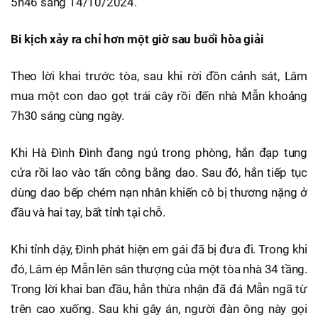
5h46 sáng 14/10/2024.
Bi kịch xảy ra chỉ hơn một giờ sau buổi hòa giải
Theo lời khai trước tòa, sau khi rời đồn cảnh sát, Lâm
mua một con dao gọt trái cây rồi đến nhà Mẫn khoảng
7h30 sáng cùng ngày.
Khi Hà Đình Đình đang ngủ trong phòng, hắn đạp tung
cửa rồi lao vào tấn công bằng dao. Sau đó, hắn tiếp tục
dùng dao bếp chém nạn nhân khiến cô bị thương nặng ở
đầu và hai tay, bất tỉnh tại chỗ.
Khi tỉnh dậy, Đình phát hiện em gái đã bị đưa đi. Trong khi
đó, Lâm ép Mẫn lên sân thượng của một tòa nhà 34 tầng.
Trong lời khai ban đầu, hắn thừa nhận đã đá Mẫn ngã từ
trên cao xuống. Sau khi gây án, người đàn ông này gọi