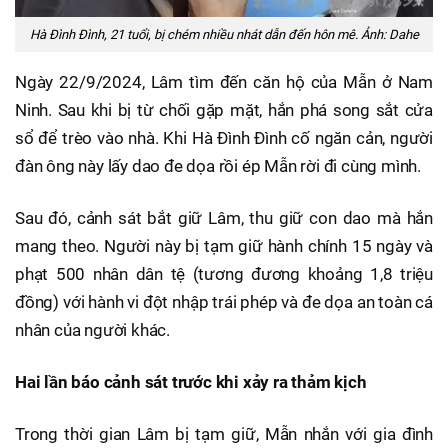
Hà Đình Đình, 21 tuổi, bị chém nhiều nhát dẫn đến hôn mê. Ảnh: Dahe
Ngày 22/9/2024, Lâm tìm đến căn hộ của Mẫn ở Nam
Ninh. Sau khi bị từ chối gặp mặt, hắn phá song sắt cửa
sổ để trèo vào nhà. Khi Hà Đình Đình cố ngăn cản, người
đàn ông này lấy dao đe dọa rồi ép Mẫn rời đi cùng mình.
Sau đó, cảnh sát bắt giữ Lâm, thu giữ con dao mà hắn
mang theo. Người này bị tạm giữ hành chính 15 ngày và
phạt 500 nhân dân tệ (tương đương khoảng 1,8 triệu
đồng) với hành vi đột nhập trái phép và đe dọa an toàn cá
nhân của người khác.
Hai lần báo cảnh sát trước khi xảy ra thảm kịch
Trong thời gian Lâm bị tạm giữ, Mẫn nhắn với gia đình