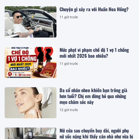
Chuyện gì xảy ra với Huấn Hoa Hồng?
11 giờ trước
Mức phạt vi phạm chế độ 1 vợ 1 chồng
mới nhất 2026 bao nhiêu?
11 giờ trước
Da cổ nhăn nheo khiến bạn trông già
hơn tuổi? Chị em đừng bỏ qua những
mẹo chăm sóc này
12 giờ trước
Mở cửa sau chuyến bay dài, người phụ
nữ sốc nặng khi thấy căn nhà như vừa bị