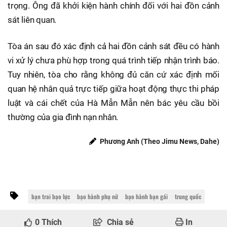
trọng. Ông đã khởi kiện hành chính đối với hai đồn cảnh
sát liên quan.
Tòa án sau đó xác định cả hai đồn cảnh sát đều có hành
vi xử lý chưa phù hợp trong quá trình tiếp nhận trình báo.
Tuy nhiên, tòa cho rằng không đủ căn cứ xác định mối
quan hệ nhân quả trực tiếp giữa hoạt động thực thi pháp
luật và cái chết của Hà Mẫn Mẫn nên bác yêu cầu bồi
thường của gia đình nạn nhân.
Phương Anh (Theo Jimu News, Dahe)
bạn trai bạo lực
bạo hành phụ nữ
bạo hành bạn gái
trung quốc
0
Thích
Chia sẻ
In