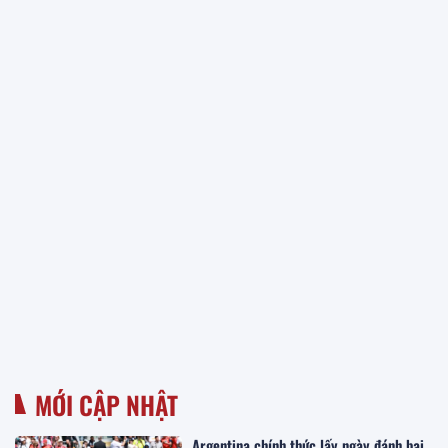
MỚI CẬP NHẬT
Argentina chính thức lấy ngày đánh bại