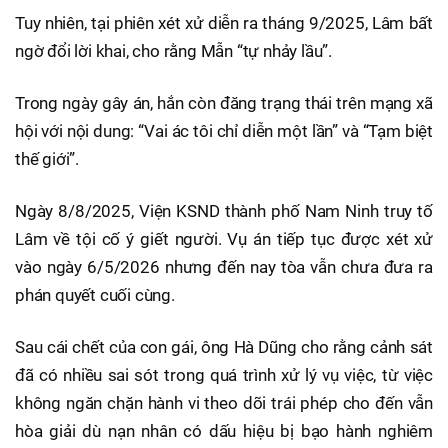
Tuy nhiên, tại phiên xét xử diễn ra tháng 9/2025, Lâm bất
ngờ đổi lời khai, cho rằng Mẫn “tự nhảy lầu”.
Trong ngày gây án, hắn còn đăng trạng thái trên mạng xã
hội với nội dung: “Vai ác tôi chỉ diễn một lần” và “Tạm biệt
thế giới”.
Ngày 8/8/2025, Viện KSND thành phố Nam Ninh truy tố
Lâm về tội cố ý giết người. Vụ án tiếp tục được xét xử
vào ngày 6/5/2026 nhưng đến nay tòa vẫn chưa đưa ra
phán quyết cuối cùng.
Sau cái chết của con gái, ông Hà Dũng cho rằng cảnh sát
đã có nhiều sai sót trong quá trình xử lý vụ việc, từ việc
không ngăn chặn hành vi theo dõi trái phép cho đến vẫn
hòa giải dù nạn nhân có dấu hiệu bị bạo hành nghiêm