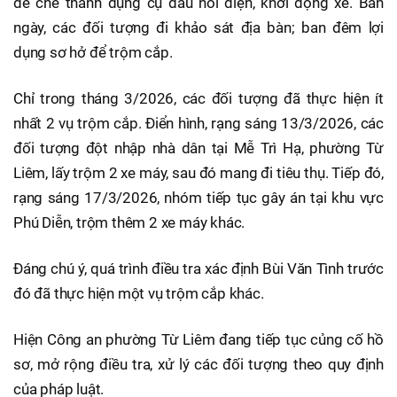
để chế thành dụng cụ đấu nối điện, khởi động xe. Ban
ngày, các đối tượng đi khảo sát địa bàn; ban đêm lợi
dụng sơ hở để trộm cắp.
Chỉ trong tháng 3/2026, các đối tượng đã thực hiện ít
nhất 2 vụ trộm cắp. Điển hình, rạng sáng 13/3/2026, các
đối tượng đột nhập nhà dân tại Mễ Trì Hạ, phường Từ
Liêm, lấy trộm 2 xe máy, sau đó mang đi tiêu thụ. Tiếp đó,
rạng sáng 17/3/2026, nhóm tiếp tục gây án tại khu vực
Phú Diễn, trộm thêm 2 xe máy khác.
Đáng chú ý, quá trình điều tra xác định Bùi Văn Tình trước
đó đã thực hiện một vụ trộm cắp khác.
Hiện Công an phường Từ Liêm đang tiếp tục củng cố hồ
sơ, mở rộng điều tra, xử lý các đối tượng theo quy định
của pháp luật.