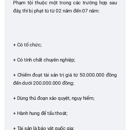
Phạm tội thuộc một trong các trường hợp sau
đây, thì bị phạt tù từ 02 năm đến 07 năm:
+ Có tổ chức;
+ Có tính chất chuyên nghiệp;
+ Chiếm đoạt tài sản trị giá từ 50.000.000 đồng
đến dưới 200.000.000 đồng;
+ Dùng thủ đoạn xảo quyệt, nguy hiểm;
+ Hành hung để tẩu thoát;
+ Tài sản là bảo vật quốc gia;