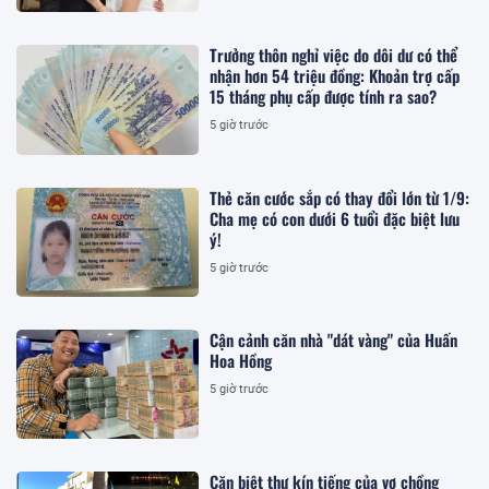
Trưởng thôn nghỉ việc do dôi dư có thể
nhận hơn 54 triệu đồng: Khoản trợ cấp
15 tháng phụ cấp được tính ra sao?
5 giờ trước
Thẻ căn cước sắp có thay đổi lớn từ 1/9:
Cha mẹ có con dưới 6 tuổi đặc biệt lưu
ý!
5 giờ trước
Cận cảnh căn nhà "dát vàng" của Huấn
Hoa Hồng
5 giờ trước
Căn biệt thự kín tiếng của vợ chồng