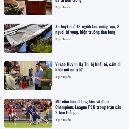
3 giờ trước
Xe buýt chở 18 người lao xuống vực, 8
người tử vong, hiện trường đau lòng
3 giờ trước
Vì sao Huỳnh Hạ Thi bị khởi tố, cấm đi
khỏi nơi cư trú?
4 giờ trước
MU cầm hòa đương kim vô địch
Champions League PSG trong trận cầu
2 bàn thắng
4 giờ trước