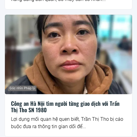
Góc nhìn Pháp lý
Công an Hà Nội tìm người từng giao dịch với Trần
Thị Tho SN 1980
Lợi dụng mối quan hệ quen biết, Trần Thị Tho bị cáo
buộc đưa ra thông tin gian dối để...