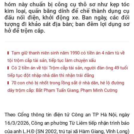
hóm này chuẩn bị công cụ thô sơ như kẹp tóc
kim loại, quấn băng dính để chế thành dụng cụ
đấu nối điện, khởi động xe. Ban ngày, các đối
tượng đi khảo sát địa bàn; ban đêm lợi dụng sơ
hở để trộm cắp.
Tạm giữ thanh niên sinh năm 1990 có tiền án 4 năm tù về
tội trộm cắp tài sản, tiếp tục làm chuyện xấu
Có 2 tiền án về tội Trộm cắp tài sản, người đàn ông 49 tuổi
tiếp tục đột nhập nhà dân thì nhận trái đắng
70 con chó bị nhốt trong lồng sắt ở nhà dân, hé lộ đường
dây trộm cắp: Bắt Phạm Tuấn Giang, Phạm Minh Cường
Theo Cổng thông tin điện tử Công an TP Hà Nội, ngày
16/3/2026, Công an phường Từ Liêm tiếp nhận trình báo
của anh L.H.Đ (SN 2002, trú tại xã Hàm Giang, Vĩnh Long)