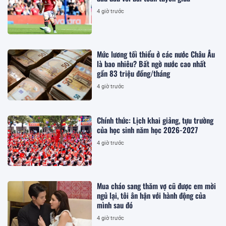
4 giờ trước
Mức lương tối thiểu ở các nước Châu Âu
là bao nhiêu? Bất ngờ nước cao nhất
gần 83 triệu đồng/tháng
4 giờ trước
Chính thức: Lịch khai giảng, tựu trường
của học sinh năm học 2026-2027
4 giờ trước
Mua cháo sang thăm vợ cũ được em mời
ngủ lại, tôi ân hận với hành động của
mình sau đó
4 giờ trước