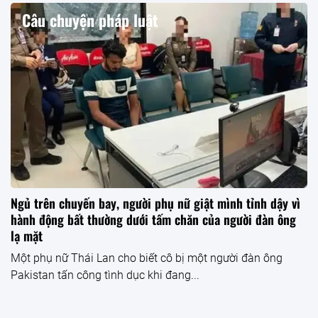
Câu chuyện pháp luật
Ngủ trên chuyến bay, người phụ nữ giật mình tỉnh dậy vì
hành động bất thường dưới tấm chăn của người đàn ông
lạ mặt
Một phụ nữ Thái Lan cho biết cô bị một người đàn ông
Pakistan tấn công tình dục khi đang...