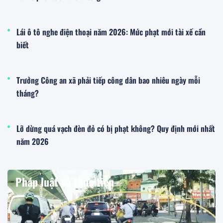
Lái ô tô nghe điện thoại năm 2026: Mức phạt mới tài xế cần
biết
Trưởng Công an xã phải tiếp công dân bao nhiêu ngày mỗi
tháng?
Lỡ dừng quá vạch đèn đỏ có bị phạt không? Quy định mới nhất
năm 2026
Pháp luật và thực tiễn