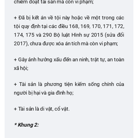
chiếm đoạt tài sản mà còn vi phạm;
+ Đã bị kết án về tội này hoặc về một trong các
tội quy định tại các điều 168, 169, 170, 171, 172,
174, 175 và 290 Bộ luật Hình sự 2015 (sửa đổi
2017), chưa được xóa án tích mà còn vi phạm;
+ Gây ảnh hưởng xấu đến an ninh, trật tự, an toàn
xã hội;
+ Tài sản là phương tiện kiếm sống chính của
người bị hại và gia đình họ;
+ Tài sản là di vật, cổ vật.
* Khung 2: