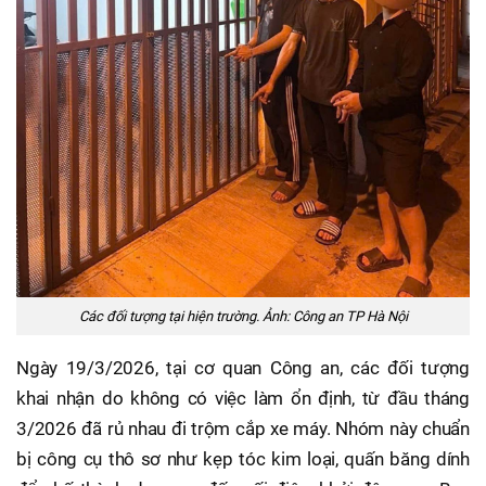
Các đối tượng tại hiện trường. Ảnh: Công an TP Hà Nội
Ngày 19/3/2026, tại cơ quan Công an, các đối tượng
khai nhận do không có việc làm ổn định, từ đầu tháng
3/2026 đã rủ nhau đi trộm cắp xe máy. Nhóm này chuẩn
bị công cụ thô sơ như kẹp tóc kim loại, quấn băng dính