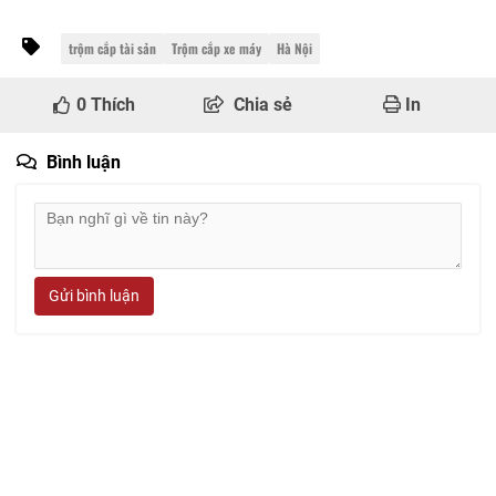
trộm cắp tài sản
Trộm cắp xe máy
Hà Nội
0
Thích
Chia sẻ
In
Bình luận
Gửi bình luận