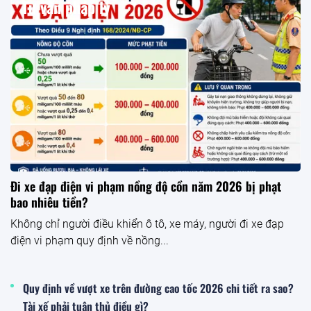
Tư vấn pháp lý
Đi xe đạp điện vi phạm nồng độ cồn năm 2026 bị phạt
bao nhiêu tiền?
Không chỉ người điều khiển ô tô, xe máy, người đi xe đạp
điện vi phạm quy định về nồng...
Quy định về vượt xe trên đường cao tốc 2026 chi tiết ra sao?
Tài xế phải tuân thủ điều gì?