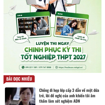
BÀI ĐỌC NHIỀU
Chồng đi họp lớp cấp 3 dẫn về một đứa
trẻ, lời đề nghị của anh khiến tôi âm
thầm làm xét nghiệm ADN