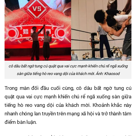
cô dâu bất ngờ tung cú quật qua vai cực mạnh khiến chú rể ngã xuống
sàn giữa tiếng hò reo vang dội của khách mời. Ảnh: Khaosod
Trong màn đối đầu cuối cùng, cô dâu bất ngờ tung cú
quật qua vai cực mạnh khiến chú rể ngã xuống sàn giữa
tiếng hò reo vang dội của khách mời. Khoảnh khắc này
nhanh chóng lan truyền trên mạng xã hội và trở thành tâm
điểm bàn luận.