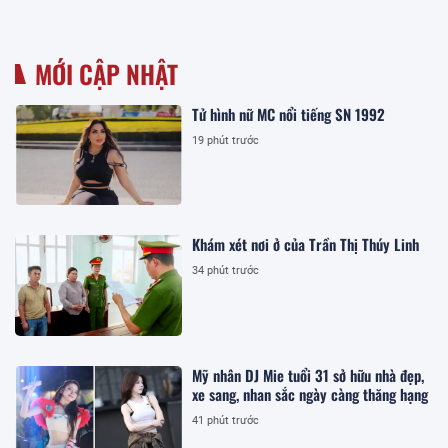
MỚI CẬP NHẬT
Tử hình nữ MC nổi tiếng SN 1992
19 phút trước
Khám xét nơi ở của Trần Thị Thúy Linh
34 phút trước
Mỹ nhân DJ Mie tuổi 31 sở hữu nhà đẹp,
xe sang, nhan sắc ngày càng thăng hạng
41 phút trước