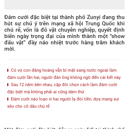
Đám cưới đặc biệt tại thành phố Zunyi đang thu
hút sự chú ý trên mạng xã hội Trung Quốc khi
chú rể, vốn là đô vật chuyên nghiệp, quyết định
biến ngày trọng đại của mình thành một “show
đấu vật” đầy náo nhiệt trước hàng trăm khách
mời.
Có vợ con đàng hoàng vẫn bí mật sang nước ngoài làm
đám cưới lần hai, người đàn ông không ngờ đến cái kết này
Sau 12 năm bên nhau, cặp đôi chọn cách làm đám cưới
đặc biệt mà không phải ai cũng dám thử
Đám cưới náo loạn vì hai người lạ đòi tiền, dọa mang xui
xẻo cho cô dâu chú rể