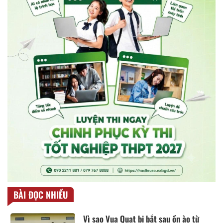
BÀI ĐỌC NHIỀU
Vì sao Vua Quạt bị bắt sau ồn ào từ