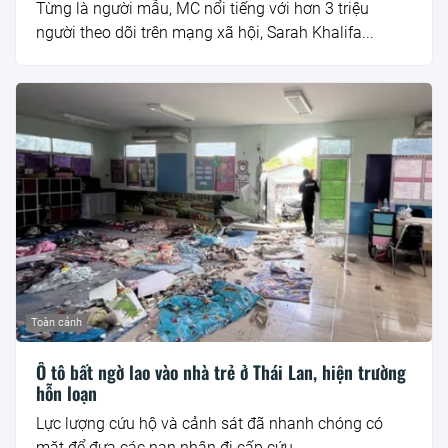
Từng là người mẫu, MC nổi tiếng với hơn 3 triệu
người theo dõi trên mạng xã hội, Sarah Khalifa...
Toàn cảnh
Ô tô bất ngờ lao vào nhà trẻ ở Thái Lan, hiện trường
hỗn loạn
Lực lượng cứu hộ và cảnh sát đã nhanh chóng có
mặt để đưa các nạn nhân đi cấp cứu...