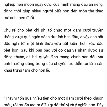
nghiệp nên muốn ngày cưới của mình mang dấu ấn riêng,
đồng thời giúp nhiều người biết hơn đến môn thể thao
mà anh theo đuổi.
Chú rể cho biết chi phí tổ chức một đám cưới truyền
thống vượt quá ngân sách dự tính ban đầu, vì vậy anh bắt
đầu nghĩ tới một hình thức vừa tiết kiệm hơn, vừa đặc
biệt hơn. Sau khi bàn bạc với cô dâu và nhận được sự
đồng thuận, cả hai quyết định mang chính sàn đấu vật
anh thường dùng trong các chuyến lưu diễn tới làm sân
khấu trung tâm cho hôn lễ.
“Thay vì tốn quá nhiều tiền cho một đám cưới theo khuôn
mẫu, tôi muốn tạo ra điều gì đó thú vị và ý nghĩa hơn. Đây