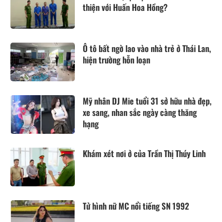
thiện với Huấn Hoa Hồng?
Ô tô bất ngờ lao vào nhà trẻ ở Thái Lan,
hiện trường hỗn loạn
Mỹ nhân DJ Mie tuổi 31 sở hữu nhà đẹp,
xe sang, nhan sắc ngày càng thăng
hạng
Khám xét nơi ở của Trần Thị Thúy Linh
Tử hình nữ MC nổi tiếng SN 1992