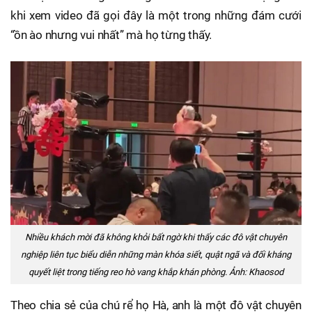
khi xem video đã gọi đây là một trong những đám cưới
“ồn ào nhưng vui nhất” mà họ từng thấy.
Nhiều khách mời đã không khỏi bất ngờ khi thấy các đô vật chuyên
nghiệp liên tục biểu diễn những màn khóa siết, quật ngã và đối kháng
quyết liệt trong tiếng reo hò vang khắp khán phòng. Ảnh: Khaosod
Theo chia sẻ của chú rể họ Hà, anh là một đô vật chuyên