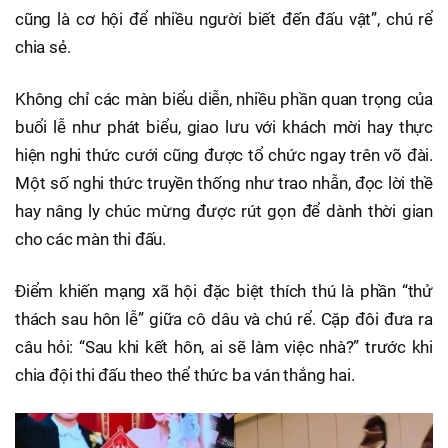
cũng là cơ hội để nhiều người biết đến đấu vật”, chú rể
chia sẻ.
Không chỉ các màn biểu diễn, nhiều phần quan trọng của
buổi lễ như phát biểu, giao lưu với khách mời hay thực
hiện nghi thức cưới cũng được tổ chức ngay trên võ đài.
Một số nghi thức truyền thống như trao nhẫn, đọc lời thề
hay nâng ly chúc mừng được rút gọn để dành thời gian
cho các màn thi đấu.
Điểm khiến mạng xã hội đặc biệt thích thú là phần “thử
thách sau hôn lễ” giữa cô dâu và chú rể. Cặp đôi đưa ra
câu hỏi: “Sau khi kết hôn, ai sẽ làm việc nhà?” trước khi
chia đội thi đấu theo thể thức ba ván thắng hai.