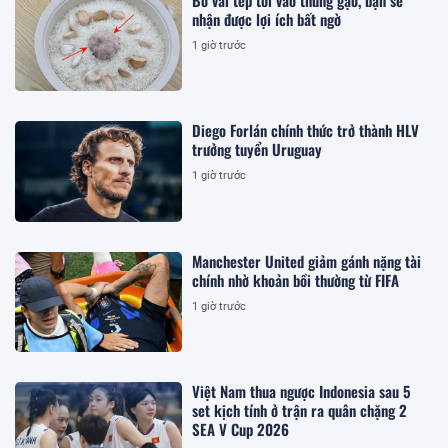
Bỏ vài tép tỏi vào thùng gạo, bạn sẽ
nhận được lợi ích bất ngờ
1 giờ trước
Diego Forlán chính thức trở thành HLV
trưởng tuyển Uruguay
1 giờ trước
Manchester United giảm gánh nặng tài
chính nhờ khoản bồi thường từ FIFA
1 giờ trước
Việt Nam thua ngược Indonesia sau 5
set kịch tính ở trận ra quân chặng 2
SEA V Cup 2026