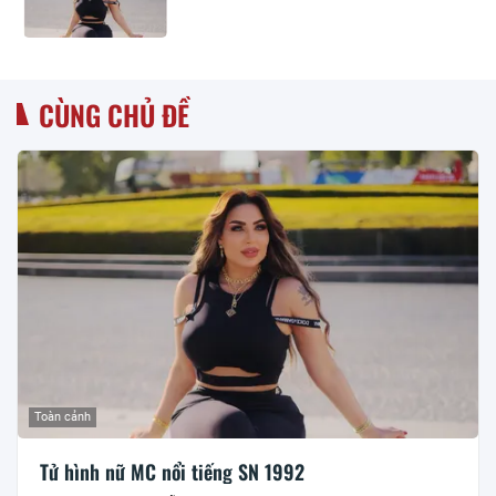
CÙNG CHỦ ĐỀ
Toàn cảnh
Tử hình nữ MC nổi tiếng SN 1992