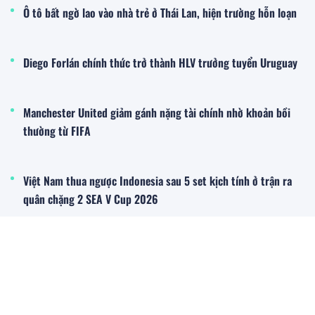
Ô tô bất ngờ lao vào nhà trẻ ở Thái Lan, hiện trường hỗn loạn
Diego Forlán chính thức trở thành HLV trưởng tuyển Uruguay
Manchester United giảm gánh nặng tài chính nhờ khoản bồi
thường từ FIFA
Việt Nam thua ngược Indonesia sau 5 set kịch tính ở trận ra
quân chặng 2 SEA V Cup 2026
Đời sống - Xã hội