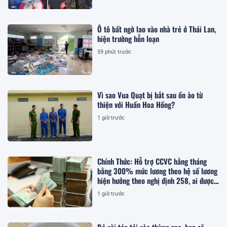
Ô tô bất ngờ lao vào nhà trẻ ở Thái Lan,
hiện trường hỗn loạn
59 phút trước
Vì sao Vua Quạt bị bắt sau ồn ào từ
thiện với Huấn Hoa Hồng?
1 giờ trước
Chính Thức: Hỗ trợ CCVC hằng tháng
bằng 300% mức lương theo hệ số lương
hiện hưởng theo nghị định 258, ai được
hưởng?
1 giờ trước