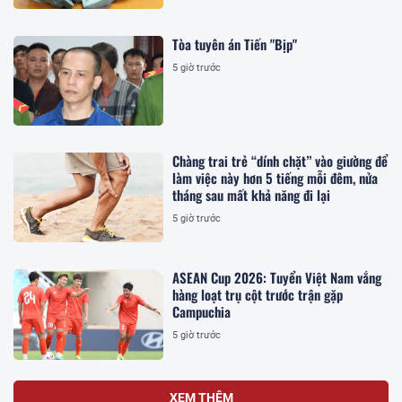
Tòa tuyên án Tiến "Bịp"
5 giờ trước
Chàng trai trẻ “dính chặt” vào giường để
làm việc này hơn 5 tiếng mỗi đêm, nửa
tháng sau mất khả năng đi lại
5 giờ trước
ASEAN Cup 2026: Tuyển Việt Nam vắng
hàng loạt trụ cột trước trận gặp
Campuchia
5 giờ trước
XEM THÊM