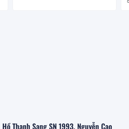
đ
h Hồ Thanh Sang SN 1993, Nguyễn Cao