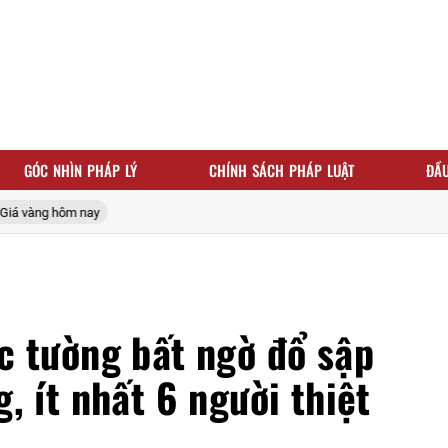
GÓC NHÌN PHÁP LÝ
CHÍNH SÁCH PHÁP LUẬT
ĐẦU
vàng hôm nay
c tường bất ngờ đổ sập
, ít nhất 6 người thiệt