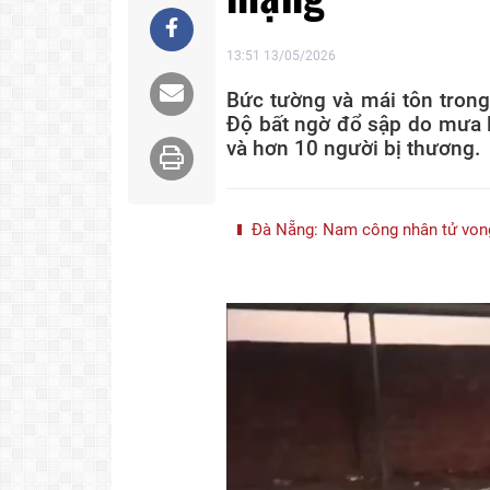
13:51 13/05/2026
Bức tường và mái tôn tron
Độ bất ngờ đổ sập do mưa l
và hơn 10 người bị thương.
Đà Nẵng: Nam công nhân tử vong 