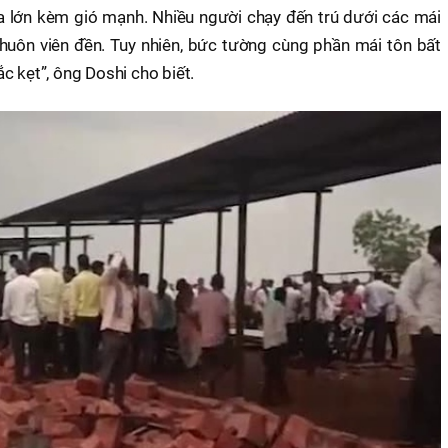
a lớn kèm gió mạnh. Nhiều người chạy đến trú dưới các mái
huôn viên đền. Tuy nhiên, bức tường cùng phần mái tôn bất
c kẹt”, ông Doshi cho biết.