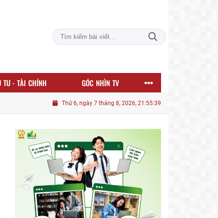
 TƯ - TÀI CHÍNH
GÓC NHÌN TV
Thứ 6, ngày 7 tháng 8, 2026, 21:55:40