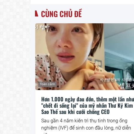
CÙNG CHỦ ĐỀ
Toàn cảnh
Hơn 1.000 ngày đau đớn, thêm một lần nh
"chết đi sống lại" của mỹ nhân Thư Ký Kim
Sao Thế sau khi cưới chồng CEO
Sau gần 4 năm kiên trì thụ tinh trong ống
nghiệm (IVF) để sinh con đầu lòng, nữ diễn