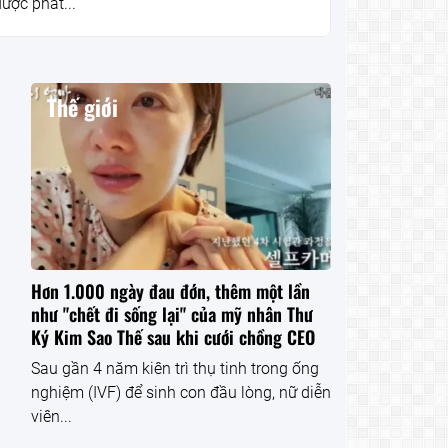
ược phát...
Thế giới
Hơn 1.000 ngày đau đớn, thêm một lần
như "chết đi sống lại" của mỹ nhân Thư
Ký Kim Sao Thế sau khi cưới chồng CEO
Sau gần 4 năm kiên trì thụ tinh trong ống
nghiệm (IVF) để sinh con đầu lòng, nữ diễn
viên...