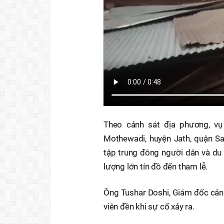
Theo cảnh sát địa phương, vụ 
Mothewadi, huyện Jath, quận San
tập trung đông người dân và du
lượng lớn tín đồ đến tham lễ.
Ông Tushar Doshi, Giám đốc cảnh
viên đền khi sự cố xảy ra.