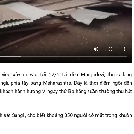
việc xảy ra vào tối 12/5 tại đền Margudevi, thuộc làng
gli, phía tây bang Maharashtra. Đây là thời điểm ngôi đền
 khách hành hương vì ngày thứ Ba hằng tuần thường thu hút
 sát Sangli, cho biết khoảng 350 người có mặt trong khuôn