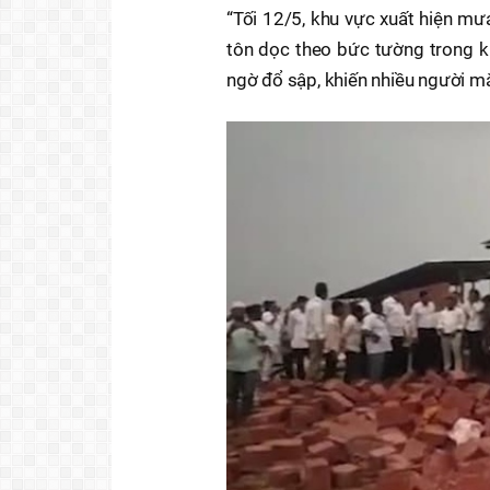
“Tối 12/5, khu vực xuất hiện mư
tôn dọc theo bức tường trong k
ngờ đổ sập, khiến nhiều người mắ