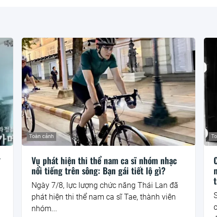
Toàn cảnh
To
ư
Vụ phát hiện thi thể nam ca sĩ nhóm nhạc
C
nổi tiếng trên sông: Bạn gái tiết lộ gì?
n
t
Ngày 7/8, lực lượng chức năng Thái Lan đã
S
phát hiện thi thể nam ca sĩ Tae, thành viên
nhóm...