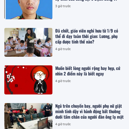
3 giờ trước
Đã chốt, giáo viên nghỉ hưu từ 1/9 có
thể đi dạy toàn thời gian: Lương, phụ
cấp được tính thế nào?
4 giờ trước
Muốn biết lòng người rộng hay hẹp, cứ
nhìn 2 điểm này là biết ngay
4 giờ trước
Ngủ trên chuyến bay, người phụ nữ giật
mình tỉnh dậy vì hành động bất thường
dưới tấm chăn của người đàn ông lạ mặt
4 giờ trước