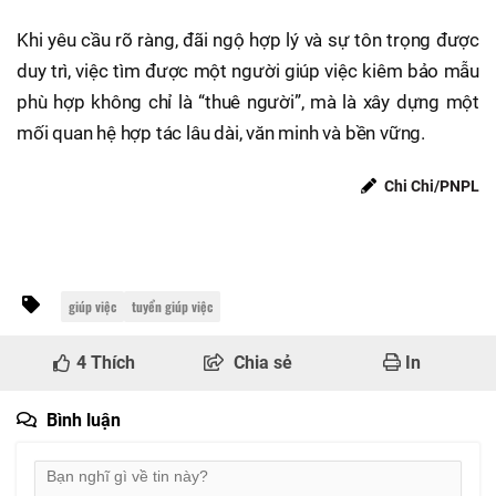
Khi yêu cầu rõ ràng, đãi ngộ hợp lý và sự tôn trọng được
duy trì, việc tìm được một người giúp việc kiêm bảo mẫu
phù hợp không chỉ là “thuê người”, mà là xây dựng một
mối quan hệ hợp tác lâu dài, văn minh và bền vững.
Chi Chi/PNPL
giúp việc
tuyển giúp việc
4
Thích
Chia sẻ
In
Bình luận