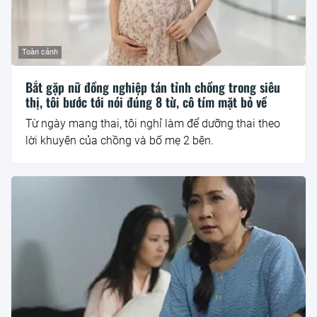
Toàn cảnh
Bắt gặp nữ đồng nghiệp tán tỉnh chồng trong siêu
thị, tôi bước tới nói đúng 8 từ, cô tím mặt bỏ về
Từ ngày mang thai, tôi nghỉ làm để dưỡng thai theo
lời khuyên của chồng và bố mẹ 2 bên.