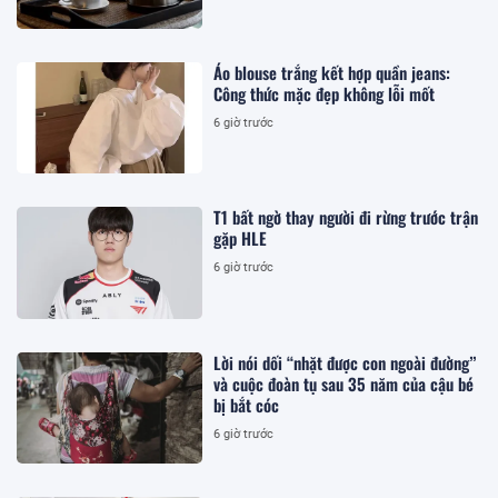
Áo blouse trắng kết hợp quần jeans:
Công thức mặc đẹp không lỗi mốt
6 giờ trước
T1 bất ngờ thay người đi rừng trước trận
gặp HLE
6 giờ trước
Lời nói dối “nhặt được con ngoài đường”
và cuộc đoàn tụ sau 35 năm của cậu bé
bị bắt cóc
6 giờ trước