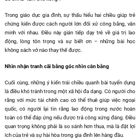
Trong giáo dục gia đình, sự thấu hiểu hai chiều giúp trẻ
chứng kiến được cách người lớn đối xử công bằng, văn
minh với nhau. Điều này gián tiếp dạy trẻ về giá trị lao
động, lòng tôn trọng và sự biết ơn – những bài học
không sách vở nào thay thế được.
Nhìn nhận tranh cãi bằng góc nhìn cân bằng
Cuối cùng, những ý kiến trái chiều quanh bài tuyển dụng
là điều khó tránh trong một xã hội đa dạng. Có người cho
rằng với mức tài chính cao có thể thuê giúp việc ngoại
quốc, có người lại tin rằng lao động trong nước hoàn
toàn có thể đáp ứng nếu được trả công xứng đáng. Điều
quan trọng không phải là so sánh hơn thua, mà là đặt lợi
ích của trẻ và sự hài hòa trong gia đình lên hàng đầu.