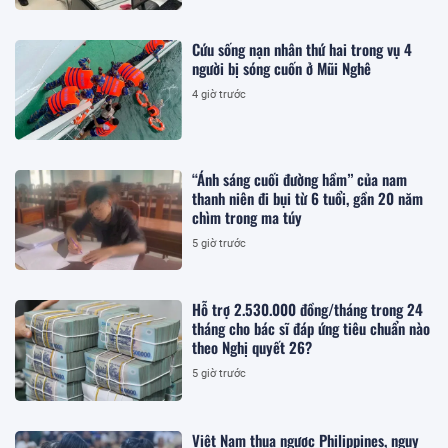
Cứu sống nạn nhân thứ hai trong vụ 4
người bị sóng cuốn ở Mũi Nghê
4 giờ trước
“Ánh sáng cuối đường hầm” của nam
thanh niên đi bụi từ 6 tuổi, gần 20 năm
chìm trong ma túy
5 giờ trước
Hỗ trợ 2.530.000 đồng/tháng trong 24
tháng cho bác sĩ đáp ứng tiêu chuẩn nào
theo Nghị quyết 26?
5 giờ trước
Việt Nam thua ngược Philippines, nguy