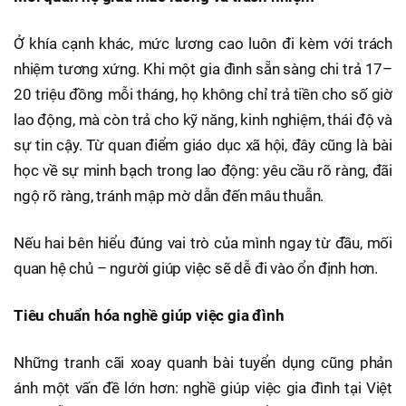
Ở khía cạnh khác, mức lương cao luôn đi kèm với trách
nhiệm tương xứng. Khi một gia đình sẵn sàng chi trả 17–
20 triệu đồng mỗi tháng, họ không chỉ trả tiền cho số giờ
lao động, mà còn trả cho kỹ năng, kinh nghiệm, thái độ và
sự tin cậy. Từ quan điểm giáo dục xã hội, đây cũng là bài
học về sự minh bạch trong lao động: yêu cầu rõ ràng, đãi
ngộ rõ ràng, tránh mập mờ dẫn đến mâu thuẫn.
Nếu hai bên hiểu đúng vai trò của mình ngay từ đầu, mối
quan hệ chủ – người giúp việc sẽ dễ đi vào ổn định hơn.
Tiêu chuẩn hóa nghề giúp việc gia đình
Những tranh cãi xoay quanh bài tuyển dụng cũng phản
ánh một vấn đề lớn hơn: nghề giúp việc gia đình tại Việt