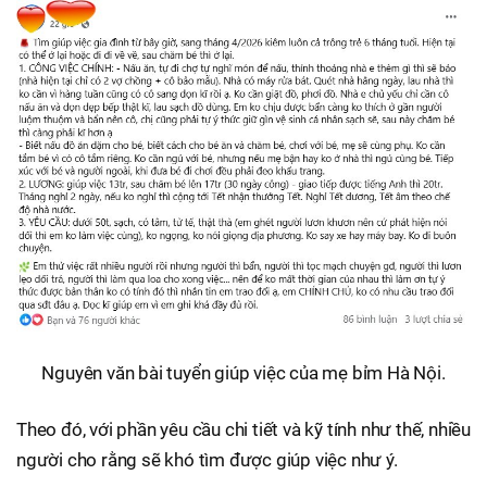
Nguyên văn bài tuyển giúp việc của mẹ bỉm Hà Nội.
Theo đó, với phần yêu cầu chi tiết và kỹ tính như thế, nhiều
người cho rằng sẽ khó tìm được giúp việc như ý.