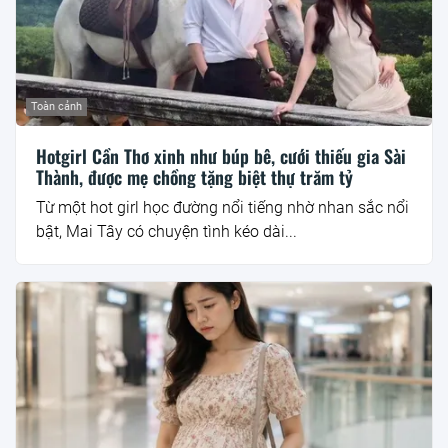
Toàn cảnh
Hotgirl Cần Thơ xinh như búp bê, cưới thiếu gia Sài
Thành, được mẹ chồng tặng biệt thự trăm tỷ
Từ một hot girl học đường nổi tiếng nhờ nhan sắc nổi
bật, Mai Tây có chuyện tình kéo dài...