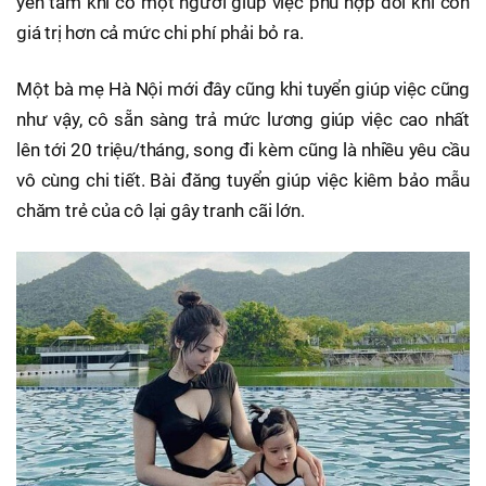
yên tâm khi có một người giúp việc phù hợp đôi khi còn
giá trị hơn cả mức chi phí phải bỏ ra.
Một bà mẹ Hà Nội mới đây cũng khi tuyển giúp việc cũng
như vậy, cô sẵn sàng trả mức lương giúp việc cao nhất
lên tới 20 triệu/tháng, song đi kèm cũng là nhiều yêu cầu
vô cùng chi tiết. Bài đăng tuyển giúp việc kiêm bảo mẫu
chăm trẻ của cô lại gây tranh cãi lớn.