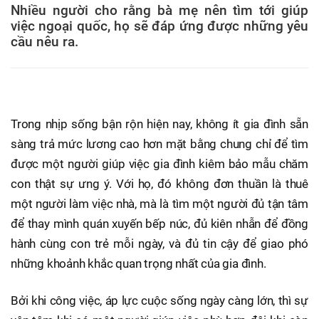
Nhiều người cho rằng bà mẹ nên tìm tới giúp
việc ngoại quốc, họ sẽ đáp ứng được những yêu
cầu nêu ra.
Trong nhịp sống bận rộn hiện nay, không ít gia đình sẵn
sàng trả mức lương cao hơn mặt bằng chung chỉ để tìm
được một người giúp việc gia đình kiêm bảo mẫu chăm
con thật sự ưng ý. Với họ, đó không đơn thuần là thuê
một người làm việc nhà, mà là tìm một người đủ tận tâm
để thay mình quán xuyến bếp núc, đủ kiên nhẫn để đồng
hành cùng con trẻ mỗi ngày, và đủ tin cậy để giao phó
những khoảnh khắc quan trọng nhất của gia đình.
Bởi khi công việc, áp lực cuộc sống ngày càng lớn, thì sự