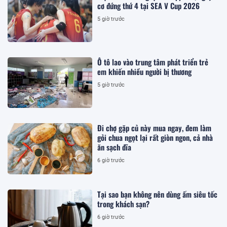
cơ đứng thứ 4 tại SEA V Cup 2026
5 giờ trước
Ô tô lao vào trung tâm phát triển trẻ
em khiến nhiều người bị thương
5 giờ trước
Đi chợ gặp củ này mua ngay, đem làm
gỏi chua ngọt lại rất giòn ngon, cả nhà
ăn sạch đĩa
6 giờ trước
Tại sao bạn không nên dùng ấm siêu tốc
trong khách sạn?
6 giờ trước