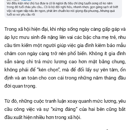
Trong xã hội hiện đại, khi nhịp sống ngày càng gấp gáp và
áp lực mưu sinh đè nặng lên vai các bậc cha mẹ trẻ, nhu
cầu tìm kiếm một người giúp việc gia đình kiêm bảo mẫu
chăm con ngày càng trở nên phổ biến. Không ít gia đình
sẵn sàng chi trả mức lương cao hơn mặt bằng chung,
không phải để “kén chọn”, mà để đổi lấy sự yên tâm, ổn
định và an toàn cho con cái trong những năm tháng đầu
đời quan trọng.
Từ đó, những cuộc tranh luận xoay quanh mức lương, yêu
cầu công việc và sự “xứng đáng” của hai bên cũng bắt
đầu xuất hiện nhiều hơn trong xã hội.