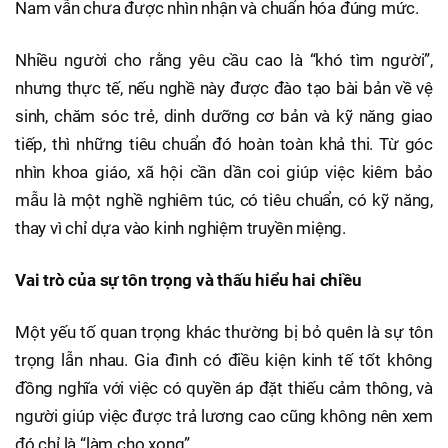
Nam vẫn chưa được nhìn nhận và chuẩn hóa đúng mức.
Nhiều người cho rằng yêu cầu cao là “khó tìm người”,
nhưng thực tế, nếu nghề này được đào tạo bài bản về vệ
sinh, chăm sóc trẻ, dinh dưỡng cơ bản và kỹ năng giao
tiếp, thì những tiêu chuẩn đó hoàn toàn khả thi. Từ góc
nhìn khoa giáo, xã hội cần dần coi giúp việc kiêm bảo
mẫu là một nghề nghiêm túc, có tiêu chuẩn, có kỹ năng,
thay vì chỉ dựa vào kinh nghiệm truyền miệng.
Vai trò của sự tôn trọng và thấu hiểu hai chiều
Một yếu tố quan trọng khác thường bị bỏ quên là sự tôn
trọng lẫn nhau. Gia đình có điều kiện kinh tế tốt không
đồng nghĩa với việc có quyền áp đặt thiếu cảm thông, và
người giúp việc được trả lương cao cũng không nên xem
đó chỉ là “làm cho xong”.