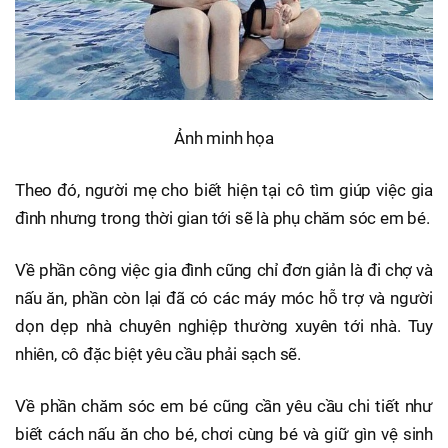
Ảnh minh họa
Theo đó, người mẹ cho biết hiện tại cô tìm giúp việc gia
đình nhưng trong thời gian tới sẽ là phụ chăm sóc em bé.
Về phần công việc gia đình cũng chỉ đơn giản là đi chợ và
nấu ăn, phần còn lại đã có các máy móc hỗ trợ và người
dọn dẹp nhà chuyên nghiệp thường xuyên tới nhà. Tuy
nhiên, cô đặc biệt yêu cầu phải sạch sẽ.
Về phần chăm sóc em bé cũng cần yêu cầu chi tiết như
biết cách nấu ăn cho bé, chơi cùng bé và giữ gìn vệ sinh