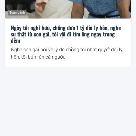
Toàn cảnh
Ngày tôi nghỉ hưu, chồng đưa 1 tỷ đòi ly hôn, nghe
sự thật từ con gái, tôi vội đi tìm ông ngay trong
đêm
Nghe con gái nói về lý do chồng tôi nhất quyết đòi ly
hôn, tôi bủn rủn cả người.