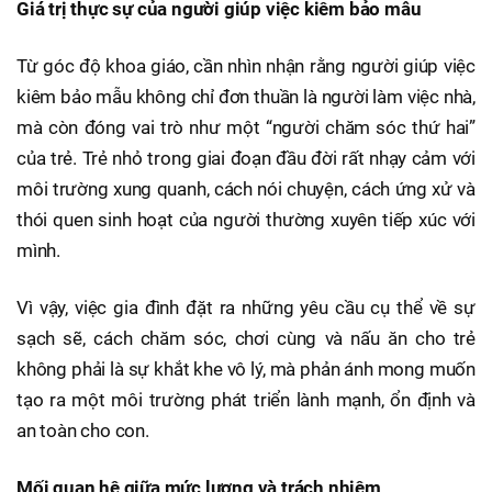
Giá trị thực sự của người giúp việc kiêm bảo mẫu
Từ góc độ khoa giáo, cần nhìn nhận rằng người giúp việc
kiêm bảo mẫu không chỉ đơn thuần là người làm việc nhà,
mà còn đóng vai trò như một “người chăm sóc thứ hai”
của trẻ. Trẻ nhỏ trong giai đoạn đầu đời rất nhạy cảm với
môi trường xung quanh, cách nói chuyện, cách ứng xử và
thói quen sinh hoạt của người thường xuyên tiếp xúc với
mình.
Vì vậy, việc gia đình đặt ra những yêu cầu cụ thể về sự
sạch sẽ, cách chăm sóc, chơi cùng và nấu ăn cho trẻ
không phải là sự khắt khe vô lý, mà phản ánh mong muốn
tạo ra một môi trường phát triển lành mạnh, ổn định và
an toàn cho con.
Mối quan hệ giữa mức lương và trách nhiệm