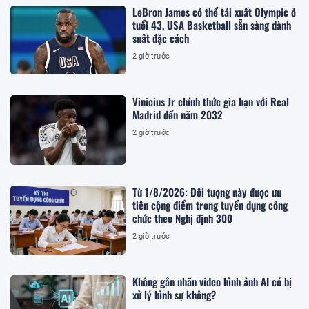
LeBron James có thể tái xuất Olympic ở
tuổi 43, USA Basketball sẵn sàng dành
suất đặc cách
2 giờ trước
Vinicius Jr chính thức gia hạn với Real
Madrid đến năm 2032
2 giờ trước
Từ 1/8/2026: Đối tượng này được ưu
tiên cộng điểm trong tuyển dụng công
chức theo Nghị định 300
2 giờ trước
Không gắn nhãn video hình ảnh AI có bị
xử lý hình sự không?