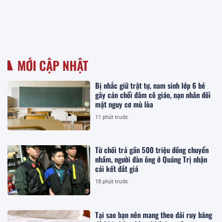
MỚI CẬP NHẬT
Bị nhắc giữ trật tự, nam sinh lớp 6 bẻ
gãy cán chổi đâm cô giáo, nạn nhân đối
mặt nguy cơ mù lòa
11 phút trước
Từ chối trả gần 500 triệu đồng chuyển
nhầm, người đàn ông ở Quảng Trị nhận
cái kết đắt giá
18 phút trước
Tại sao bạn nên mang theo dải ruy băng