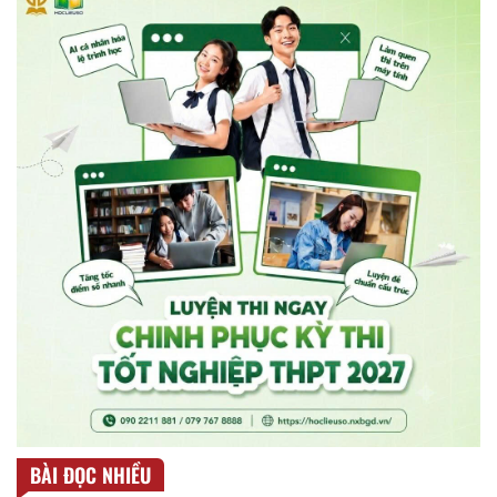
BÀI ĐỌC NHIỀU