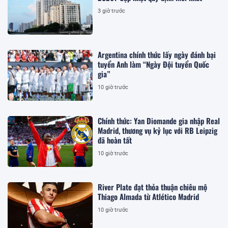
3 giờ trước
Argentina chính thức lấy ngày đánh bại
tuyển Anh làm “Ngày Đội tuyển Quốc
gia”
10 giờ trước
Chính thức: Yan Diomande gia nhập Real
Madrid, thương vụ kỷ lục với RB Leipzig
đã hoàn tất
10 giờ trước
River Plate đạt thỏa thuận chiêu mộ
Thiago Almada từ Atlético Madrid
10 giờ trước