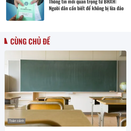
Thông tin mới quan trọng từ BHXH:
Người dân cần biết để không bị lừa đảo
CÙNG CHỦ ĐỀ
Toàn cảnh