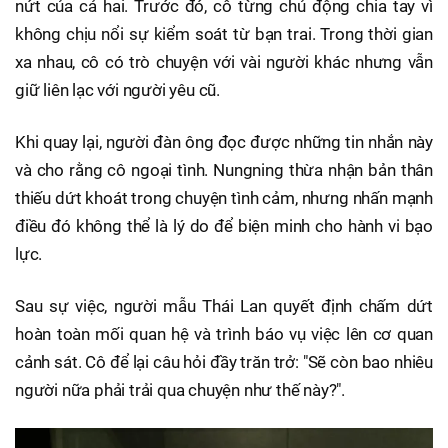
nứt của cả hai. Trước đó, cô từng chủ động chia tay vì
không chịu nổi sự kiểm soát từ bạn trai. Trong thời gian
xa nhau, cô có trò chuyện với vài người khác nhưng vẫn
giữ liên lạc với người yêu cũ.
Khi quay lại, người đàn ông đọc được những tin nhắn này
và cho rằng cô ngoại tình. Nungning thừa nhận bản thân
thiếu dứt khoát trong chuyện tình cảm, nhưng nhấn mạnh
điều đó không thể là lý do để biện minh cho hành vi bạo
lực.
Sau sự việc, người mẫu Thái Lan quyết định chấm dứt
hoàn toàn mối quan hệ và trình báo vụ việc lên cơ quan
cảnh sát. Cô để lại câu hỏi đầy trăn trở: "Sẽ còn bao nhiêu
người nữa phải trải qua chuyện như thế này?".