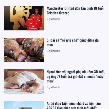
Manchester United đón tân binh 18 tuổi
Cristian Orozco
2 giờ trước
5 loại cá “rẻ như cho” cũng đừng dại
mua
2 giờ trước
Ngoại tình với người phụ nữ kém 30 tuổi,
cụ ông 77 tuổi trả giá đắt vì muốn "mây
mưa"
3 giờ trước
Ai đủ điều kiện mua nhà ở xã hội năm
2026? Cập nhật quy định mới nhất