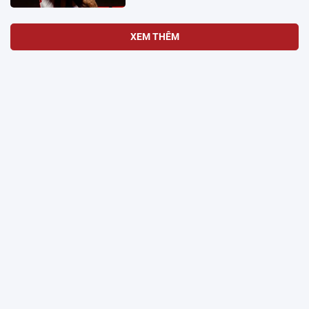
XEM THÊM