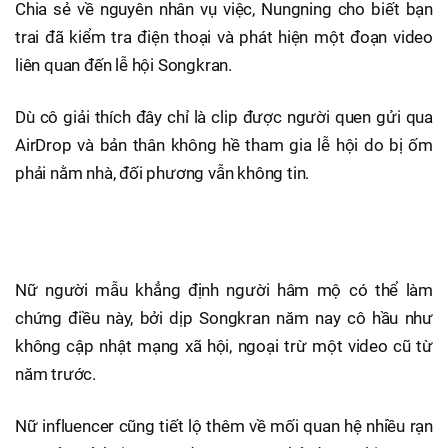
Chia sẻ về nguyên nhân vụ việc, Nungning cho biết bạn
trai đã kiểm tra điện thoại và phát hiện một đoạn video
liên quan đến lễ hội Songkran.
Dù cô giải thích đây chỉ là clip được người quen gửi qua
AirDrop và bản thân không hề tham gia lễ hội do bị ốm
phải nằm nhà, đối phương vẫn không tin.
Nữ người mẫu khẳng định người hâm mộ có thể làm
chứng điều này, bởi dịp Songkran năm nay cô hầu như
không cập nhật mạng xã hội, ngoại trừ một video cũ từ
năm trước.
Nữ influencer cũng tiết lộ thêm về mối quan hệ nhiều rạn