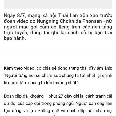
Ngày 8/7, mạng xã hội Thái Lan xôn xao trước
đoạn video do Nungning Cholthida Phonsan - nữ
người mẫu gợi cảm có tiếng trên các nền tảng
trực tuyến, đăng tải ghi lại cảnh cô bị bạn trai
bạo hành.
Kèm theo video, cô chia sẻ dòng trạng thái đầy ám ảnh:
"Người từng nói sẽ chăm sóc chúng ta tốt nhất lại chính
là người làm chúng ta tổn thương nhất".
Đoạn clip dài khoảng 1 phút 27 giây ghi lại cảnh tranh cãi
dữ dội của cặp đôi trong phòng ngủ. Người đàn ông liên
tục dùng vũ lực, khống chế và đánh đập bất chấp sự