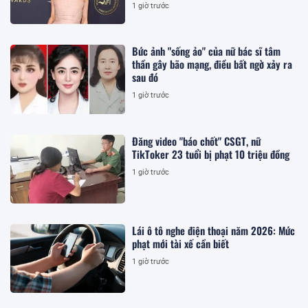
1 giờ trước
Bức ảnh "sống ảo" của nữ bác sĩ tâm
thần gây bão mạng, điều bất ngờ xảy ra
sau đó
1 giờ trước
Đăng video "báo chốt" CSGT, nữ
TikToker 23 tuổi bị phạt 10 triệu đồng
1 giờ trước
Lái ô tô nghe điện thoại năm 2026: Mức
phạt mới tài xế cần biết
1 giờ trước