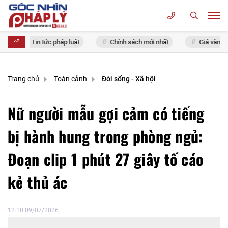
Tin tức pháp luật
Chính sách mới nhất
Giá vàng hôm 
Trang chủ
Toàn cảnh
Đời sống - Xã hội
Nữ người mẫu gợi cảm có tiếng
bị hành hung trong phòng ngủ:
Đoạn clip 1 phút 27 giây tố cáo
kẻ thủ ác
12:10 09/07/2026