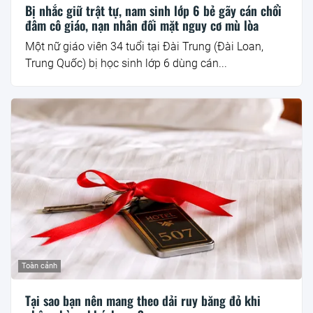
Bị nhắc giữ trật tự, nam sinh lớp 6 bẻ gãy cán chổi
đâm cô giáo, nạn nhân đối mặt nguy cơ mù lòa
Một nữ giáo viên 34 tuổi tại Đài Trung (Đài Loan,
Trung Quốc) bị học sinh lớp 6 dùng cán...
Toàn cảnh
Tại sao bạn nên mang theo dải ruy băng đỏ khi