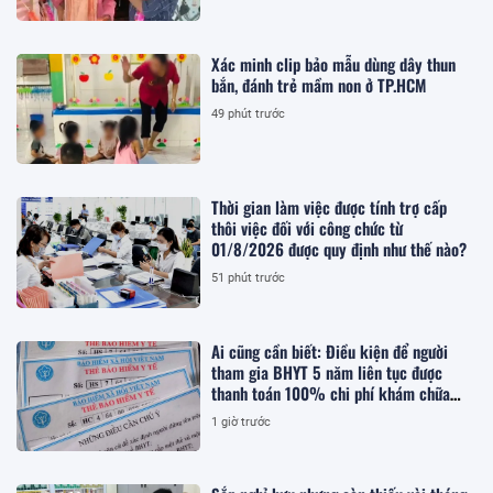
Xác minh clip bảo mẫu dùng dây thun
bắn, đánh trẻ mầm non ở TP.HCM
49 phút trước
Thời gian làm việc được tính trợ cấp
thôi việc đối với công chức từ
01/8/2026 được quy định như thế nào?
51 phút trước
Ai cũng cần biết: Điều kiện để người
tham gia BHYT 5 năm liên tục được
thanh toán 100% chi phí khám chữa
bệnh
1 giờ trước