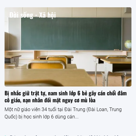
Đời sống - Xã hội
Bị nhắc giữ trật tự, nam sinh lớp 6 bẻ gãy cán chổi đâm
cô giáo, nạn nhân đối mặt nguy cơ mù lòa
Một nữ giáo viên 34 tuổi tại Đài Trung (Đài Loan, Trung
Quốc) bị học sinh lớp 6 dùng cán...