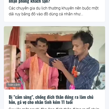
nhận phòng khách sạn?
Các chuyên gia du lịch thường khuyên nên buộc một
dải ruy băng đỏ vào đồ dùng cá nhân như...
Toàn cảnh
Bị "cắm sừng", chồng đích thân đứng ra làm chủ
hôn, gả vợ cho nhân tình kém 11 tuổi