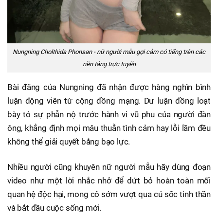
Nungning Cholthida Phonsan - nữ người mẫu gợi cảm có tiếng trên các
nền tảng trực tuyến
Bài đăng của Nungning đã nhận được hàng nghìn bình
luận động viên từ cộng đồng mạng. Dư luận đồng loạt
bày tỏ sự phẫn nộ trước hành vi vũ phu của người đàn
ông, khẳng định mọi mâu thuẫn tình cảm hay lỗi lầm đều
không thể giải quyết bằng bạo lực.
Nhiều người cũng khuyên nữ người mẫu hãy dùng đoạn
video như một lời nhắc nhở để dứt bỏ hoàn toàn mối
quan hệ độc hại, mong cô sớm vượt qua cú sốc tinh thần
và bắt đầu cuộc sống mới.