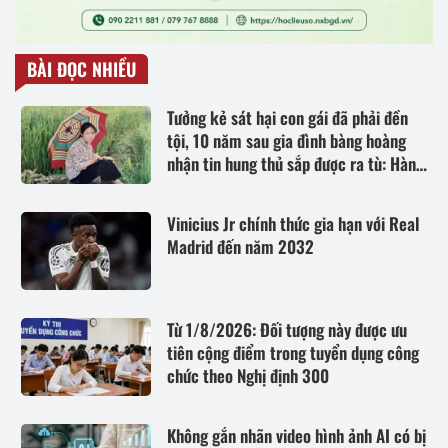
BÀI ĐỌC NHIỀU
Tưởng kẻ sát hại con gái đã phải đền
tội, 10 năm sau gia đình bàng hoàng
nhận tin hung thủ sắp được ra tù: Hành
trình theo đuổi đơn khiếu nại suốt 16
năm
Vinicius Jr chính thức gia hạn với Real
Madrid đến năm 2032
Từ 1/8/2026: Đối tượng này được ưu
tiên cộng điểm trong tuyển dụng công
chức theo Nghị định 300
Không gắn nhãn video hình ảnh AI có bị