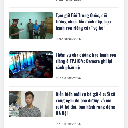
Tạm giữ Bùi Trung Quốc, đối
tượng nhiều lần đánh đập, bạo
hành con riêng của “vợ hờ”
10:54 08/05/2026
Thêm vụ cha dượng bạo hành con
riêng ở TP.HCM: Camera ghi lại
cảnh phẫn nộ
18:16 07/05/2026
Diễn biến mới vụ bé gái 4 tuổi tử
vong nghi do cha dượng và mẹ
ruột bỏ đói, bạo hành rúng động
Hà Nội
09:16 07/05/2026