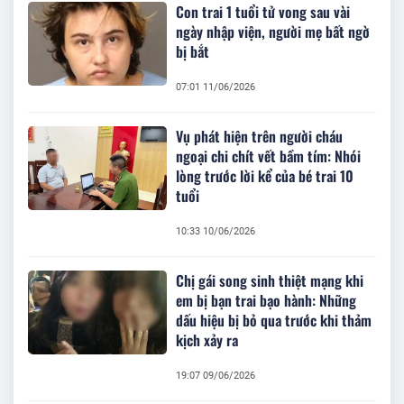
Con trai 1 tuổi tử vong sau vài
ngày nhập viện, người mẹ bất ngờ
bị bắt
07:01 11/06/2026
Vụ phát hiện trên người cháu
ngoại chi chít vết bầm tím: Nhói
lòng trước lời kể của bé trai 10
tuổi
10:33 10/06/2026
Chị gái song sinh thiệt mạng khi
em bị bạn trai bạo hành: Những
dấu hiệu bị bỏ qua trước khi thảm
kịch xảy ra
19:07 09/06/2026