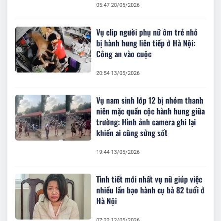
05:47 20/05/2026
Vụ clip người phụ nữ ôm trẻ nhỏ
bị hành hung liên tiếp ở Hà Nội:
Công an vào cuộc
20:54 13/05/2026
Vụ nam sinh lớp 12 bị nhóm thanh
niên mặc quần cộc hành hung giữa
trường: Hình ảnh camera ghi lại
khiến ai cũng sửng sốt
19:44 13/05/2026
Tình tiết mới nhất vụ nữ giúp việc
nhiều lần bạo hành cụ bà 82 tuổi ở
Hà Nội
07:22 12/05/2026