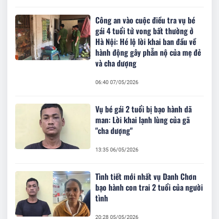
Công an vào cuộc điều tra vụ bé
gái 4 tuổi tử vong bất thường ở
Hà Nội: Hé lộ lời khai ban đầu về
hành động gây phẫn nộ của mẹ đẻ
và cha dượng
06:40 07/05/2026
Vụ bé gái 2 tuổi bị bạo hành dã
man: Lời khai lạnh lùng của gã
"cha dượng"
13:35 06/05/2026
Tình tiết mới nhất vụ Danh Chơn
bạo hành con trai 2 tuổi của người
tình
20:28 05/05/2026