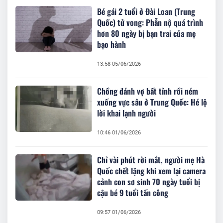
Bé gái 2 tuổi ở Đài Loan (Trung
Quốc) tử vong: Phẫn nộ quá trình
hơn 80 ngày bị bạn trai của mẹ
bạo hành
13:58 05/06/2026
Chồng đánh vợ bất tỉnh rồi ném
xuống vực sâu ở Trung Quốc: Hé lộ
lời khai lạnh người
10:46 01/06/2026
Chỉ vài phút rời mắt, người mẹ Hà
Quốc chết lặng khi xem lại camera
cảnh con sơ sinh 70 ngày tuổi bị
cậu bé 9 tuổi tấn công
09:57 01/06/2026