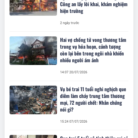
Công an lấy lời khai, khám nghiệm
hiện trường
2 ngày trước
Hai vợ chồng tử vong thương tâm
trong vụ hỏa hoạn, cảnh tượng
còn lại bên trong ngôi nhà khiến
nhiều người ám ảnh
14:07 20/07/2026
Vụ bé trai 11 tuổi nghi nghịch que
diêm làm cháy trung tâm thương
mại, 72 người chết: Nhân chứng
nói gì?
15:24 07/07/2026