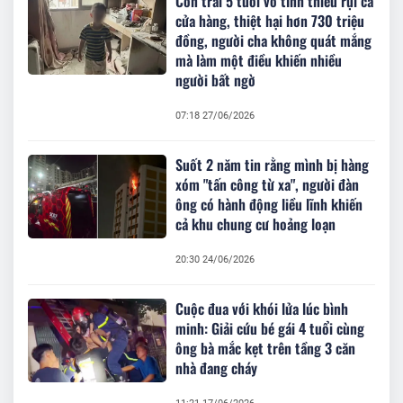
Con trai 5 tuổi vô tình thiêu rụi cả
cửa hàng, thiệt hại hơn 730 triệu
đồng, người cha không quát mắng
mà làm một điều khiến nhiều
người bất ngờ
07:18 27/06/2026
Suốt 2 năm tin rằng mình bị hàng
xóm "tấn công từ xa", người đàn
ông có hành động liều lĩnh khiến
cả khu chung cư hoảng loạn
20:30 24/06/2026
Cuộc đua với khói lửa lúc bình
minh: Giải cứu bé gái 4 tuổi cùng
ông bà mắc kẹt trên tầng 3 căn
nhà đang cháy