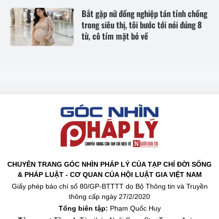
Bắt gặp nữ đồng nghiệp tán tỉnh chồng
trong siêu thị, tôi bước tới nói đúng 8
từ, cô tím mặt bỏ về
CHUYÊN TRANG GÓC NHÌN PHÁP LÝ CỦA TẠP CHÍ ĐỜI SỐNG
& PHÁP LUẬT - CƠ QUAN CỦA HỘI LUẬT GIA VIỆT NAM
Giấy phép báo chí số 80/GP-BTTTT do Bộ Thông tin và Truyền
thông cấp ngày 27/2/2020
Tổng biên tập:
Phạm Quốc Huy