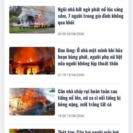
Ngôi nhà bất ngờ phát nổ lúc sáng
sớm, 7 người trong gia đình không
qua khỏi
20:39 20/04/2026
Đau lòng: Ở nhà một mình khi hỏa
hoạn bùng phát, người phụ nữ liệt
nửa người không kịp thoát thân
21:18 13/04/2026
Căn nhà cháy rụi hoàn toàn sau
tiếng nổ lớn, nữ ca sĩ nổi tiếng bị
bỏng nặng, mất trắng tất cả
13:26 13/04/2026
Thót tim: Cứu hai người mắc kẹt