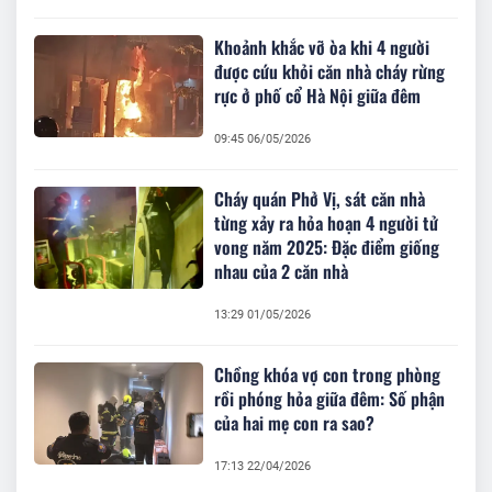
Khoảnh khắc vỡ òa khi 4 người
được cứu khỏi căn nhà cháy rừng
rực ở phố cổ Hà Nội giữa đêm
09:45 06/05/2026
Cháy quán Phở Vị, sát căn nhà
từng xảy ra hỏa hoạn 4 người tử
vong năm 2025: Đặc điểm giống
nhau của 2 căn nhà
13:29 01/05/2026
Chồng khóa vợ con trong phòng
rồi phóng hỏa giữa đêm: Số phận
của hai mẹ con ra sao?
17:13 22/04/2026