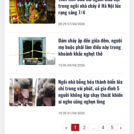
trong ngôi nhà cháy ở Hà Nội lúc
rạng sáng 7/4
08:29 07/04/2026
Đám cháy ập đến giữa đêm, người
mẹ buộc phải làm điều này trong
khoảnh khắc nghẹt thở
15:06 04/04/2026
Ngôi nhà bỗng hóa thành biển lửa
chỉ trong vài phút, cả gia đình 5
người không kịp chạy thoát khiến
ai nghe cũng nghẹn lòng
10:35 01/04/2026
«
1
2
...
4
5
»