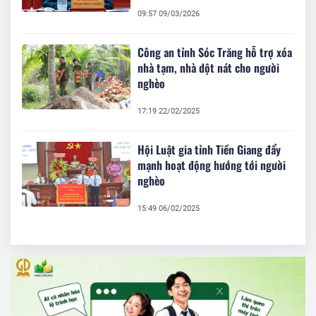
09:57 09/03/2026
Công an tỉnh Sóc Trăng hỗ trợ xóa
nhà tạm, nhà dột nát cho người
nghèo
17:19 22/02/2025
Hội Luật gia tỉnh Tiền Giang đẩy
mạnh hoạt động hướng tới người
nghèo
15:49 06/02/2025