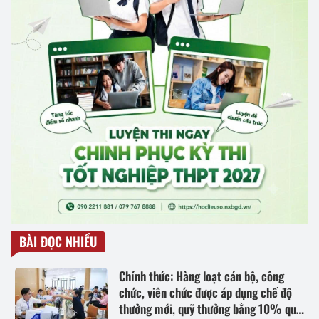
BÀI ĐỌC NHIỀU
Chính thức: Hàng loạt cán bộ, công
chức, viên chức được áp dụng chế độ
thưởng mới, quỹ thưởng bằng 10% quỹ