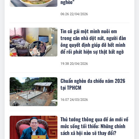
nghèo"
06:26 22/04/2026
Tin cô gái một mình nuôi em
trong căn nhà dột nát, người đàn
ông quyết định giúp đỡ hết mình
để rồi phát hiện sự thật bất ngờ
19:38 20/04/2026
Chuẩn nghèo đa chiều năm 2026
tại TPHCM
16:07 24/03/2026
Thủ tướng thông qua đề án mới về
mức sống tối thiểu: Những chính
sách xã hội nào sẽ thay đổi?