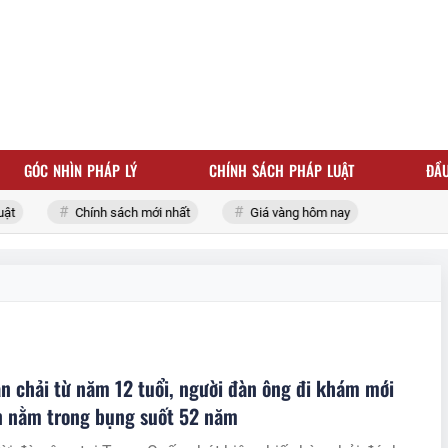
GÓC NHÌN PHÁP LÝ
CHÍNH SÁCH PHÁP LUẬT
ĐẦU
t
Chính sách mới nhất
Giá vàng hôm nay
n chải từ năm 12 tuổi, người đàn ông đi khám mới
n nằm trong bụng suốt 52 năm