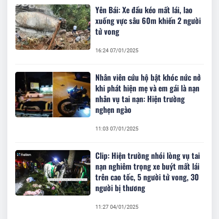
Yên Bái: Xe đầu kéo mất lái, lao
xuống vực sâu 60m khiến 2 người
tử vong
16:24 07/01/2025
Nhân viên cứu hộ bật khóc nức nở
khi phát hiện mẹ và em gái là nạn
nhân vụ tai nạn: Hiện trường
nghẹn ngào
11:03 07/01/2025
Clip: Hiện trường nhói lòng vụ tai
nạn nghiêm trọng xe buýt mất lái
trên cao tốc, 5 người tử vong, 30
người bị thương
11:27 04/01/2025