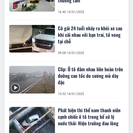
thương tâm
16:40 15/01/2025
Cô gái 24 tuổi nhảy ra khỏi xe sau
khi cãi nhau với bạn trai, tử vong
tại chỗ
09:08 15/01/2025
Clip: Ô tô đâm nhau liên hoàn trên
đường cao tốc do sương mù dày
đặc
15:32 14/01/2025
Phát hiện thi thể nam thanh niên
cạnh chiếc ô tô trong bể xử lý
nước thải: Hiện trường đau lòng