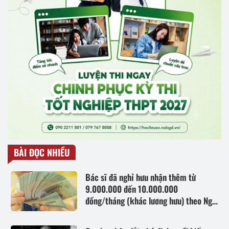
BÀI ĐỌC NHIỀU
Bác sĩ đã nghỉ hưu nhận thêm từ
9.000.000 đến 10.000.000
đồng/tháng (khác lương hưu) theo Nghị
quyết 25, cụ thể khi đáp ứng điều kiện
gì?