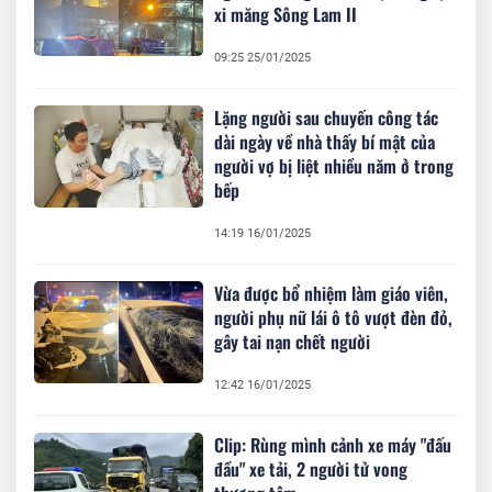
xi măng Sông Lam II
09:25 25/01/2025
Lặng người sau chuyến công tác
dài ngày về nhà thấy bí mật của
người vợ bị liệt nhiều năm ở trong
bếp
14:19 16/01/2025
Vừa được bổ nhiệm làm giáo viên,
người phụ nữ lái ô tô vượt đèn đỏ,
gây tai nạn chết người
12:42 16/01/2025
Clip: Rùng mình cảnh xe máy "đấu
đầu" xe tải, 2 người tử vong