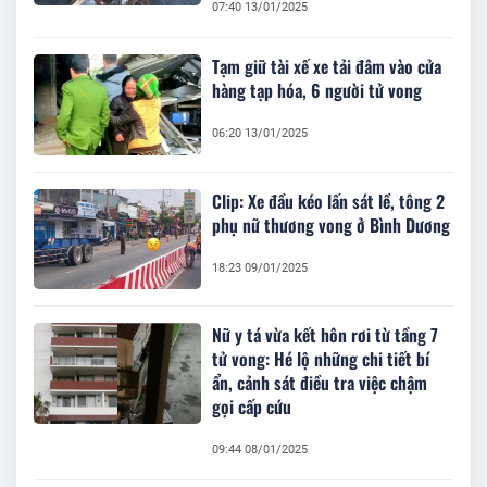
07:40 13/01/2025
Tạm giữ tài xế xe tải đâm vào cửa
hàng tạp hóa, 6 người tử vong
06:20 13/01/2025
Clip: Xe đầu kéo lấn sát lề, tông 2
phụ nữ thương vong ở Bình Dương
18:23 09/01/2025
Nữ y tá vừa kết hôn rơi từ tầng 7
tử vong: Hé lộ những chi tiết bí
ẩn, cảnh sát điều tra việc chậm
gọi cấp cứu
09:44 08/01/2025