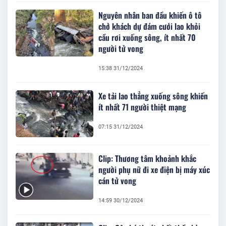
Nguyên nhân ban đầu khiến ô tô
chở khách dự đám cưới lao khỏi
cầu rơi xuống sông, ít nhất 70
người tử vong
15:38 31/12/2024
Xe tải lao thẳng xuống sông khiến
ít nhất 71 người thiệt mạng
07:15 31/12/2024
Clip: Thương tâm khoảnh khắc
người phụ nữ đi xe điện bị máy xúc
cán tử vong
14:59 30/12/2024