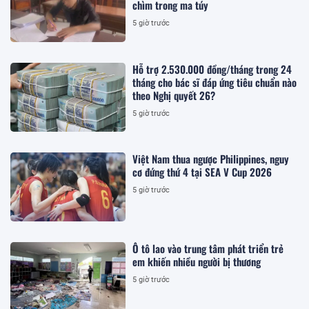
chìm trong ma túy
5 giờ trước
Hỗ trợ 2.530.000 đồng/tháng trong 24
tháng cho bác sĩ đáp ứng tiêu chuẩn nào
theo Nghị quyết 26?
5 giờ trước
Việt Nam thua ngược Philippines, nguy
cơ đứng thứ 4 tại SEA V Cup 2026
5 giờ trước
Ô tô lao vào trung tâm phát triển trẻ
em khiến nhiều người bị thương
5 giờ trước