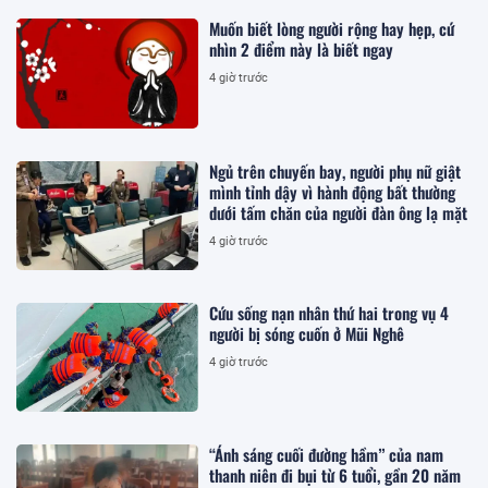
Muốn biết lòng người rộng hay hẹp, cứ
nhìn 2 điểm này là biết ngay
4 giờ trước
Ngủ trên chuyến bay, người phụ nữ giật
mình tỉnh dậy vì hành động bất thường
dưới tấm chăn của người đàn ông lạ mặt
4 giờ trước
Cứu sống nạn nhân thứ hai trong vụ 4
người bị sóng cuốn ở Mũi Nghê
4 giờ trước
“Ánh sáng cuối đường hầm” của nam
thanh niên đi bụi từ 6 tuổi, gần 20 năm