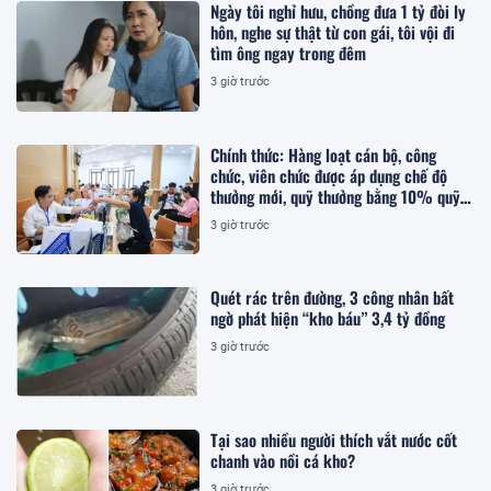
Ngày tôi nghỉ hưu, chồng đưa 1 tỷ đòi ly
hôn, nghe sự thật từ con gái, tôi vội đi
tìm ông ngay trong đêm
3 giờ trước
Chính thức: Hàng loạt cán bộ, công
chức, viên chức được áp dụng chế độ
thưởng mới, quỹ thưởng bằng 10% quỹ
lương
3 giờ trước
Quét rác trên đường, 3 công nhân bất
ngờ phát hiện “kho báu” 3,4 tỷ đồng
3 giờ trước
Tại sao nhiều người thích vắt nước cốt
chanh vào nồi cá kho?
3 giờ trước