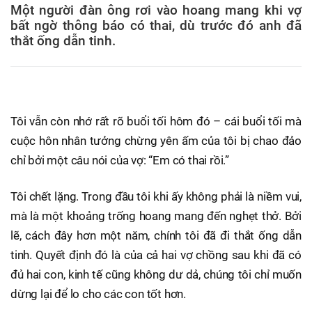
Một người đàn ông rơi vào hoang mang khi vợ
bất ngờ thông báo có thai, dù trước đó anh đã
thắt ống dẫn tinh.
Tôi vẫn còn nhớ rất rõ buổi tối hôm đó – cái buổi tối mà
cuộc hôn nhân tưởng chừng yên ấm của tôi bị chao đảo
chỉ bởi một câu nói của vợ: “Em có thai rồi.”
Tôi chết lặng. Trong đầu tôi khi ấy không phải là niềm vui,
mà là một khoảng trống hoang mang đến nghẹt thở. Bởi
lẽ, cách đây hơn một năm, chính tôi đã đi thắt ống dẫn
tinh. Quyết định đó là của cả hai vợ chồng sau khi đã có
đủ hai con, kinh tế cũng không dư dả, chúng tôi chỉ muốn
dừng lại để lo cho các con tốt hơn.