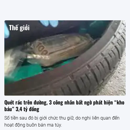
Thế giới
Quét rác trên đường, 3 công nhân bất ngờ phát hiện “kho
báu” 3,4 tỷ đồng
Số tiền sau đó bị giới chức thu giữ, do nghi liên quan đến
hoạt động buôn bán ma túy.