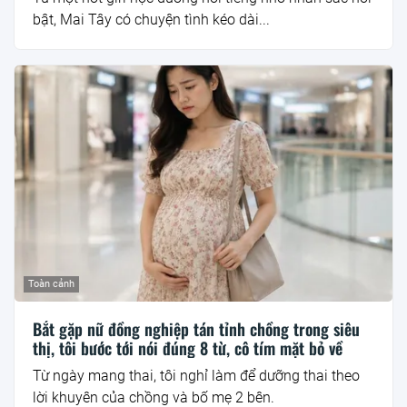
bật, Mai Tây có chuyện tình kéo dài...
Toàn cảnh
Bắt gặp nữ đồng nghiệp tán tỉnh chồng trong siêu
thị, tôi bước tới nói đúng 8 từ, cô tím mặt bỏ về
Từ ngày mang thai, tôi nghỉ làm để dưỡng thai theo
lời khuyên của chồng và bố mẹ 2 bên.