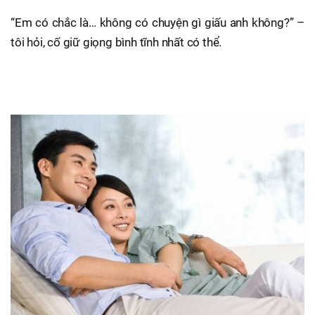
“Em có chắc là… không có chuyện gì giấu anh không?” –
tôi hỏi, cố giữ giọng bình tĩnh nhất có thể.