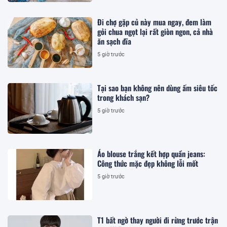
Đi chợ gặp củ này mua ngay, đem làm
gỏi chua ngọt lại rất giòn ngon, cả nhà
ăn sạch đĩa
5 giờ trước
Tại sao bạn không nên dùng ấm siêu tốc
trong khách sạn?
5 giờ trước
Áo blouse trắng kết hợp quần jeans:
Công thức mặc đẹp không lỗi mốt
5 giờ trước
T1 bất ngờ thay người đi rừng trước trận