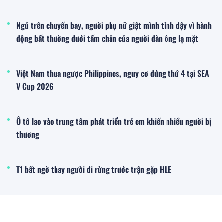
Ngủ trên chuyến bay, người phụ nữ giật mình tỉnh dậy vì hành
động bất thường dưới tấm chăn của người đàn ông lạ mặt
Việt Nam thua ngược Philippines, nguy cơ đứng thứ 4 tại SEA
V Cup 2026
Ô tô lao vào trung tâm phát triển trẻ em khiến nhiều người bị
thương
T1 bất ngờ thay người đi rừng trước trận gặp HLE
Đời sống - Xã hội