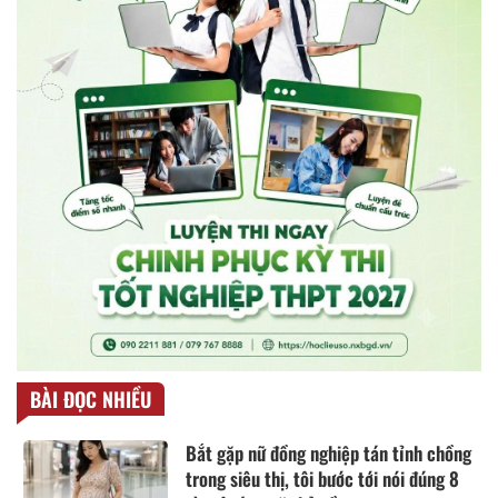
BÀI ĐỌC NHIỀU
Bắt gặp nữ đồng nghiệp tán tỉnh chồng
trong siêu thị, tôi bước tới nói đúng 8