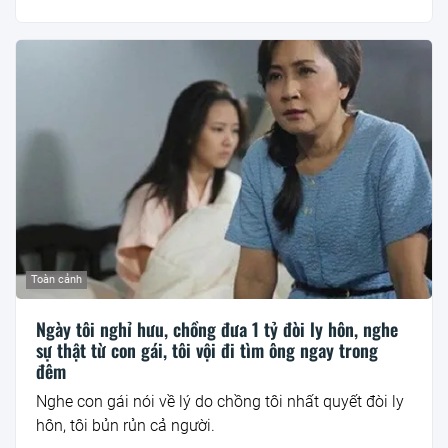
Toàn cảnh
Ngày tôi nghỉ hưu, chồng đưa 1 tỷ đòi ly hôn, nghe
sự thật từ con gái, tôi vội đi tìm ông ngay trong
đêm
Nghe con gái nói về lý do chồng tôi nhất quyết đòi ly
hôn, tôi bủn rủn cả người.