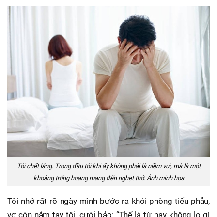
Tôi chết lặng. Trong đầu tôi khi ấy không phải là niềm vui, mà là một
khoảng trống hoang mang đến nghẹt thở. Ảnh minh họa
Tôi nhớ rất rõ ngày mình bước ra khỏi phòng tiểu phẫu,
vợ còn nắm tay tôi, cười bảo: “Thế là từ nay không lo gì