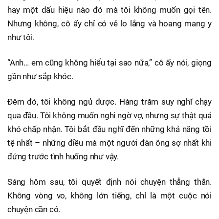
hay một dấu hiệu nào đó mà tôi không muốn gọi tên.
Nhưng không, cô ấy chỉ có vẻ lo lắng và hoang mang y
như tôi.
“Anh… em cũng không hiểu tại sao nữa,” cô ấy nói, giọng
gần như sắp khóc.
Đêm đó, tôi không ngủ được. Hàng trăm suy nghĩ chạy
qua đầu. Tôi không muốn nghi ngờ vợ, nhưng sự thật quá
khó chấp nhận. Tôi bắt đầu nghĩ đến những khả năng tồi
tệ nhất – những điều mà một người đàn ông sợ nhất khi
đứng trước tình huống như vậy.
Sáng hôm sau, tôi quyết định nói chuyện thẳng thắn.
Không vòng vo, không lớn tiếng, chỉ là một cuộc nói
chuyện cần có.