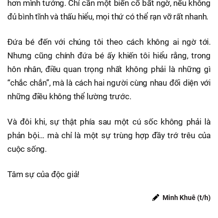
hơn mình tưởng. Chỉ cần một biến cố bất ngờ, nếu không
đủ bình tĩnh và thấu hiểu, mọi thứ có thể rạn vỡ rất nhanh.
Đứa bé đến với chúng tôi theo cách không ai ngờ tới.
Nhưng cũng chính đứa bé ấy khiến tôi hiểu rằng, trong
hôn nhân, điều quan trọng nhất không phải là những gì
“chắc chắn”, mà là cách hai người cùng nhau đối diện với
những điều không thể lường trước.
Và đôi khi, sự thật phía sau một cú sốc không phải là
phản bội… mà chỉ là một sự trùng hợp đầy trớ trêu của
cuộc sống.
Tâm sự của độc giả!
Minh Khuê (t/h)