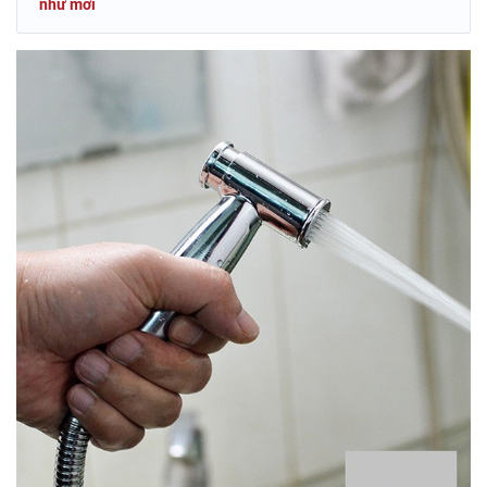
như mới