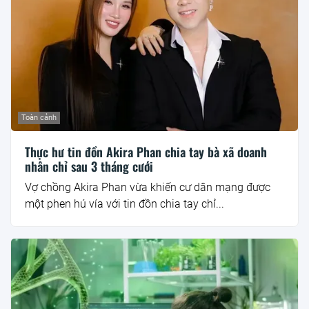
Toàn cảnh
Thực hư tin đồn Akira Phan chia tay bà xã doanh
nhân chỉ sau 3 tháng cưới
Vợ chồng Akira Phan vừa khiến cư dân mạng được
một phen hú vía với tin đồn chia tay chỉ...