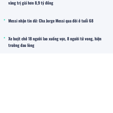
vàng trị giá hơn 8,9 tỷ đồng
Messi nhận tin dữ: Cha Jorge Messi qua đời ở tuổi 68
Xe buýt chở 18 người lao xuống vực, 8 người tử vong, hiện
trường đau lòng
Đời sống - Xã hội