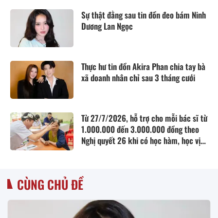
Sự thật đằng sau tin đồn đeo bám Ninh
Dương Lan Ngọc
Thực hư tin đồn Akira Phan chia tay bà
xã doanh nhân chỉ sau 3 tháng cưới
Từ 27/7/2026, hỗ trợ cho mỗi bác sĩ từ
1.000.000 đến 3.000.000 đồng theo
Nghị quyết 26 khi có học hàm, học vị
như thế nào?
CÙNG CHỦ ĐỀ