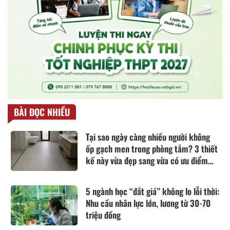
BÀI ĐỌC NHIỀU
Tại sao ngày càng nhiều người không
ốp gạch men trong phòng tắm? 3 thiết
kế này vừa đẹp sang vừa có ưu điểm
vượt trội
5 ngành học “đắt giá” không lo lỗi thời:
Nhu cầu nhân lực lớn, lương từ 30-70
triệu đồng