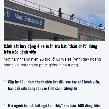
Cảnh sát huy động 4 xe tuần tra bắt "thần chết" đứng
trên nóc bệnh viện
Một nam thanh niên 26 tuổi ở Xứ Wales (Anh) gây hoang
mang khi mặc trang phục giống hình tượng...
Clip hy hữu: Nam thanh niên kẹt đầu vào tay ghế bệnh viện,
bạn đến cứu cũng rơi vào tình cảnh tương tự
Hai người leo núi bất ngờ tìm thấy" kho báu" 598 đồng tiền