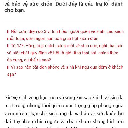
và bảo vệ sức khỏe. Dưới đây là câu trả lời dành
cho bạn.
Nồi cơm điện có 3 vị trí nhiều người quên vệ sinh: Lau sạch
mỗi tuần, cơm ngon hơn còn giúp tiết kiệm điện
Từ 1/7: Hàng loạt chính sách mới về sinh con, nghỉ thai sản
và siết chặt quy định về tiết lộ giới tính thai nhi. chính thức
áp dụng, cụ thể ra sao?
Vì sao nên bật đèn phòng vệ sinh khi ngủ qua đêm ở khách
sạn?
Giữ vệ sinh vùng hậu môn và vùng kín sau khi đi vệ sinh là
một trong những thói quen quan trọng giúp phòng ngừa
viêm nhiễm, hạn chế kích ứng da và bảo vệ sức khỏe lâu
dài. Tuy nhiên, nhiều người vẫn băn khoăn không biết nên