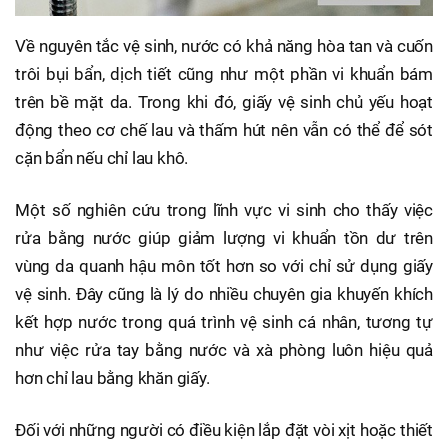
Về nguyên tắc vệ sinh, nước có khả năng hòa tan và cuốn
trôi bụi bẩn, dịch tiết cũng như một phần vi khuẩn bám
trên bề mặt da. Trong khi đó, giấy vệ sinh chủ yếu hoạt
động theo cơ chế lau và thấm hút nên vẫn có thể để sót
cặn bẩn nếu chỉ lau khô.
Một số nghiên cứu trong lĩnh vực vi sinh cho thấy việc
rửa bằng nước giúp giảm lượng vi khuẩn tồn dư trên
vùng da quanh hậu môn tốt hơn so với chỉ sử dụng giấy
vệ sinh. Đây cũng là lý do nhiều chuyên gia khuyến khích
kết hợp nước trong quá trình vệ sinh cá nhân, tương tự
như việc rửa tay bằng nước và xà phòng luôn hiệu quả
hơn chỉ lau bằng khăn giấy.
Đối với những người có điều kiện lắp đặt vòi xịt hoặc thiết