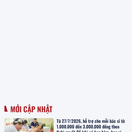
MỚI CẬP NHẬT
Từ 27/7/2026, hỗ trợ cho mỗi bác sĩ từ
1.000.000 đến 3.000.000 đồng theo
Nghị quyết 26 khi có học hàm, học vị