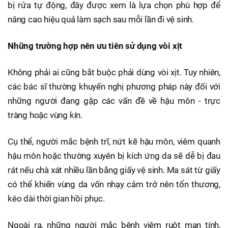
bị rửa tự động, đây được xem là lựa chọn phù hợp để
nâng cao hiệu quả làm sạch sau mỗi lần đi vệ sinh.
Những trường hợp nên ưu tiên sử dụng vòi xịt
Không phải ai cũng bắt buộc phải dùng vòi xịt. Tuy nhiên,
các bác sĩ thường khuyến nghị phương pháp này đối với
những người đang gặp các vấn đề về hậu môn - trực
tràng hoặc vùng kín.
Cụ thể, người mắc bệnh trĩ, nứt kẽ hậu môn, viêm quanh
hậu môn hoặc thường xuyên bị kích ứng da sẽ dễ bị đau
rát nếu chà xát nhiều lần bằng giấy vệ sinh. Ma sát từ giấy
có thể khiến vùng da vốn nhạy cảm trở nên tổn thương,
kéo dài thời gian hồi phục.
Ngoài ra, những người mắc bệnh viêm ruột mạn tính,