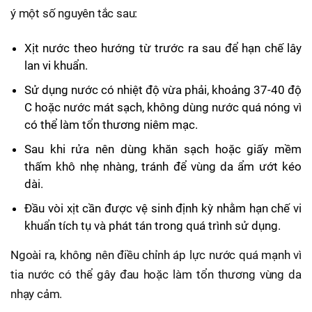
ý một số nguyên tắc sau:
Xịt nước theo hướng từ trước ra sau để hạn chế lây
lan vi khuẩn.
Sử dụng nước có nhiệt độ vừa phải, khoảng 37-40 độ
C hoặc nước mát sạch, không dùng nước quá nóng vì
có thể làm tổn thương niêm mạc.
Sau khi rửa nên dùng khăn sạch hoặc giấy mềm
thấm khô nhẹ nhàng, tránh để vùng da ẩm ướt kéo
dài.
Đầu vòi xịt cần được vệ sinh định kỳ nhằm hạn chế vi
khuẩn tích tụ và phát tán trong quá trình sử dụng.
Ngoài ra, không nên điều chỉnh áp lực nước quá mạnh vì
tia nước có thể gây đau hoặc làm tổn thương vùng da
nhạy cảm.