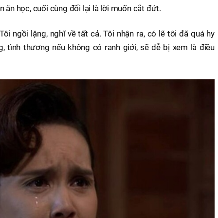
 ăn học, cuối cùng đổi lại là lời muốn cắt đứt.
i ngồi lặng, nghĩ về tất cả. Tôi nhận ra, có lẽ tôi đã quá hy
 tình thương nếu không có ranh giới, sẽ dễ bị xem là điều