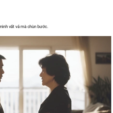
 mình vất vả mà chùn bước.