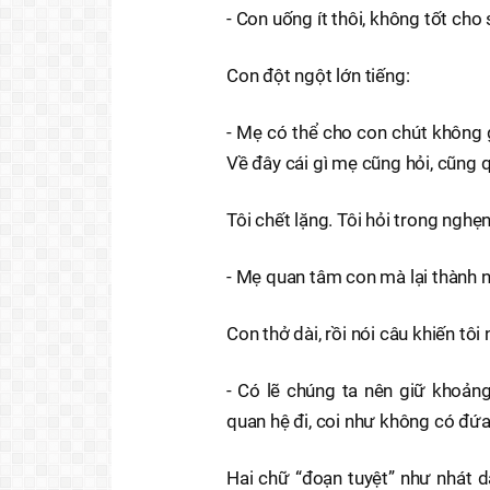
- Con uống ít thôi, không tốt cho
Con đột ngột lớn tiếng:
- Mẹ có thể cho con chút không 
Về đây cái gì mẹ cũng hỏi, cũng 
Tôi chết lặng. Tôi hỏi trong nghẹ
- Mẹ quan tâm con mà lại thành 
Con thở dài, rồi nói câu khiến tôi
- Có lẽ chúng ta nên giữ khoản
quan hệ đi, coi như không có đứa
Hai chữ “đoạn tuyệt” như nhát d