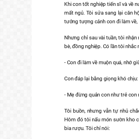
Khi con tốt nghiệp tiến sĩ và về 
mất ngủ. Tôi sửa sang lại căn h
tưởng tượng cảnh con đi làm về,
Nhưng chỉ sau vài tuần, tôi nhận
bè, đồng nghiệp. Có lần tôi nhắc 
- Con đi làm về muộn quá, nhớ gi
Con đáp lại bằng giọng khó chịu:
- Mẹ đừng quản con như trẻ con n
Tôi buồn, nhưng vẫn tự nhủ chắ
Hôm đó tôi nấu món sườn kho co
bia rượu. Tôi chỉ nói: