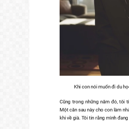
Khi con nói muốn đi du học 
Cũng trong những năm đó, tôi t
Một căn sau này cho con làm nhà 
khi về già. Tôi tin rằng mình đa