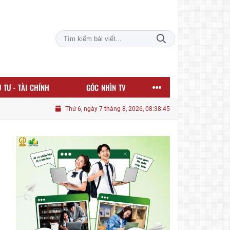
 TƯ - TÀI CHÍNH
GÓC NHÌN TV
Thứ 6, ngày 7 tháng 8, 2026, 08:38:46