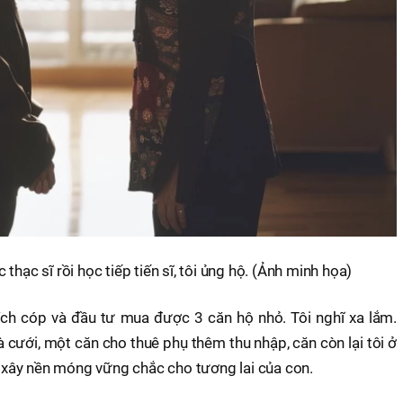
thạc sĩ rồi học tiếp tiến sĩ, tôi ủng hộ. (Ảnh minh họa)
ích cóp và đầu tư mua được 3 căn hộ nhỏ. Tôi nghĩ xa lắm.
cưới, một căn cho thuê phụ thêm thu nhập, căn còn lại tôi ở
ng xây nền móng vững chắc cho tương lai của con.