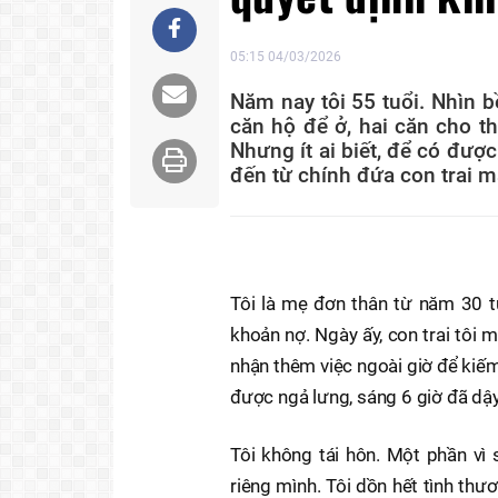
05:15 04/03/2026
Năm nay tôi 55 tuổi. Nhìn b
căn hộ để ở, hai căn cho th
Nhưng ít ai biết, để có được
đến từ chính đứa con trai m
Tôi là mẹ đơn thân từ năm 30 t
khoản nợ. Ngày ấy, con trai tôi 
nhận thêm việc ngoài giờ để kiếm
được ngả lưng, sáng 6 giờ đã dậ
Tôi không tái hôn. Một phần vì 
riêng mình. Tôi dồn hết tình thư