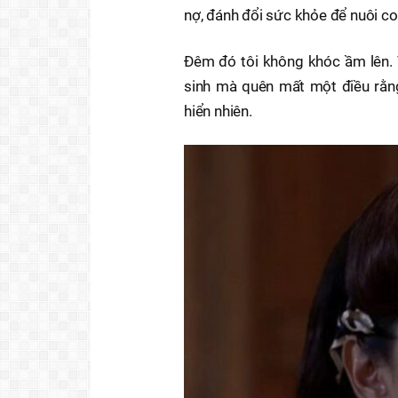
nợ, đánh đổi sức khỏe để nuôi con
Đêm đó tôi không khóc ầm lên. Tô
sinh mà quên mất một điều rằng,
hiển nhiên.