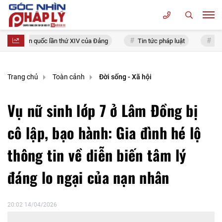
iểu toàn quốc lần thứ XIV của Đảng
Tin tức pháp luật
Chính 
Trang chủ
Toàn cảnh
Đời sống - Xã hội
Vụ nữ sinh lớp 7 ở Lâm Đồng bị
cô lập, bạo hành: Gia đình hé lộ
thông tin về diễn biến tâm lý
đáng lo ngại của nạn nhân
20:02 14/04/2026