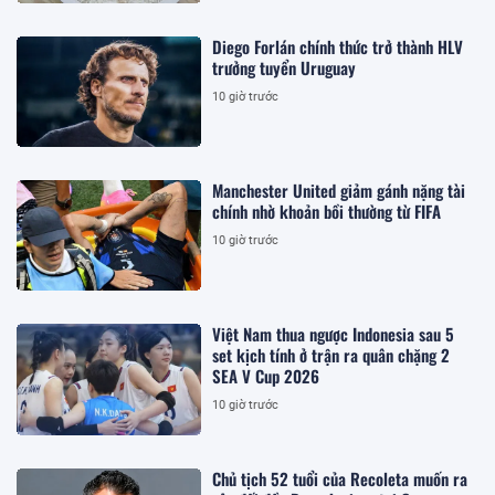
Diego Forlán chính thức trở thành HLV
trưởng tuyển Uruguay
10 giờ trước
Manchester United giảm gánh nặng tài
chính nhờ khoản bồi thường từ FIFA
10 giờ trước
Việt Nam thua ngược Indonesia sau 5
set kịch tính ở trận ra quân chặng 2
SEA V Cup 2026
10 giờ trước
Chủ tịch 52 tuổi của Recoleta muốn ra