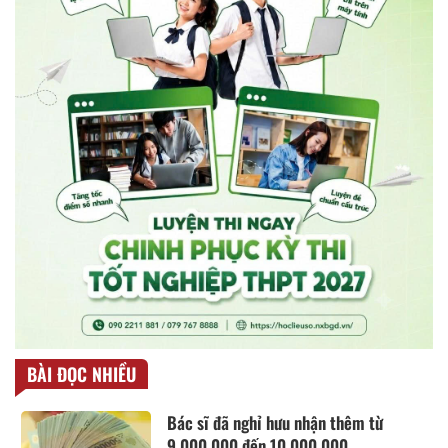
BÀI ĐỌC NHIỀU
Bác sĩ đã nghỉ hưu nhận thêm từ
9.000.000 đến 10.000.000