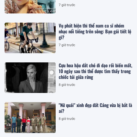
7 giờ trước
Vụ phát hiện thi thể nam ca sĩ nhóm
nhạc nổi tiếng trên sông: Bạn gái tiết lộ
gì?
7 giờ trước
Cựu hoa hậu dắt chó đi dạo rồi biến mất,
10 ngày sau thi thể được tìm thấy trong
chiếc túi giữa rừng
8 giờ trước
"Nữ quái" xinh đẹp đất Cảng vừa bị bắt là
ai?
8 giờ trước