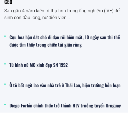
CEO
Sau gần 4 năm kiên trì thụ tinh trong ống nghiệm (IVF) để
sinh con đầu lòng, nữ diễn viên...
Cựu hoa hậu dắt chó đi dạo rồi biến mất, 10 ngày sau thi thể
được tìm thấy trong chiếc túi giữa rừng
Tử hình nữ MC xinh đẹp SN 1992
Ô tô bất ngờ lao vào nhà trẻ ở Thái Lan, hiện trường hỗn loạn
Diego Forlán chính thức trở thành HLV trưởng tuyển Uruguay