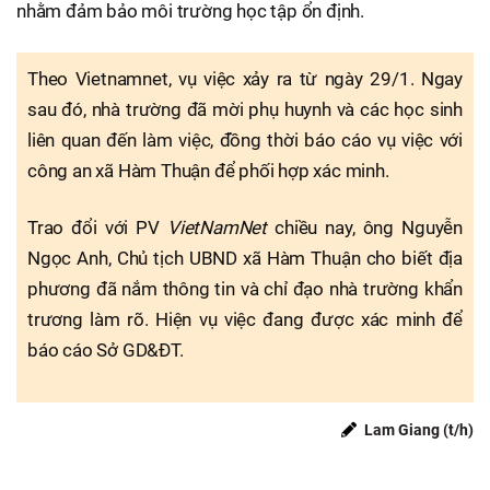
nhằm đảm bảo môi trường học tập ổn định.
Theo Vietnamnet, vụ việc xảy ra từ ngày 29/1. Ngay
sau đó, nhà trường đã mời phụ huynh và các học sinh
liên quan đến làm việc, đồng thời báo cáo vụ việc với
công an xã Hàm Thuận để phối hợp xác minh.
Trao đổi với PV
VietNamNet
chiều nay, ông Nguyễn
Ngọc Anh, Chủ tịch UBND xã Hàm Thuận cho biết địa
phương đã nắm thông tin và chỉ đạo nhà trường khẩn
trương làm rõ. Hiện vụ việc đang được xác minh để
báo cáo Sở GD&ĐT.
Lam Giang (t/h)