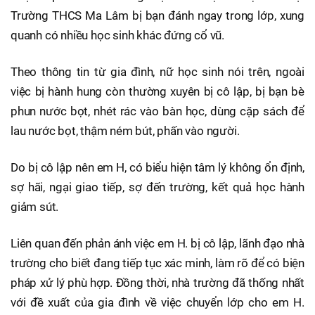
Trường THCS Ma Lâm bị bạn đánh ngay trong lớp, xung
quanh có nhiều học sinh khác đứng cổ vũ.
Theo thông tin từ gia đình, nữ học sinh nói trên, ngoài
việc bị hành hung còn thường xuyên bị cô lập, bị bạn bè
phun nước bọt, nhét rác vào bàn học, dùng cặp sách để
lau nước bọt, thậm ném bút, phấn vào người.
Do bị cô lập nên em H, có biểu hiện tâm lý không ổn định,
sợ hãi, ngại giao tiếp, sợ đến trường, kết quả học hành
giảm sút.
Liên quan đến phản ánh việc em H. bị cô lập, lãnh đạo nhà
trường cho biết đang tiếp tục xác minh, làm rõ để có biện
pháp xử lý phù hợp. Đồng thời, nhà trường đã thống nhất
với đề xuất của gia đình về việc chuyển lớp cho em H.