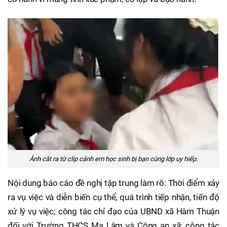
Ảnh cắt ra từ clip cảnh em học sinh bị bạn cùng lớp uy hiếp.
Nội dung báo cáo đề nghị tập trung làm rõ: Thời điểm xảy
ra vụ việc và diễn biến cụ thể, quá trình tiếp nhận, tiến độ
xử lý vụ việc; công tác chỉ đạo của UBND xã Hàm Thuận
đối với Trường THCS Ma Lâm và Công an xã; công tác