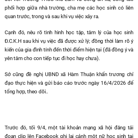
phối hợp giữa nhà trường, cha mẹ các học sinh có liên
quan trước, trong và sau khi vụ việc xảy ra.
Cạnh đó, nêu rõ tình hình học tập, tâm lý của học sinh
Đ.C.K.H sau khi vụ việc đã được xử lý; đồng thời làm rõ ý
kiến của gia đình tính đến thời điểm hiện tại (đã đồng ý và
yên tâm cho con tiếp tục đi học hay chưa).
Sở cũng đề nghị UBND xã Hàm Thuận khẩn trương chỉ
đạo thực hiện và gửi báo cáo trước ngày 16/4/2026 để
tổng hợp, theo dõi..
Trước đó, tối 9/4, một tài khoản mạng xã hội đăng tải
đoạn clip lên Facebook ghi lại cảnh một nữ học sinh tại