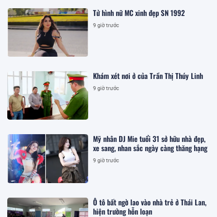
Tử hình nữ MC xinh đẹp SN 1992
9 giờ trước
Khám xét nơi ở của Trần Thị Thúy Linh
9 giờ trước
Mỹ nhân DJ Mie tuổi 31 sở hữu nhà đẹp,
xe sang, nhan sắc ngày càng thăng hạng
9 giờ trước
Ô tô bất ngờ lao vào nhà trẻ ở Thái Lan,
hiện trường hỗn loạn