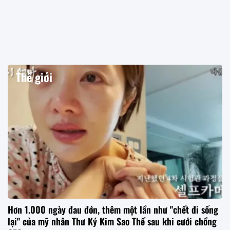
Thế giới
Hơn 1.000 ngày đau đớn, thêm một lần như "chết đi sống
lại" của mỹ nhân Thư Ký Kim Sao Thế sau khi cưới chồng