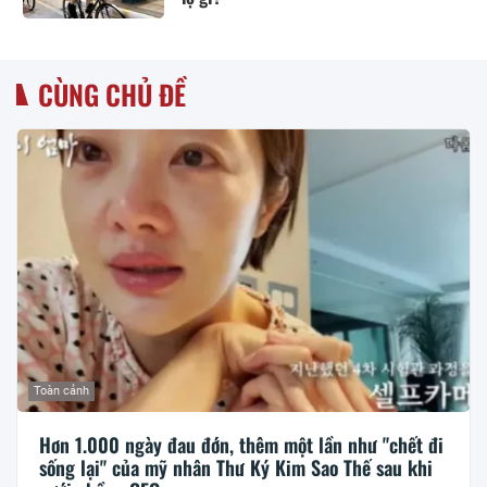
CÙNG CHỦ ĐỀ
Toàn cảnh
Hơn 1.000 ngày đau đớn, thêm một lần như "chết đi
sống lại" của mỹ nhân Thư Ký Kim Sao Thế sau khi