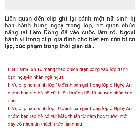
Liên quan đến clip ghi lại cảnh một nữ sinh bị
bạn hành hung ngay trong lớp, cơ quan chức
năng tại Lâm Đồng đã vào cuộc làm rõ. Ngoài
hành vi trong clip, gia đình cho biết em còn bị cô
lập, xúc phạm trong thời gian dài.
Nữ sinh lớp 10 mang theo chích điện xông vào lớp đánh
bạn, nguyên nhân ngã ngửa
Vụ clip nam sinh lớp 10 đánh bạn gái trong lớp ở Nghệ An,
nhóm bạn reo hò cổ vũ: Hiệu trưởng tiết lộ nguyên nhân ban
đầu
Vụ clip nam sinh lớp 10 đánh bạn gái trong lớp ở Nghệ An,
nhóm bạn reo hò cổ vũ: Mâu thuẫn từ năm học trước, mới
đây có nhắn tin thách thức lẫn nhau