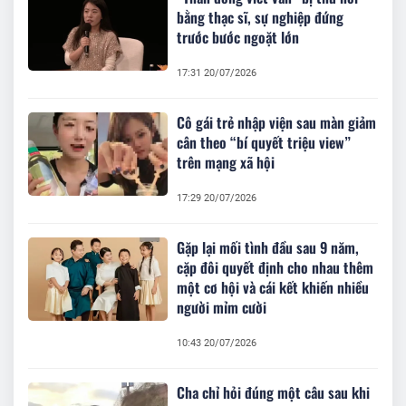
bằng thạc sĩ, sự nghiệp đứng
trước bước ngoặt lớn
17:31 20/07/2026
Cô gái trẻ nhập viện sau màn giảm
cân theo “bí quyết triệu view”
trên mạng xã hội
17:29 20/07/2026
Gặp lại mối tình đầu sau 9 năm,
cặp đôi quyết định cho nhau thêm
một cơ hội và cái kết khiến nhiều
người mỉm cười
10:43 20/07/2026
Cha chỉ hỏi đúng một câu sau khi