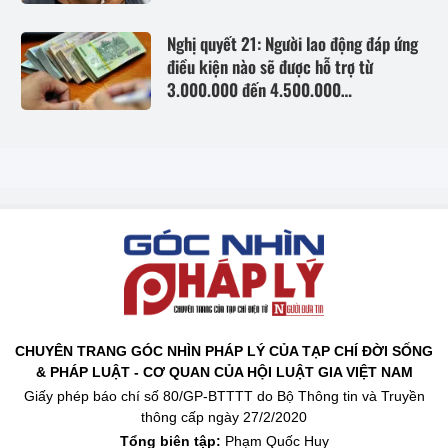
Nghị quyết 21: Người lao động đáp ứng
điều kiện nào sẽ được hỗ trợ từ
3.000.000 đến 4.500.000
đồng/người/tháng tiền thuê nhà?
CHUYÊN TRANG GÓC NHÌN PHÁP LÝ CỦA TẠP CHÍ ĐỜI SỐNG
& PHÁP LUẬT - CƠ QUAN CỦA HỘI LUẬT GIA VIỆT NAM
Giấy phép báo chí số 80/GP-BTTTT do Bộ Thông tin và Truyền
thông cấp ngày 27/2/2020
Tổng biên tập:
Phạm Quốc Huy