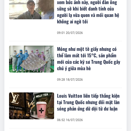
xem bức ảnh này, người đàn ông
sững sờ khi biết danh tính của
người lạ vừa quen và mối quan hệ
không ai ngờ tới
09:01 20/07/2026
Mỏng như một tờ giấy nhưng có
thể làm mát tới 15°C, sản phẩm
mới của các kỹ sư Trung Quốc gây
chú ý giữa mùa hè
09:28 18/07/2026
Louis Vuitton liên tiếp thắng kiện
tại Trung Quốc nhưng đối mặt làn
sóng phản ứng dữ dội từ dư luận
06:52 16/07/2026