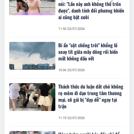
nói: "Lần này anh không thể trốn
được", danh tính đối phương khiến
ai cũng bật cười
11:50 23/07/2026
Bí ẩn "cột chống trời" khổng lồ
xoay tít giữa mây dông rồi biến
mất không dấu vết
10:06 23/07/2026
Thách thức dư luận dắt chó không
rọ mõm đi dạo trung tâm thương
mại, cô gái bị "dạy dỗ" ngay tại
trận
11:19 22/07/2026