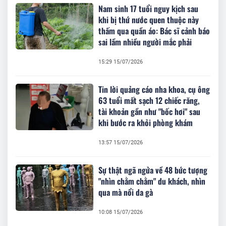
Nam sinh 17 tuổi nguy kịch sau
khi bị thứ nước quen thuộc này
thấm qua quần áo: Bác sĩ cảnh báo
sai lầm nhiều người mắc phải
15:29 15/07/2026
Tin lời quảng cáo nha khoa, cụ ông
63 tuổi mất sạch 12 chiếc răng,
tài khoản gần như "bốc hơi" sau
khi bước ra khỏi phòng khám
13:57 15/07/2026
Sự thật ngã ngửa về 48 bức tượng
"nhìn chằm chằm" du khách, nhìn
qua mà nổi da gà
10:08 15/07/2026