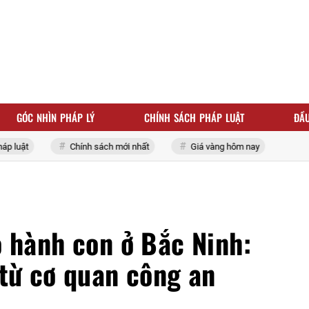
GÓC NHÌN PHÁP LÝ
CHÍNH SÁCH PHÁP LUẬT
ĐẦU
uật
Chính sách mới nhất
Giá vàng hôm nay
o hành con ở Bắc Ninh:
 từ cơ quan công an