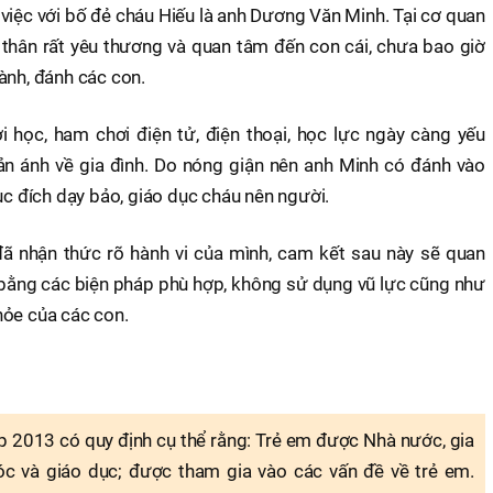
việc với bố đẻ cháu Hiếu là anh Dương Văn Minh. Tại cơ quan
 thân rất yêu thương và quan tâm đến con cái, chưa bao giờ
ành, đánh các con.
i học, ham chơi điện tử, điện thoại, học lực ngày càng yếu
ản ánh về gia đình. Do nóng giận nên anh Minh có đánh vào
 đích dạy bảo, giáo dục cháu nên người.
ã nhận thức rõ hành vi của mình, cam kết sau này sẽ quan
u bằng các biện pháp phù hợp, không sử dụng vũ lực cũng như
hỏe của các con.
 2013 có quy định cụ thể rằng: Trẻ em được Nhà nước, gia
 và giáo dục; được tham gia vào các vấn đề về trẻ em.