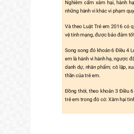
Nghiêm cấm xâm hại, hành hạ,
những hành vi khác vi phạm quy
Và theo Luật Trẻ em 2016 có qu
vệ tính mạng, được bảo đảm tốt 
Song song đó khoản 6 Điều 4 Luậ
em là hành vi hành hạ, ngược đã
danh dự, nhân phẩm; cô lập, xua
thần của trẻ em.
Đồng thời, theo khoản 3 Điều 6
trẻ em trong đó có: Xâm hại tình