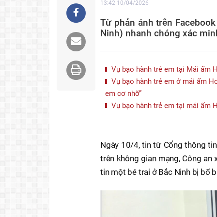
13:42 10/04/2026
Từ phản ánh trên Facebook 
Ninh) nhanh chóng xác minh,
Vụ bạo hành trẻ em tại Mái ấm H
Vụ bạo hành trẻ em ở mái ấm Hoa
em cơ nhỡ”
Vụ bạo hành trẻ em tại mái ấm 
Ngày 10/4, tin từ Cổng thông tin
trên không gian mạng, Công an x
tin một bé trai ở Bắc Ninh bị bố 