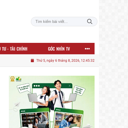
 TƯ - TÀI CHÍNH
GÓC NHÌN TV
Thứ 5, ngày 6 tháng 8, 2026, 12:45:33