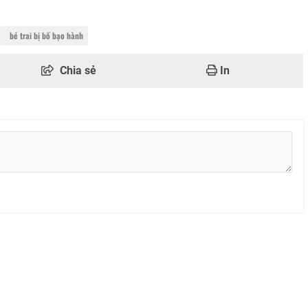
bé trai bị bố bạo hành
Chia sẻ
In