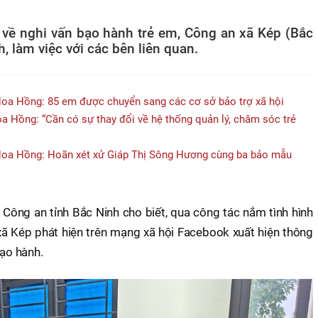
về nghi vấn bạo hành trẻ em, Công an xã Kép (Bắc
 làm việc với các bên liên quan.
oa Hồng: 85 em được chuyển sang các cơ sở bảo trợ xã hội
 Hồng: “Cần có sự thay đổi về hệ thống quản lý, chăm sóc trẻ
Hoa Hồng: Hoãn xét xử Giáp Thị Sông Hương cùng ba bảo mẫu
 Công an tỉnh Bắc Ninh cho biết, qua công tác nắm tình hình
ã Kép phát hiện trên mạng xã hội Facebook xuất hiện thông
bạo hành.