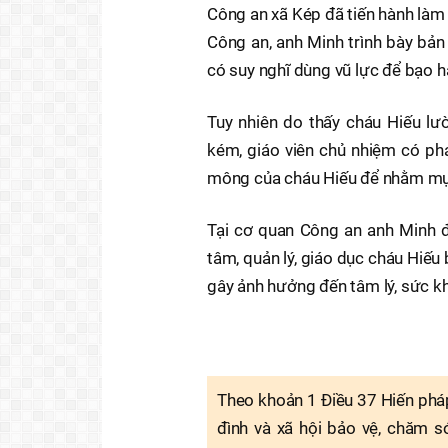
Công an xã Kép đã tiến hành làm 
Công an, anh Minh trình bày bản
có suy nghĩ dùng vũ lực để bạo h
Tuy nhiên do thấy cháu Hiếu lườ
kém, giáo viên chủ nhiệm có ph
mông của cháu Hiếu để nhằm mục
Tại cơ quan Công an anh Minh đ
tâm, quản lý, giáo dục cháu Hiế
gây ảnh hưởng đến tâm lý, sức k
Theo khoản 1 Điều 37 Hiến pháp
đình và xã hội bảo vệ, chăm sóc