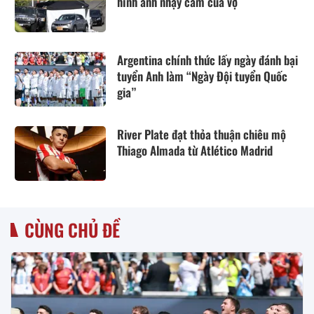
hình ảnh nhạy cảm của vợ
Argentina chính thức lấy ngày đánh bại
tuyển Anh làm “Ngày Đội tuyển Quốc
gia”
River Plate đạt thỏa thuận chiêu mộ
Thiago Almada từ Atlético Madrid
CÙNG CHỦ ĐỀ