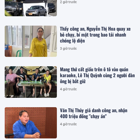
2 giờ trước
Thấy công an, Nguyễn Thị Hoa quay xe
bỏ chạy, bí mật trong bao tải nhanh
chóng lộ diện
3 giờ trước
Mang thứ cất giấu trên ô tô vào quán
karaoke, Lê Thị Quỳnh cùng 2 người đàn
ông bị bắt giữ
4 giờ trước
Văn Thị Thúy giả danh công an, nhận
400 triệu đồng "chạy án"
4 giờ trước