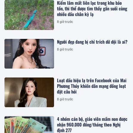
Kiểm lâm mất liên lạc trong khu bảo
tồn, thi thể được tìm thấy gần suối cùng
nhiều dấu chân kỳ lạ
8 giờ trước
Người đẹp đang bị chỉ trích dữ dội là ai?
8 giờ trước
Loạt dấu hiệu lạ trên Facebook của Mai
Phương Thúy khiến dân mạng đồng loạt
đặt câu hỏi
8 giờ trước
4 nhóm cán bộ, giáo viên mầm non được
nhận 960.000 đồng/tháng theo Nghị
định 277