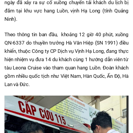
ngày đã xảy ra sự cố xuồng chuyển tải khách du lịch bị
đắm tại khu vực hang Luồn, vịnh Hạ Long (tỉnh Quảng
Ninh).
Theo thông tin ban đầu, khoảng 12 giờ 40 phút, xuồng
QN-6337 do thuyền trưởng Hà Văn Hiệp (SN 1991) điều
khiển, thuộc Công ty CP Dịch vụ Vịnh Hạ Long, đang thực
hiện nhiệm vụ đưa 14 du khách cùng 1 hướng dẫn viên từ
tàu Leona Cruise vào tham quan hang Luồn. Đoàn khách
gồm nhiều quốc tịch như Việt Nam, Hàn Quốc, Ấn Độ, Hà
Lan và Đức.