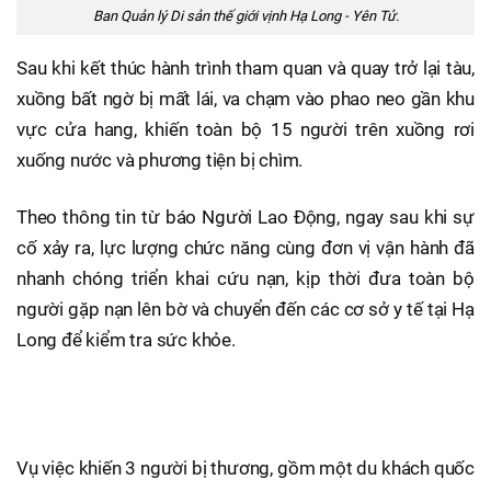
Ban Quản lý Di sản thế giới vịnh Hạ Long - Yên Tử.
Sau khi kết thúc hành trình tham quan và quay trở lại tàu,
xuồng bất ngờ bị mất lái, va chạm vào phao neo gần khu
vực cửa hang, khiến toàn bộ 15 người trên xuồng rơi
xuống nước và phương tiện bị chìm.
Theo thông tin từ báo Người Lao Động, ngay sau khi sự
cố xảy ra, lực lượng chức năng cùng đơn vị vận hành đã
nhanh chóng triển khai cứu nạn, kịp thời đưa toàn bộ
người gặp nạn lên bờ và chuyển đến các cơ sở y tế tại Hạ
Long để kiểm tra sức khỏe.
Vụ việc khiến 3 người bị thương, gồm một du khách quốc