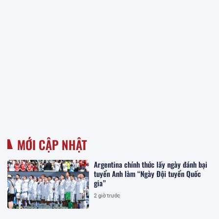
MỚI CẬP NHẬT
Argentina chính thức lấy ngày đánh bại
tuyển Anh làm “Ngày Đội tuyển Quốc
gia”
2 giờ trước