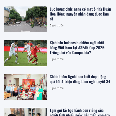
Lực lượng chức năng có mặt ở nhà Huấn
Hoa Hồng, nguyên nhân đang được làm
rõ
5 giờ trước
Kịch bản Indonesia chiếm ngôi nhất
bảng Việt Nam tại ASEAN Cup 2026:
Trông chờ vào Campuchia?
5 giờ trước
Chính thức: Người cao tuổi được tặng
quà tới 4 triệu đồng theo nghị quyết 34
5 giờ trước
Tạm giữ kẻ bạo hành con riêng của
người tình nhiều ngày liên tiếp, camera