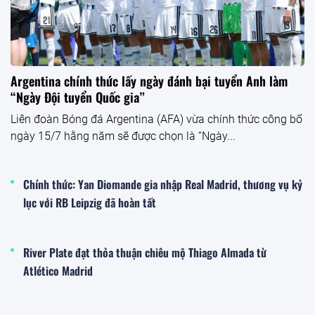
Argentina chính thức lấy ngày đánh bại tuyển Anh làm
“Ngày Đội tuyển Quốc gia”
Liên đoàn Bóng đá Argentina (AFA) vừa chính thức công bố
ngày 15/7 hằng năm sẽ được chọn là “Ngày...
Chính thức: Yan Diomande gia nhập Real Madrid, thương vụ kỷ
lục với RB Leipzig đã hoàn tất
River Plate đạt thỏa thuận chiêu mộ Thiago Almada từ
Atlético Madrid