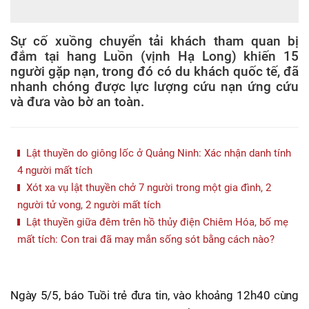
Sự cố xuồng chuyển tải khách tham quan bị
đắm tại hang Luồn (vịnh Hạ Long) khiến 15
người gặp nạn, trong đó có du khách quốc tế, đã
nhanh chóng được lực lượng cứu nạn ứng cứu
và đưa vào bờ an toàn.
Lật thuyền do giông lốc ở Quảng Ninh: Xác nhận danh tính
4 người mất tích
Xót xa vụ lật thuyền chở 7 người trong một gia đình, 2
người tử vong, 2 người mất tích
Lật thuyền giữa đêm trên hồ thủy điện Chiêm Hóa, bố mẹ
mất tích: Con trai đã may mắn sống sót bằng cách nào?
Ngày 5/5, báo Tuồi trẻ đưa tin, vào khoảng 12h40 cùng