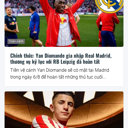
Toàn cảnh
Chính thức: Yan Diomande gia nhập Real Madrid,
thương vụ kỷ lục với RB Leipzig đã hoàn tất
Tiền vệ cánh Yan Diomande sẽ có mặt tại Madrid
trong ngày 6/8 để hoàn tất những thủ tục cuối...