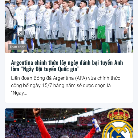
Toàn cảnh
Argentina chính thức lấy ngày đánh bại tuyển Anh
làm “Ngày Đội tuyển Quốc gia”
Liên đoàn Bóng đá Argentina (AFA) vừa chính thức
công bố ngày 15/7 hằng năm sẽ được chọn là
“Ngày...