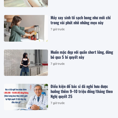
Máy xay sinh tố sạch bong như mới chỉ
trong vài phút nhờ những mẹo này
7 giờ trước
Muốn mặc đẹp với quần short lửng, đừng
bỏ qua 5 bí quyết này
7 giờ trước
Điều kiện để bác sĩ đã nghỉ hưu được
hưởng thêm 9–10 triệu đồng/tháng theo
Nghị quyết 25
7 giờ trước