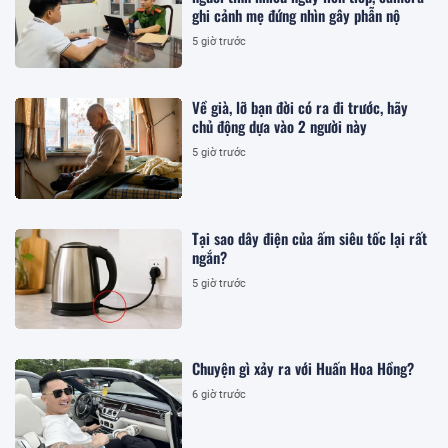
ghi cảnh mẹ đứng nhìn gây phẫn nộ
5 giờ trước
Về già, lỡ bạn đời có ra đi trước, hãy
chủ động dựa vào 2 người này
5 giờ trước
Tại sao dây điện của ấm siêu tốc lại rất
ngắn?
5 giờ trước
Chuyện gì xảy ra với Huấn Hoa Hồng?
6 giờ trước