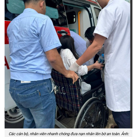
Các cán bộ, nhân viên nhanh chóng đưa nạn nhân lên bờ an toàn. Ảnh: