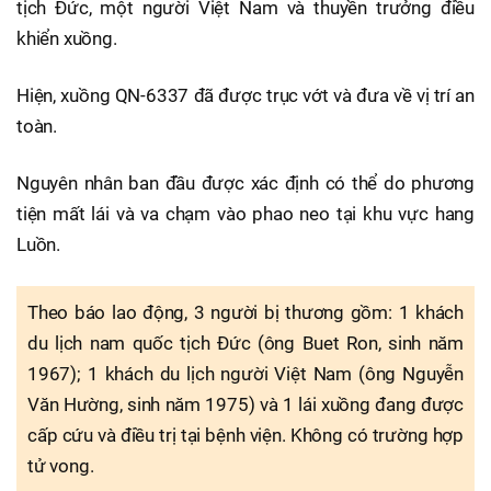
tịch Đức, một người Việt Nam và thuyền trưởng điều
khiển xuồng.
Hiện, xuồng QN-6337 đã được trục vớt và đưa về vị trí an
toàn.
Nguyên nhân ban đầu được xác định có thể do phương
tiện mất lái và va chạm vào phao neo tại khu vực hang
Luồn.
Theo báo lao động, 3 người bị thương gồm: 1 khách
du lịch nam quốc tịch Đức (ông Buet Ron, sinh năm
1967); 1 khách du lịch người Việt Nam (ông Nguyễn
Văn Hường, sinh năm 1975) và 1 lái xuồng đang được
cấp cứu và điều trị tại bệnh viện. Không có trường hợp
tử vong.