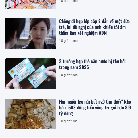
10 giờ trước
Chồng đi họp lớp cấp 3 dẫn về một đứa
trẻ, lời đề nghị của anh khiến tôi âm
thầm làm xét nghiệm ADN
10 giờ trước
3 trường hợp thẻ căn cước bị thu hồi
trong năm 2026
10 giờ trước
Hai người leo núi bất ngờ tìm thấy" kho
báu" 598 đồng tiền vàng trị giá hơn 8,9
tỷ đồng
10 giờ trước