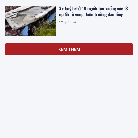
Xe buýt chở 18 người lao xuống vực, 8
người tử vong, hiện trường đau lòng
12 giờ trước
XEM THÊM