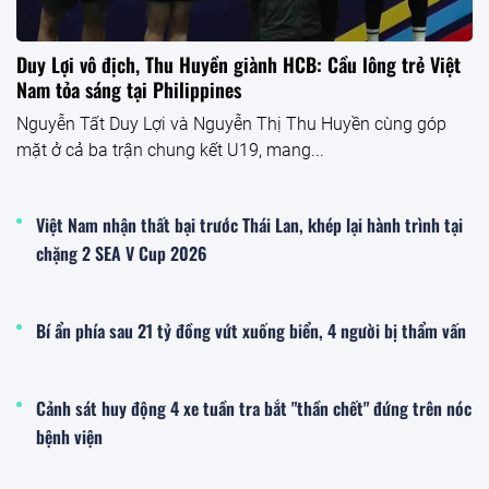
Duy Lợi vô địch, Thu Huyền giành HCB: Cầu lông trẻ Việt
Nam tỏa sáng tại Philippines
Nguyễn Tất Duy Lợi và Nguyễn Thị Thu Huyền cùng góp
mặt ở cả ba trận chung kết U19, mang...
Việt Nam nhận thất bại trước Thái Lan, khép lại hành trình tại
chặng 2 SEA V Cup 2026
Bí ẩn phía sau 21 tỷ đồng vứt xuống biển, 4 người bị thẩm vấn
Cảnh sát huy động 4 xe tuần tra bắt "thần chết" đứng trên nóc
bệnh viện