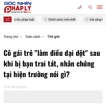
Tin tức pháp luật
Chính sách mới nhất
Giá vàng hôm na
Trang chủ
Toàn cảnh
Thế giới
Cô gái trẻ "làm điều dại dột" sau
khi bị bạn trai tát, nhân chứng
tại hiện trường nói gì?
19:47 09/04/2026