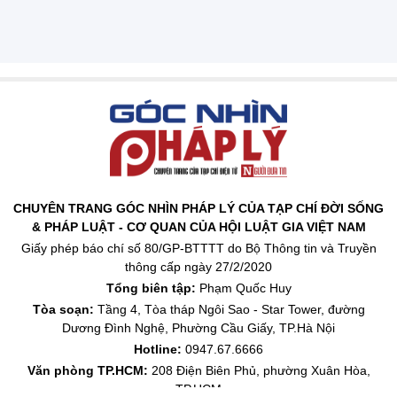
CHUYÊN TRANG GÓC NHÌN PHÁP LÝ CỦA TẠP CHÍ ĐỜI SỐNG
& PHÁP LUẬT - CƠ QUAN CỦA HỘI LUẬT GIA VIỆT NAM
Giấy phép báo chí số 80/GP-BTTTT do Bộ Thông tin và Truyền
thông cấp ngày 27/2/2020
Tổng biên tập:
Phạm Quốc Huy
Tòa soạn:
Tầng 4, Tòa tháp Ngôi Sao - Star Tower, đường
Dương Đình Nghệ, Phường Cầu Giấy, TP.Hà Nội
Hotline:
0947.67.6666
Văn phòng TP.HCM:
208 Điện Biên Phủ, phường Xuân Hòa,
TP.HCM