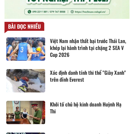
BÀI ĐỌC NHIỀU
Việt Nam nhận thất bại trước Thái Lan,
khép lại hành trình tại chặng 2 SEA V
Cup 2026
Xác định danh tính thi thể "Giày Xanh"
trên đỉnh Everest
Khởi tố chủ hộ kinh doanh Huỳnh Hạ
Thi