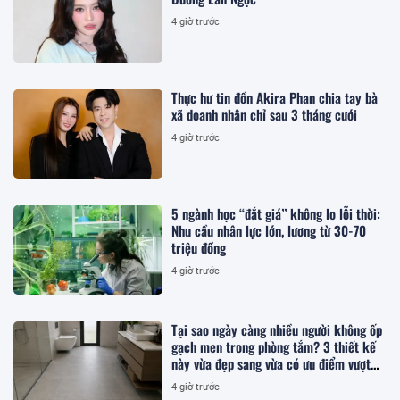
4 giờ trước
Thực hư tin đồn Akira Phan chia tay bà
xã doanh nhân chỉ sau 3 tháng cưới
4 giờ trước
5 ngành học “đắt giá” không lo lỗi thời:
Nhu cầu nhân lực lớn, lương từ 30-70
triệu đồng
4 giờ trước
Tại sao ngày càng nhiều người không ốp
gạch men trong phòng tắm? 3 thiết kế
này vừa đẹp sang vừa có ưu điểm vượt
trội
4 giờ trước