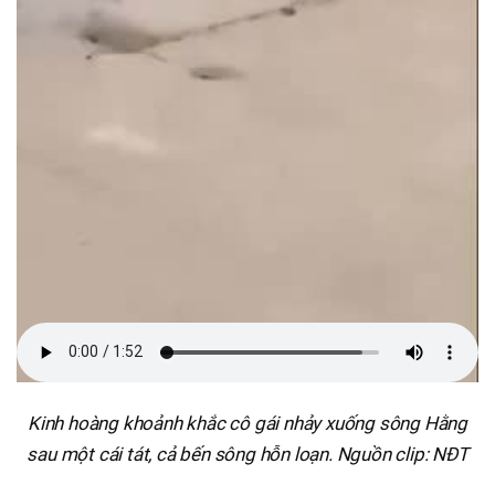
Kinh hoàng khoảnh khắc cô gái nhảy xuống sông Hằng
sau một cái tát, cả bến sông hỗn loạn. Nguồn clip: NĐT