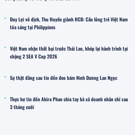
Duy Lợi vô địch, Thu Huyền giành HCB: Cầu lông trẻ Việt Nam
tỏa sáng tại Philippines
Việt Nam nhận thất bại trước Thái Lan, khép lại hành trình tại
chặng 2 SEA V Cup 2026
Sự thật đằng sau tin đồn đeo bám Ninh Dương Lan Ngọc
Thực hư tin đồn Akira Phan chia tay bà xã doanh nhân chỉ sau
3 tháng cưới