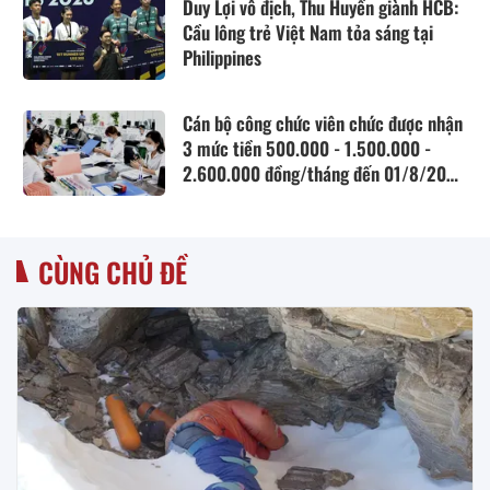
Duy Lợi vô địch, Thu Huyền giành HCB:
Cầu lông trẻ Việt Nam tỏa sáng tại
Philippines
Cán bộ công chức viên chức được nhận
3 mức tiền 500.000 - 1.500.000 -
2.600.000 đồng/tháng đến 01/8/2027
theo Nghị quyết 28 cho các chi phí
nào?
CÙNG CHỦ ĐỀ