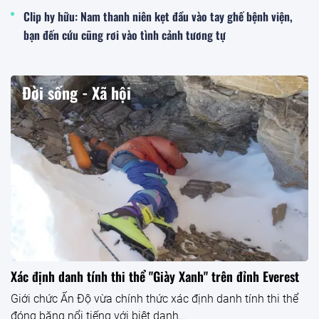
Clip hy hữu: Nam thanh niên kẹt đầu vào tay ghế bệnh viện,
bạn đến cứu cũng rơi vào tình cảnh tương tự
Đời sống - Xã hội
Xác định danh tính thi thể "Giày Xanh" trên đỉnh Everest
Giới chức Ấn Độ vừa chính thức xác định danh tính thi thể
đóng băng nổi tiếng với biệt danh...