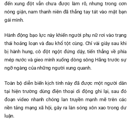
đến xung đột vẫn chưa được làm rõ, nhưng trong cơn
nóng giận, nam thanh niên đã thẳng tay tát vào mặt bạn
gái mình.
Hành động bạo lực này khiến người phụ nữ rơi vào trạng
thái hoảng loạn và đau khổ tột cùng. Chỉ vài giây sau khi
bị hành hung, cô đột ngột đứng dậy, tiến thẳng về phía
mép nước và gieo mình xuống dòng sông Hằng trước sự
ngỡ ngàng của những người xung quanh.
Toàn bộ diễn biến kịch tính này đã được một người dân
tại hiện trường dùng điện thoại di động ghi lại, sau đó
đoạn video nhanh chóng lan truyền mạnh mẽ trên các
nền tảng mạng xã hội, gây ra làn sóng xôn xao trong dư
luận.