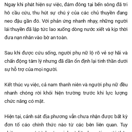
Ngay khi phát hiện sự việc, đám đông tại bến sông đã tri
hô cầu cứu, thu hút sự chú ý của các chủ thuyền đang
neo đậu gần đó. Với phản ứng nhanh nhạy, những người
lái thuyền đã lập tức lao xuống dòng nước xiết và kịp thời
đưa nạn nhân vào bờ an toàn.
Sau khi được cứu sống, người phụ nữ lộ rõ vẻ sợ hãi và
chấn động tâm lý nhưng đã dần ổn định lại tinh thần dưới
sự hỗ trợ của mọi người.
Kết thúc vụ việc, cả nam thanh niên và người phụ nữ đều
nhanh chóng rời khỏi hiện trường trước khi lực lượng
chức năng có mặt.
Hiện tại, cảnh sát địa phương vẫn chưa nhận được bất kỳ
đơn tố cáo chính thức nào từ các bên liên quan. Tuy