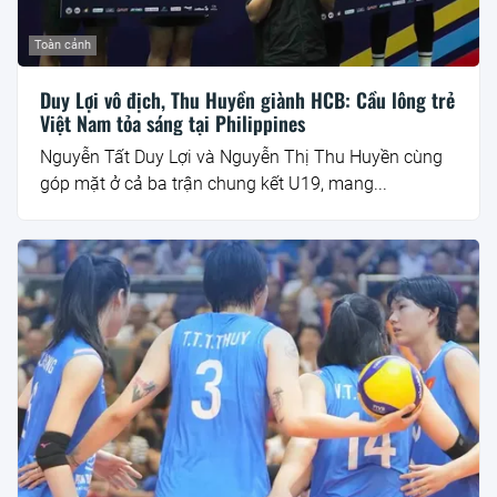
Toàn cảnh
Duy Lợi vô địch, Thu Huyền giành HCB: Cầu lông trẻ
Việt Nam tỏa sáng tại Philippines
Nguyễn Tất Duy Lợi và Nguyễn Thị Thu Huyền cùng
góp mặt ở cả ba trận chung kết U19, mang...