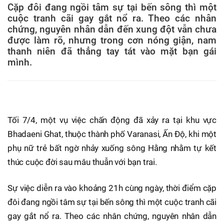
Cặp đôi đang ngồi tâm sự tại bến sông thì một
cuộc tranh cãi gay gắt nổ ra. Theo các nhân
chứng, nguyên nhân dẫn đến xung đột vẫn chưa
được làm rõ, nhưng trong cơn nóng giận, nam
thanh niên đã thẳng tay tát vào mặt bạn gái
mình.
Tối 7/4, một vụ việc chấn động đã xảy ra tại khu vực
Bhadaeni Ghat, thuộc thành phố Varanasi, Ấn Độ, khi một
phụ nữ trẻ bất ngờ nhảy xuống sông Hằng nhằm tự kết
thúc cuộc đời sau mâu thuẫn với bạn trai.
Sự việc diễn ra vào khoảng 21h cùng ngày, thời điểm cặp
đôi đang ngồi tâm sự tại bến sông thì một cuộc tranh cãi
gay gắt nổ ra. Theo các nhân chứng, nguyên nhân dẫn