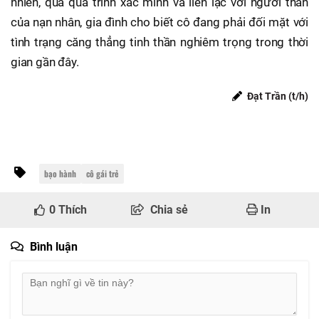
nhiên, qua quá trình xác minh và liên lạc với người thân
của nạn nhân, gia đình cho biết cô đang phải đối mặt với
tình trạng căng thẳng tinh thần nghiêm trọng trong thời
gian gần đây.
Đạt Trần (t/h)
bạo hành
cô gái trẻ
0
Thích
Chia sẻ
In
Bình luận