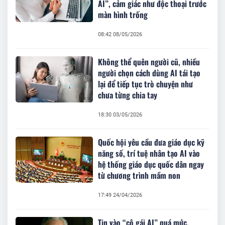
AI”, cảm giác như độc thoại trước
màn hình trống
08:42 08/05/2026
Không thể quên người cũ, nhiều
người chọn cách dùng AI tái tạo
lại để tiếp tục trò chuyện như
chưa từng chia tay
18:30 03/05/2026
Quốc hội yêu cầu đưa giáo dục kỹ
năng số, trí tuệ nhân tạo AI vào
hệ thống giáo dục quốc dân ngay
từ chương trình mầm non
17:49 24/04/2026
Tin vào “cô gái AI” quá mức,