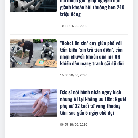
dài nhiều giờ, giúp nguyên đơn
giành khoản bồi thường hơn 240
triệu đồng
10:17 24/06/2026
"Robot ăn xin" quỳ giữa phố với
tấm biển "xin trả tiền điện", còn
nhận chuyển khoản qua mã QR
khiến dân mạng tranh cãi dữ dội
15:30 20/06/2026
Bác sĩ nói bệnh nhân nguy kịch
nhưng AI lại không ưu tiên: Người
phụ nữ 32 tuổi tử vong thương
tâm sau gần 5 ngày chờ đợi
08:59 18/06/2026