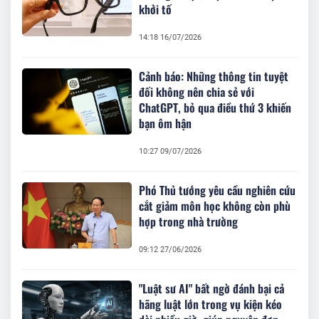
khởi tố
14:18 16/07/2026
Cảnh báo: Những thông tin tuyệt
đối không nên chia sẻ với
ChatGPT, bỏ qua điều thứ 3 khiến
bạn ôm hận
10:27 09/07/2026
Phó Thủ tướng yêu cầu nghiên cứu
cắt giảm môn học không còn phù
hợp trong nhà trường
09:12 27/06/2026
"Luật sư AI" bất ngờ đánh bại cả
hãng luật lớn trong vụ kiện kéo