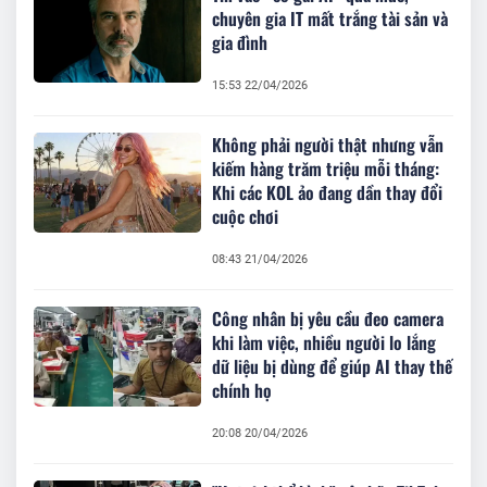
chuyên gia IT mất trắng tài sản và
gia đình
15:53 22/04/2026
Không phải người thật nhưng vẫn
kiếm hàng trăm triệu mỗi tháng:
Khi các KOL ảo đang dần thay đổi
cuộc chơi
08:43 21/04/2026
Công nhân bị yêu cầu đeo camera
khi làm việc, nhiều người lo lắng
dữ liệu bị dùng để giúp AI thay thế
chính họ
20:08 20/04/2026