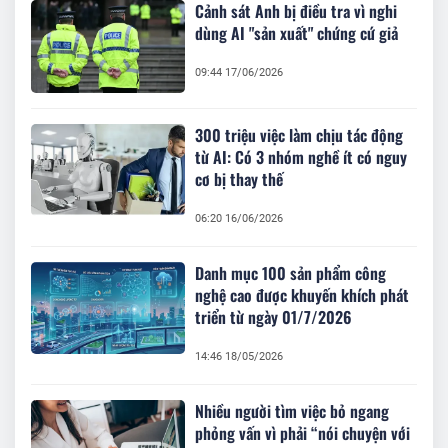
Cảnh sát Anh bị điều tra vì nghi
dùng AI "sản xuất" chứng cứ giả
09:44 17/06/2026
300 triệu việc làm chịu tác động
từ AI: Có 3 nhóm nghề ít có nguy
cơ bị thay thế
06:20 16/06/2026
Danh mục 100 sản phẩm công
nghệ cao được khuyến khích phát
triển từ ngày 01/7/2026
14:46 18/05/2026
Nhiều người tìm việc bỏ ngang
phỏng vấn vì phải “nói chuyện với