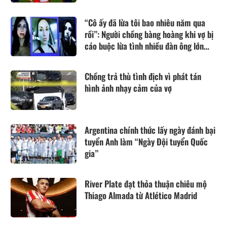
“Cô ấy đã lừa tôi bao nhiêu năm qua
rồi”: Người chồng bàng hoàng khi vợ bị
cáo buộc lừa tình nhiều đàn ông lớn
tuổi
Chồng trả thù tình địch vì phát tán
hình ảnh nhạy cảm của vợ
Argentina chính thức lấy ngày đánh bại
tuyển Anh làm “Ngày Đội tuyển Quốc
gia”
River Plate đạt thỏa thuận chiêu mộ
Thiago Almada từ Atlético Madrid