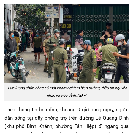
Lực lượng chức năng có mặt khám nghiệm hiện trường, điều tra nguyên
nhân vụ việc. Ảnh: XĐ ↵
Theo thông tin ban đầu, khoảng 9 giờ cùng ngày, người
dân sống tại dãy phòng trọ trên đường Lê Quang Định
(khu phố Bình Khánh, phường Tân Hiệp) đi ngang qua