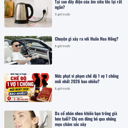
Tại sao dây điện của ấm siêu tốc lại rất
ngắn?
5 giờ trước
Chuyện gì xảy ra với Huấn Hoa Hồng?
6 giờ trước
Mức phạt vi phạm chế độ 1 vợ 1 chồng
mới nhất 2026 bao nhiêu?
6 giờ trước
Da cổ nhăn nheo khiến bạn trông già
hơn tuổi? Chị em đừng bỏ qua những
mẹo chăm sóc này