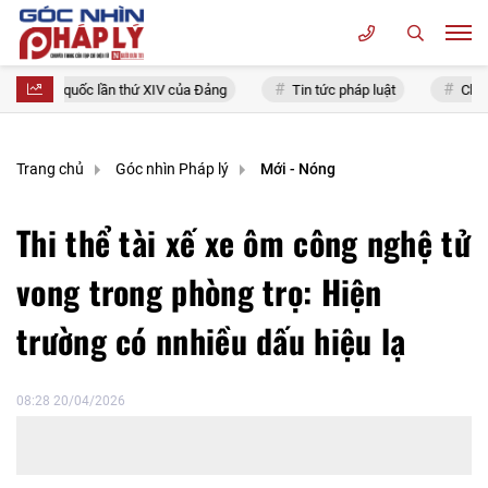
 toàn quốc lần thứ XIV của Đảng
Tin tức pháp luật
Chính sác
Trang chủ
Góc nhìn Pháp lý
Mới - Nóng
Thi thể tài xế xe ôm công nghệ tử
vong trong phòng trọ: Hiện
trường có nnhiều dấu hiệu lạ
08:28 20/04/2026