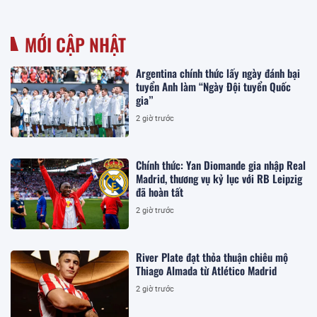
MỚI CẬP NHẬT
Argentina chính thức lấy ngày đánh bại
tuyển Anh làm “Ngày Đội tuyển Quốc
gia”
2 giờ trước
Chính thức: Yan Diomande gia nhập Real
Madrid, thương vụ kỷ lục với RB Leipzig
đã hoàn tất
2 giờ trước
River Plate đạt thỏa thuận chiêu mộ
Thiago Almada từ Atlético Madrid
2 giờ trước