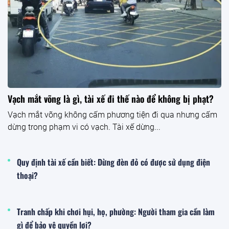
Vạch mắt võng là gì, tài xế đi thế nào để không bị phạt?
Vạch mắt võng không cấm phương tiện đi qua nhưng cấm
dừng trong phạm vi có vạch. Tài xế dừng...
Quy định tài xế cần biết: Dừng đèn đỏ có được sử dụng điện
thoại?
Tranh chấp khi chơi hụi, họ, phường: Người tham gia cần làm
gì để bảo vệ quyền lợi?