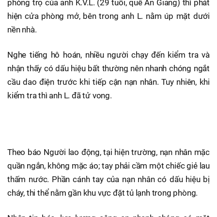
phòng trọ của anh K.V.L. (29 tuổi, quê An Giang) thì phát
hiện cửa phòng mở, bên trong anh L. nằm úp mặt dưới
nền nhà.
Nghe tiếng hô hoán, nhiều người chạy đến kiểm tra và
nhận thấy có dấu hiệu bất thường nên nhanh chóng ngắt
cầu dao điện trước khi tiếp cận nạn nhân. Tuy nhiên, khi
kiểm tra thì anh L. đã tử vong.
Theo báo Người lao động, tại hiện trường, nạn nhân mặc
quần ngắn, không mặc áo; tay phải cầm một chiếc giẻ lau
thấm nước. Phần cánh tay của nạn nhân có dấu hiệu bị
cháy, thi thể nằm gần khu vực đặt tủ lạnh trong phòng.