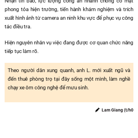
Nhận tin báo, lực lượng công an nhanh chóng có mặt
phong tỏa hiện trường, tiến hành khám nghiệm và trích
xuất hình ảnh từ camera an ninh khu vực để phục vụ công
tác điều tra.
Hiện nguyên nhân vụ việc đang được cơ quan chức năng
tiếp tục làm rõ.
Theo người dân xung quanh, anh L. mới xuất ngũ và
đến thuê phòng trọ tại đây sống một mình, làm nghề
chạy xe ôm công nghệ để mưu sinh.
Lam Giang (t/h0