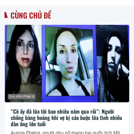
CÙNG CHỦ ĐỀ
Góc nhìn Pháp lý
“Cô ấy đã lừa tôi bao nhiêu năm qua rồi”: Người
chồng bàng hoàng khi vợ bị cáo buộc lừa tình nhiều
đàn ông lớn tuổi
Aurora Phelps, người phụ nữ mang hai quốc tịch Mỹ