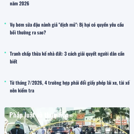
năm 2026
Vụ bơm sữa đậu nành giả "dịch mủ": Bị hại có quyền yêu cầu
bồi thường ra sao?
Tranh chấp thừa kế nhà đất: 3 cách giải quyết người dân cần
biết
Từ tháng 7/2026, 4 trường hợp phải đổi giấy phép lái xe, tài xế
nên kiểm tra
Pháp luật và thực tiễn