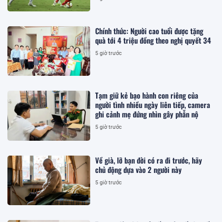
Chính thức: Người cao tuổi được tặng
quà tới 4 triệu đồng theo nghị quyết 34
5 giờ trước
Tạm giữ kẻ bạo hành con riêng của
người tình nhiều ngày liên tiếp, camera
ghi cảnh mẹ đứng nhìn gây phẫn nộ
5 giờ trước
Về già, lỡ bạn đời có ra đi trước, hãy
chủ động dựa vào 2 người này
5 giờ trước