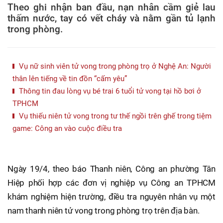
Theo ghi nhận ban đầu, nạn nhân cầm giẻ lau
thấm nước, tay có vết cháy và nằm gần tủ lạnh
trong phòng.
Vụ nữ sinh viên tử vong trong phòng trọ ở Nghệ An: Người
thân lên tiếng về tin đồn “cấm yêu”
Thông tin đau lòng vụ bé trai 6 tuổi tử vong tại hồ bơi ở
TPHCM
Vụ thiếu niên tử vong trong tư thế ngồi trên ghế trong tiệm
game: Công an vào cuộc điều tra
Ngày 19/4, theo báo Thanh niên, Công an phường Tân
Hiệp phối hợp các đơn vị nghiệp vụ Công an TPHCM
khám nghiệm hiện trường, điều tra nguyên nhân vụ một
nam thanh niên tử vong trong phòng trọ trên địa bàn.