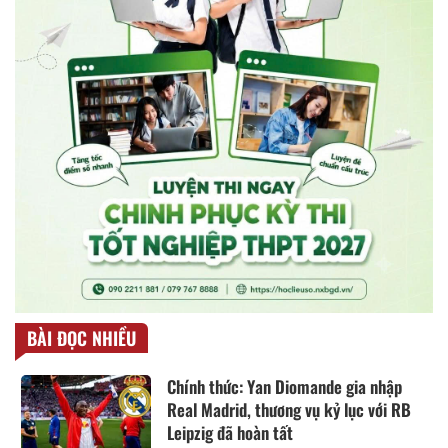
BÀI ĐỌC NHIỀU
Chính thức: Yan Diomande gia nhập
Real Madrid, thương vụ kỷ lục với RB
Leipzig đã hoàn tất