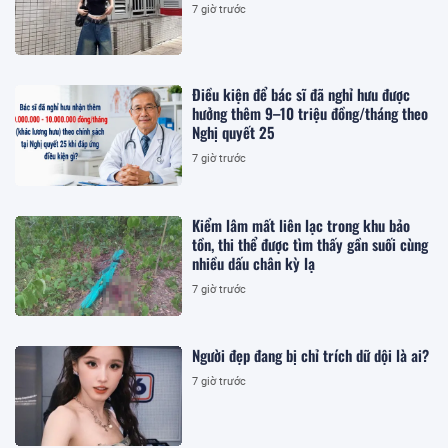
7 giờ trước
Điều kiện để bác sĩ đã nghỉ hưu được
hưởng thêm 9–10 triệu đồng/tháng theo
Nghị quyết 25
7 giờ trước
Kiểm lâm mất liên lạc trong khu bảo
tồn, thi thể được tìm thấy gần suối cùng
nhiều dấu chân kỳ lạ
7 giờ trước
Người đẹp đang bị chỉ trích dữ dội là ai?
7 giờ trước