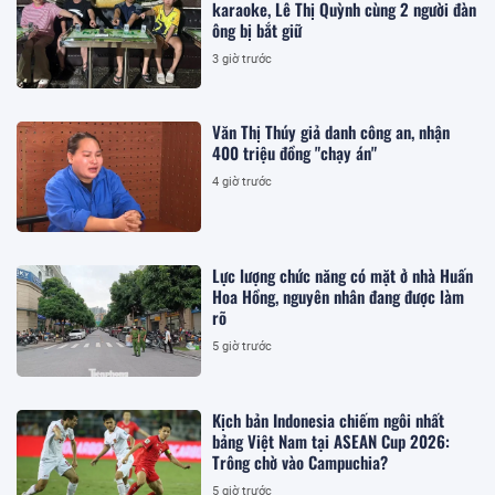
karaoke, Lê Thị Quỳnh cùng 2 người đàn
ông bị bắt giữ
3 giờ trước
Văn Thị Thúy giả danh công an, nhận
400 triệu đồng "chạy án"
4 giờ trước
Lực lượng chức năng có mặt ở nhà Huấn
Hoa Hồng, nguyên nhân đang được làm
rõ
5 giờ trước
Kịch bản Indonesia chiếm ngôi nhất
bảng Việt Nam tại ASEAN Cup 2026:
Trông chờ vào Campuchia?
5 giờ trước