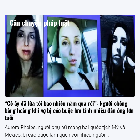
Câu chuyện pháp luật
“Cô ấy đã lừa tôi bao nhiêu năm qua rồi”: Người chồng
bàng hoàng khi vợ bị cáo buộc lừa tình nhiều đàn ông lớn
tuổi
Aurora Phelps, người phụ nữ mang hai quốc tịch Mỹ và
Mexico, bị cáo buộc làm quen với nhiều người...