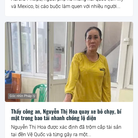
và Mexico, bị cáo buộc làm quen với nhiều người...
Góc nhìn Pháp lý
Thấy công an, Nguyễn Thị Hoa quay xe bỏ chạy, bí
mật trong bao tải nhanh chóng lộ diện
Nguyễn Thị Hoa được xác định đã trộm cắp tài sản
tại đền Vệ Quốc và từng gây ra một...