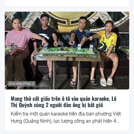
Góc nhìn Pháp lý
Mang thứ cất giấu trên ô tô vào quán karaoke, Lê
Thị Quỳnh cùng 2 người đàn ông bị bắt giữ
Kiểm tra một quán karaoke trên địa bàn phường Việt
Hưng (Quảng Ninh), lực lượng công an phát hiện 4...