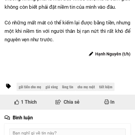
không còn biết phải đặt niềm tin của mình vào đâu.
Có những mất mát có thể kiếm lại được bằng tiền, nhưng
một khi niềm tin với người thân bị rạn nứt thì rất khó để
nguyên vẹn như trước.
Hạnh Nguyên (t/h)
gửi tiền cho mẹ
giá vàng
lòng tin
cha mẹ ruột
tiết kiệm
1
Thích
Chia sẻ
In
Bình luận