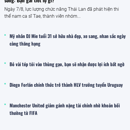
Ngày 7/8, lực lượng chức năng Thái Lan đã phát hiện thi
thể nam ca sĩ Tae, thành viên nhóm...
Mỹ nhân DJ Mie tuổi 31 sở hữu nhà đẹp, xe sang, nhan sắc ngày
càng thăng hạng
Bỏ vài tép tỏi vào thùng gạo, bạn sẽ nhận được lợi ích bất ngờ
Diego Forlán chính thức trở thành HLV trưởng tuyển Uruguay
Manchester United giảm gánh nặng tài chính nhờ khoản bồi
thường từ FIFA