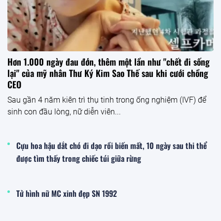
Hơn 1.000 ngày đau đớn, thêm một lần như "chết đi sống
lại" của mỹ nhân Thư Ký Kim Sao Thế sau khi cưới chồng
CEO
Sau gần 4 năm kiên trì thụ tinh trong ống nghiệm (IVF) để
sinh con đầu lòng, nữ diễn viên...
Cựu hoa hậu dắt chó đi dạo rồi biến mất, 10 ngày sau thi thể
được tìm thấy trong chiếc túi giữa rừng
Tử hình nữ MC xinh đẹp SN 1992