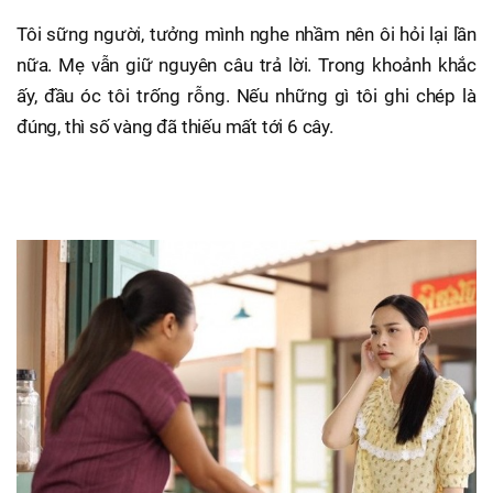
Tôi sững người, tưởng mình nghe nhầm nên ôi hỏi lại lần
nữa. Mẹ vẫn giữ nguyên câu trả lời. Trong khoảnh khắc
ấy, đầu óc tôi trống rỗng. Nếu những gì tôi ghi chép là
đúng, thì số vàng đã thiếu mất tới 6 cây.