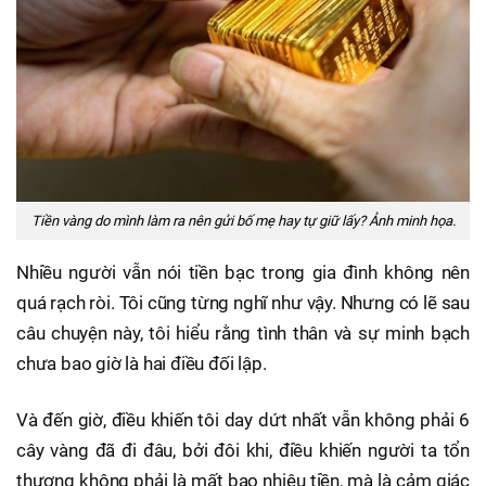
Tiền vàng do mình làm ra nên gửi bố mẹ hay tự giữ lấy? Ảnh minh họa.
Nhiều người vẫn nói tiền bạc trong gia đình không nên
quá rạch ròi. Tôi cũng từng nghĩ như vậy. Nhưng có lẽ sau
câu chuyện này, tôi hiểu rằng tình thân và sự minh bạch
chưa bao giờ là hai điều đối lập.
Và đến giờ, điều khiến tôi day dứt nhất vẫn không phải 6
cây vàng đã đi đâu, bởi đôi khi, điều khiến người ta tổn
thương không phải là mất bao nhiêu tiền, mà là cảm giác