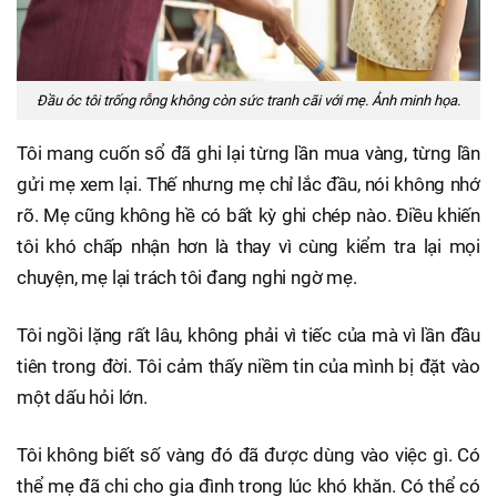
Đầu óc tôi trống rỗng không còn sức tranh cãi với mẹ. Ảnh minh họa.
Tôi mang cuốn sổ đã ghi lại từng lần mua vàng, từng lần
gửi mẹ xem lại. Thế nhưng mẹ chỉ lắc đầu, nói không nhớ
rõ. Mẹ cũng không hề có bất kỳ ghi chép nào. Điều khiến
tôi khó chấp nhận hơn là thay vì cùng kiểm tra lại mọi
chuyện, mẹ lại trách tôi đang nghi ngờ mẹ.
Tôi ngồi lặng rất lâu, không phải vì tiếc của mà vì lần đầu
tiên trong đời. Tôi cảm thấy niềm tin của mình bị đặt vào
một dấu hỏi lớn.
Tôi không biết số vàng đó đã được dùng vào việc gì. Có
thể mẹ đã chi cho gia đình trong lúc khó khăn. Có thể có