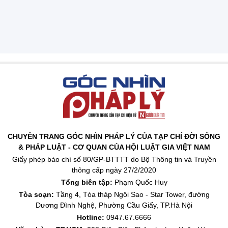
CHUYÊN TRANG GÓC NHÌN PHÁP LÝ CỦA TẠP CHÍ ĐỜI SỐNG
& PHÁP LUẬT - CƠ QUAN CỦA HỘI LUẬT GIA VIỆT NAM
Giấy phép báo chí số 80/GP-BTTTT do Bộ Thông tin và Truyền
thông cấp ngày 27/2/2020
Tổng biên tập:
Phạm Quốc Huy
Tòa soạn:
Tầng 4, Tòa tháp Ngôi Sao - Star Tower, đường
Dương Đình Nghệ, Phường Cầu Giấy, TP.Hà Nội
Hotline:
0947.67.6666