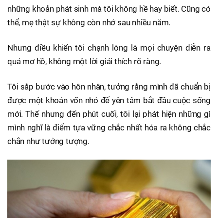
những khoản phát sinh mà tôi không hề hay biết. Cũng có
thể, mẹ thật sự không còn nhớ sau nhiều năm.
Nhưng điều khiến tôi chạnh lòng là mọi chuyện diễn ra
quá mơ hồ, không một lời giải thích rõ ràng.
Tôi sắp bước vào hôn nhân, tưởng rằng mình đã chuẩn bị
được một khoản vốn nhỏ để yên tâm bắt đầu cuộc sống
mới. Thế nhưng đến phút cuối, tôi lại phát hiện những gì
mình nghĩ là điểm tựa vững chắc nhất hóa ra không chắc
chắn như tưởng tượng.