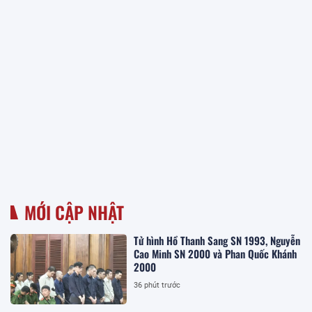
MỚI CẬP NHẬT
Tử hình Hồ Thanh Sang SN 1993, Nguyễn
Cao Minh SN 2000 và Phan Quốc Khánh
2000
36 phút trước