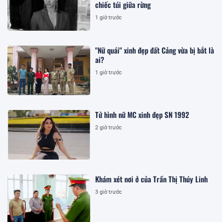
chiếc túi giữa rừng
1 giờ trước
"Nữ quái" xinh đẹp đất Cảng vừa bị bắt là
ai?
1 giờ trước
Tử hình nữ MC xinh đẹp SN 1992
2 giờ trước
Khám xét nơi ở của Trần Thị Thúy Linh
3 giờ trước