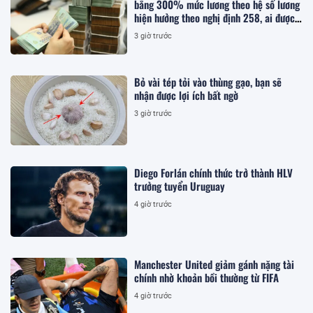
bằng 300% mức lương theo hệ số lương
hiện hưởng theo nghị định 258, ai được
hưởng?
3 giờ trước
Bỏ vài tép tỏi vào thùng gạo, bạn sẽ
nhận được lợi ích bất ngờ
3 giờ trước
Diego Forlán chính thức trở thành HLV
trưởng tuyển Uruguay
4 giờ trước
Manchester United giảm gánh nặng tài
chính nhờ khoản bồi thường từ FIFA
4 giờ trước