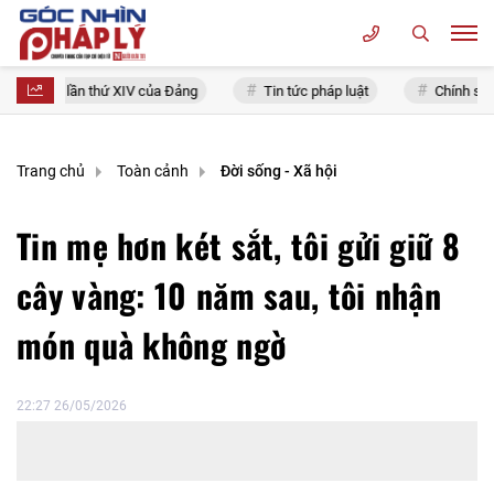
 quốc lần thứ XIV của Đảng
Tin tức pháp luật
Chính sách mới
Trang chủ
Toàn cảnh
Đời sống - Xã hội
Tin mẹ hơn két sắt, tôi gửi giữ 8
cây vàng: 10 năm sau, tôi nhận
món quà không ngờ
22:27 26/05/2026