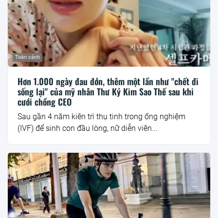
Toàn cảnh
Hơn 1.000 ngày đau đớn, thêm một lần như "chết đi
sống lại" của mỹ nhân Thư Ký Kim Sao Thế sau khi
cưới chồng CEO
Sau gần 4 năm kiên trì thụ tinh trong ống nghiệm
(IVF) để sinh con đầu lòng, nữ diễn viên...