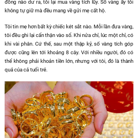
đồng nào dư ra, tôi lại mua vàng tích lũy. Số vàng ấy tôi
không tự giữ mà đều mang về gửi mẹ cất hộ.
Tôi tin mẹ hơn bất kỳ chiếc két sắt nào. Mỗi lần đưa vàng,
tôi đều ghi lại cẩn thận vào sổ. Khi nửa chỉ, lúc một chỉ, có
khi vài phân. Cứ thế, sau một thập kỷ, số vàng tích góp
được cũng lên tới khoảng 8 cây. Với nhiều người, đó có
thể không phải khoản tiền lớn, nhưng với tôi, đó là thành
quả của cả tuổi trẻ.