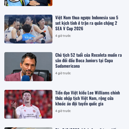
Việt Nam thua ngược Indonesia sau 5
set kịch tính ở trận ra quân chặng 2
SEA V Cup 2026
4 giờ trước
Chủ tịch 52 tuổi của Recoleta muốn ra
sân đối đầu Boca Juniors tại Copa
Sudamericana
4 giờ trước
Tiền đạo Việt kiều Lee Williams chính
thức nhập tịch Việt Nam, rộng cửa
khoác áo đội tuyển quốc gia
4 giờ trước