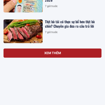
2026
7 giờ trước
Thịt bò tái có thực sự bổ hơn thịt bò
chín? Chuyên gia đưa ra câu trả lời
7 giờ trước
XEM THÊM