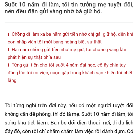
Suốt 10 năm đi làm, tôi tin tưởng mẹ tuyệt đối,
nên đều đặn gửi vàng nhờ bà giữ hộ.
Chồng đi làm xa ba năm gửi tiền nhờ chị gái giữ hộ, đến khi
con nhập viện tôi mới bàng hoàng biết sự thật
Hai năm chồng gửi tiền nhờ mẹ giữ, tôi choáng váng khi
phát hiện sự thật phía sau
Từng gửi tiền cho tôi suốt 4 năm đại học, cô ấy chia tay
đúng lúc tôi có việc, cuộc gặp trong khách sạn khiến tôi chết
lặng
Tôi từng nghĩ trên đời này, nếu có một người tuyệt đối
không cần đề phòng, thì đó là mẹ. Suốt 10 năm đi làm, tôi
sống khá tiết kiệm. Bạn bè đổi điện thoại mới, đi du lịch
đây đó, còn tôi chỉ chăm chăm làm việc rồi dành dụm. Có