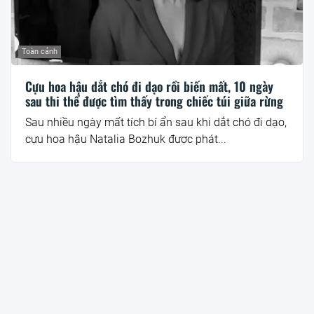
Toàn cảnh
Cựu hoa hậu dắt chó đi dạo rồi biến mất, 10 ngày
sau thi thể được tìm thấy trong chiếc túi giữa rừng
Sau nhiều ngày mất tích bí ẩn sau khi dắt chó đi dạo,
cựu hoa hậu Natalia Bozhuk được phát...