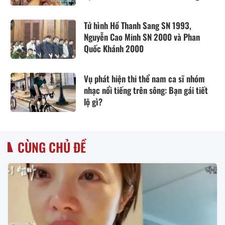
Tử hình Hồ Thanh Sang SN 1993,
Nguyễn Cao Minh SN 2000 và Phan
Quốc Khánh 2000
Vụ phát hiện thi thể nam ca sĩ nhóm
nhạc nổi tiếng trên sông: Bạn gái tiết
lộ gì?
CÙNG CHỦ ĐỀ