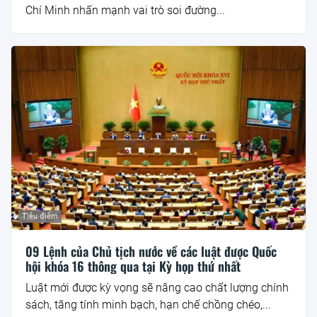
Chí Minh nhấn mạnh vai trò soi đường...
Tiêu điểm
09 Lệnh của Chủ tịch nước về các luật được Quốc
hội khóa 16 thông qua tại Kỳ họp thứ nhất
Luật mới được kỳ vọng sẽ nâng cao chất lượng chính
sách, tăng tính minh bạch, hạn chế chồng chéo,...