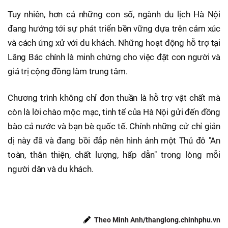
Tuy nhiên, hơn cả những con số, ngành du lịch Hà Nội
đang hướng tới sự phát triển bền vững dựa trên cảm xúc
và cách ứng xử với du khách. Những hoạt động hỗ trợ tại
Lăng Bác chính là minh chứng cho việc đặt con người và
giá trị cộng đồng làm trung tâm.
Chương trình không chỉ đơn thuần là hỗ trợ vật chất mà
còn là lời chào mộc mạc, tinh tế của Hà Nội gửi đến đồng
bào cả nước và bạn bè quốc tế. Chính những cử chỉ giản
dị này đã và đang bồi đắp nên hình ảnh một Thủ đô "An
toàn, thân thiện, chất lượng, hấp dẫn" trong lòng mỗi
người dân và du khách.
Theo Minh Anh/thanglong.chinhphu.vn