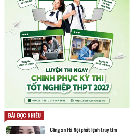
BÀI ĐỌC NHIỀU
Công an Hà Nội phát lệnh truy tìm