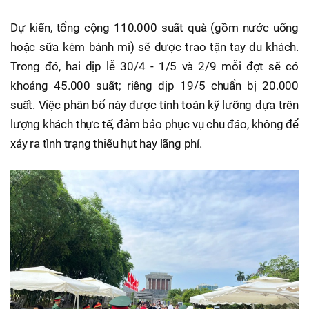
Dự kiến, tổng cộng 110.000 suất quà (gồm nước uống
hoặc sữa kèm bánh mì) sẽ được trao tận tay du khách.
Trong đó, hai dịp lễ 30/4 - 1/5 và 2/9 mỗi đợt sẽ có
khoảng 45.000 suất; riêng dịp 19/5 chuẩn bị 20.000
suất. Việc phân bổ này được tính toán kỹ lưỡng dựa trên
lượng khách thực tế, đảm bảo phục vụ chu đáo, không để
xảy ra tình trạng thiếu hụt hay lãng phí.