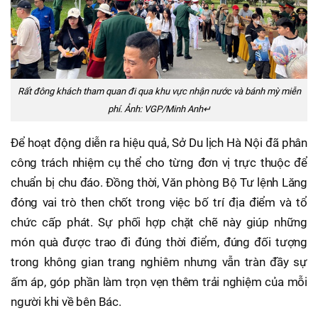
Rất đông khách tham quan đi qua khu vực nhận nước và bánh mỳ miễn
phí. Ảnh: VGP/Minh Anh↵
Để hoạt động diễn ra hiệu quả, Sở Du lịch Hà Nội đã phân
công trách nhiệm cụ thể cho từng đơn vị trực thuộc để
chuẩn bị chu đáo. Đồng thời, Văn phòng Bộ Tư lệnh Lăng
đóng vai trò then chốt trong việc bố trí địa điểm và tổ
chức cấp phát. Sự phối hợp chặt chẽ này giúp những
món quà được trao đi đúng thời điểm, đúng đối tượng
trong không gian trang nghiêm nhưng vẫn tràn đầy sự
ấm áp, góp phần làm trọn vẹn thêm trải nghiệm của mỗi
người khi về bên Bác.