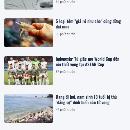
32 phút trước
5 loại tôm "giá rẻ như cho" cũng đừng
dại mua
36 phút trước
Indonesia: Từ giấc mơ World Cup đến
nỗi thất vọng tại ASEAN Cup
37 phút trước
Đang đi bơi, nam sinh 13 tuổi bị thứ
"đáng sợ" dưới biển cắn tử vong
47 phút trước