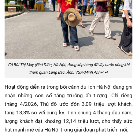
Cô Bùi Thị May (Phú Diễn, Hà Nội) đang xếp hàng để lấy nước uống khi
tham quan Lăng Bác. Ảnh: VGP/Minh Anh↵ ↵
Hoạt động diễn ra trong bối cảnh du lịch Hà Nội đang ghi
nhận những con số tăng trưởng ấn tượng. Chỉ riêng
tháng 4/2026, Thủ đô ước đón 3,09 triệu lượt khách,
tăng 13,3% so với cùng kỳ. Tính chung 4 tháng đầu năm,
lượng khách đạt khoảng 12,14 triệu lượt, cho thấy sức
hút mạnh mẽ của Hà Nội trong giai đoạn phát triển mới.