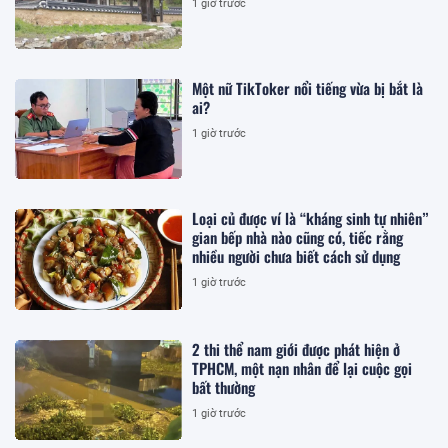
1 giờ trước
Một nữ TikToker nổi tiếng vừa bị bắt là
ai?
1 giờ trước
Loại củ được ví là “kháng sinh tự nhiên”
gian bếp nhà nào cũng có, tiếc rằng
nhiều người chưa biết cách sử dụng
1 giờ trước
2 thi thể nam giới được phát hiện ở
TPHCM, một nạn nhân để lại cuộc gọi
bất thường
1 giờ trước