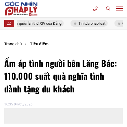
iểu toàn quốc lần thứ XIV của Đảng
Tin tức pháp luật
Chính 
Trang chủ
Tiêu điểm
Ấm áp tình người bên Lăng Bác:
110.000 suất quà nghĩa tình
dành tặng du khách
16:35 04/05/2026