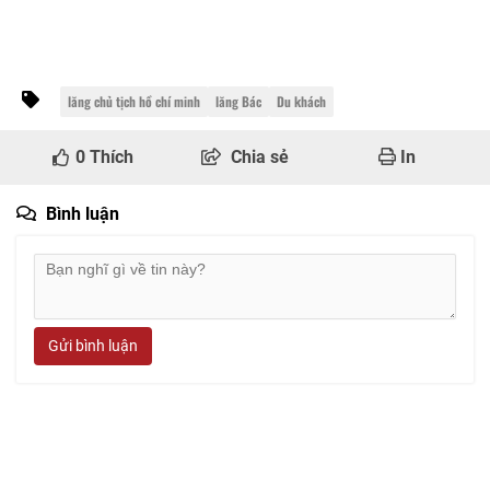
lăng chủ tịch hồ chí minh
lăng Bác
Du khách
0
Thích
Chia sẻ
In
Bình luận
Gửi bình luận