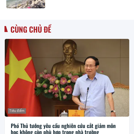
CÙNG CHỦ ĐỀ
Tiêu điểm
Phó Thủ tướng yêu cầu nghiên cứu cắt giảm môn
học không còn phù hợp trong nhà trường