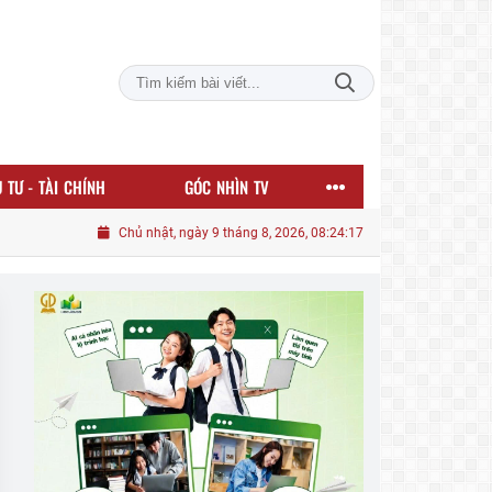
 TƯ - TÀI CHÍNH
GÓC NHÌN TV
Chủ nhật, ngày 9 tháng 8, 2026, 08:24:18